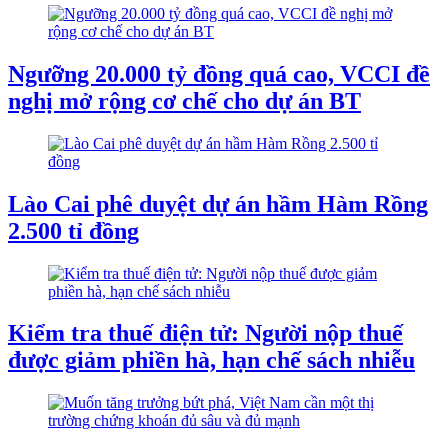
Ngưỡng 20.000 tỷ đồng quá cao, VCCI đề
nghị mở rộng cơ chế cho dự án BT
Lào Cai phê duyệt dự án hầm Hàm Rồng
2.500 tỉ đồng
Kiểm tra thuế điện tử: Người nộp thuế
được giảm phiền hà, hạn chế sách nhiễu