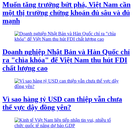
Muốn tăng trưởng bứt phá, Việt Nam cần
một thị trường chứng khoán đủ sâu và đủ
mạnh
Doanh nghiệp Nhật Bản và Hàn Quốc chỉ
ra "chìa khóa" để Việt Nam thu hút FDI
chất lượng cao
Vì sao hàng tỷ USD can thiệp vẫn chưa
thể vực dậy đồng yên?