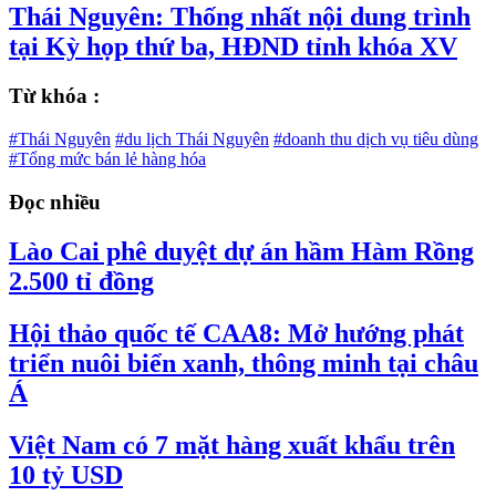
Thái Nguyên: Thống nhất nội dung trình
tại Kỳ họp thứ ba, HĐND tỉnh khóa XV
Từ khóa :
#Thái Nguyên
#du lịch Thái Nguyên
#doanh thu dịch vụ tiêu dùng
#Tổng mức bán lẻ hàng hóa
Đọc nhiều
Lào Cai phê duyệt dự án hầm Hàm Rồng
2.500 tỉ đồng
Hội thảo quốc tế CAA8: Mở hướng phát
triển nuôi biển xanh, thông minh tại châu
Á
Việt Nam có 7 mặt hàng xuất khẩu trên
10 tỷ USD