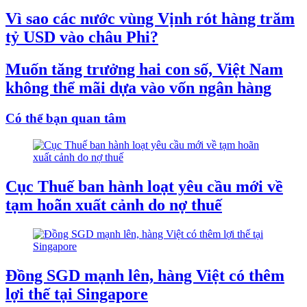
Vì sao các nước vùng Vịnh rót hàng trăm
tỷ USD vào châu Phi?
Muốn tăng trưởng hai con số, Việt Nam
không thể mãi dựa vào vốn ngân hàng
Có thể bạn quan tâm
Cục Thuế ban hành loạt yêu cầu mới về
tạm hoãn xuất cảnh do nợ thuế
Đồng SGD mạnh lên, hàng Việt có thêm
lợi thế tại Singapore