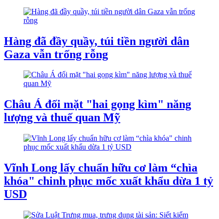
Hàng đã đầy quầy, túi tiền người dân
Gaza vẫn trống rỗng
Châu Á đối mặt "hai gọng kìm" năng
lượng và thuế quan Mỹ
Vĩnh Long lấy chuẩn hữu cơ làm “chìa
khóa" chinh phục mốc xuất khẩu dừa 1 tỷ
USD