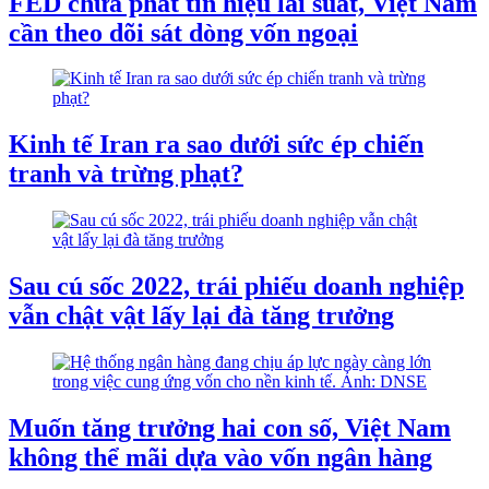
FED chưa phát tín hiệu lãi suất, Việt Nam
cần theo dõi sát dòng vốn ngoại
Kinh tế Iran ra sao dưới sức ép chiến
tranh và trừng phạt?
Sau cú sốc 2022, trái phiếu doanh nghiệp
vẫn chật vật lấy lại đà tăng trưởng
Muốn tăng trưởng hai con số, Việt Nam
không thể mãi dựa vào vốn ngân hàng