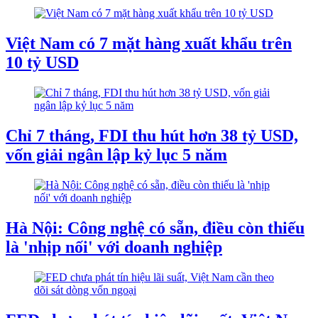
Việt Nam có 7 mặt hàng xuất khẩu trên
10 tỷ USD
Chỉ 7 tháng, FDI thu hút hơn 38 tỷ USD,
vốn giải ngân lập kỷ lục 5 năm
Hà Nội: Công nghệ có sẵn, điều còn thiếu
là 'nhịp nối' với doanh nghiệp