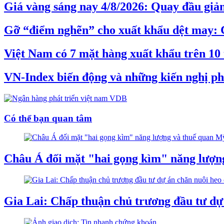
Giá vàng sáng nay 4/8/2026: Quay đầu giả
Gỡ “điểm nghẽn” cho xuất khẩu dệt may: 
Việt Nam có 7 mặt hàng xuất khẩu trên 10
VN-Index biến động và những kiến nghị phâ
Có thể bạn quan tâm
Châu Á đối mặt "hai gọng kìm" năng lượn
Gia Lai: Chấp thuận chủ trương đầu tư dự 