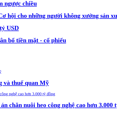
m ngược chiều
Cơ hội cho những người không xưởng sản xu
 tỷ USD
n bổ tiền mặt - cổ phiếu
g và thuế quan Mỹ
án chăn nuôi heo công nghệ cao hơn 3.000 