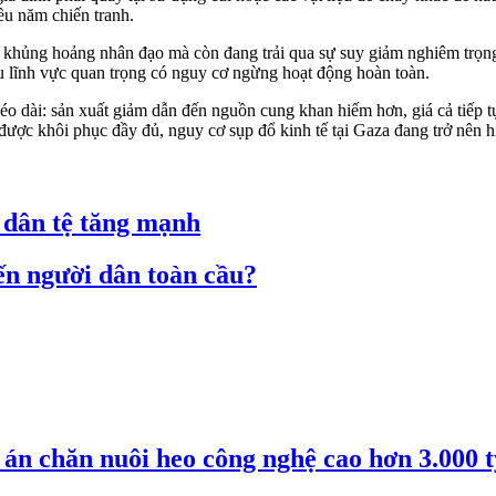
ều năm chiến tranh.
 khủng hoảng nhân đạo mà còn đang trải qua sự suy giảm nghiêm trọng
iều lĩnh vực quan trọng có nguy cơ ngừng hoạt động hoàn toàn.
 kéo dài: sản xuất giảm dẫn đến nguồn cung khan hiếm hơn, giá cả tiếp 
ược khôi phục đầy đủ, nguy cơ sụp đổ kinh tế tại Gaza đang trở nên h
 dân tệ tăng mạnh
ến người dân toàn cầu?
án chăn nuôi heo công nghệ cao hơn 3.000 