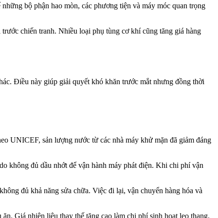
thế những bộ phận hao mòn, các phương tiện và máy móc quan trọng
 trước chiến tranh. Nhiều loại phụ tùng cơ khí cũng tăng giá hàng
hác. Điều này giúp giải quyết khó khăn trước mắt nhưng đồng thời
 Theo UNICEF, sản lượng nước từ các nhà máy khử mặn đã giảm đáng
do không đủ dầu nhớt để vận hành máy phát điện. Khi chi phí vận
 không đủ khả năng sửa chữa. Việc đi lại, vận chuyển hàng hóa và
ăn. Giá nhiên liệu thay thế tăng cao làm chi phí sinh hoạt leo thang,