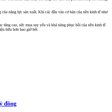
 của năng lực sản xuất. Khi các đầu vào cơ bản của nền kinh tế như
tục tăng cao, sức mua suy yếu và khả năng phục hồi của nền kinh tế
iện hữu hơn bao giờ hết.
tỷ đồng