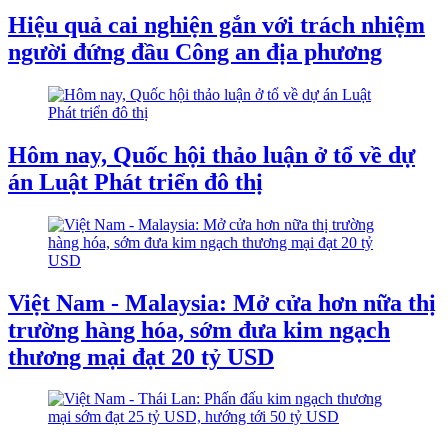
Hiệu quả cai nghiện gắn với trách nhiệm
người đứng đầu Công an địa phương
Hôm nay, Quốc hội thảo luận ở tổ về dự
án Luật Phát triển đô thị
Việt Nam - Malaysia: Mở cửa hơn nữa thị
trường hàng hóa, sớm đưa kim ngạch
thương mại đạt 20 tỷ USD