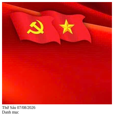
Thứ Sáu 07/08/2026
Danh mục