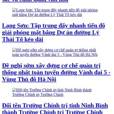
Lạng Sơn: Tập trung đẩy nhanh tiến độ
giải phóng mặt bằng Dự án đường Lý
Thái Tổ kéo dài
Đề nghị sớm xây dựng cơ chế quản trị
thống nhất toàn tuyến đường Vành đai 5 -
Vùng Thủ đô Hà Nội
Đổi tên Trường Chính trị tỉnh Ninh Bình
thành Trường Chính trị Trường Chinh