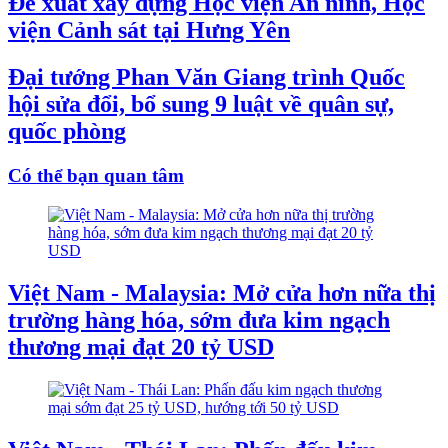
Đề xuất xây dựng Học viện An ninh, Học
viện Cảnh sát tại Hưng Yên
Đại tướng Phan Văn Giang trình Quốc
hội sửa đổi, bổ sung 9 luật về quân sự,
quốc phòng
Có thể bạn quan tâm
Việt Nam - Malaysia: Mở cửa hơn nữa thị
trường hàng hóa, sớm đưa kim ngạch
thương mại đạt 20 tỷ USD