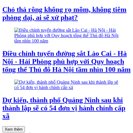
Chó thả rông không rọ mõm, không tiêm
phòng dại, ai sẽ xử phạt?
Điều chỉnh tuyến đường sắt Lào Cai - Hà
Nội - Hải Phòng phù hợp với Quy hoạch
tổng thể Thủ đô Hà Nội tầm nhìn 100 năm
Dự kiến, thành phố Quảng Ninh sau khi
thành lập sẽ có 54 đơn vị hành chính cấp
xã
Xem thêm