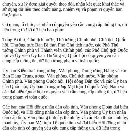
chuyển, xử lý đơn; giải quyết, theo dõi, nhận kết quả; khai thác và
sử dụng dữ liệu theo chức năng, nhiệm vụ và phạm vi quyền hạn
được giao.
Cơ quan, tổ chức, cá nhân có quyền yêu cầu cung cấp thông tin, dữ
liệu trong Cơ sở dữ liệu bao gồm:
Tổng Bí thư, Chủ tịch nước, Thủ tướng Chính phủ, Chủ tịch Quốc
hội, Thường trực Ban Bí thư, Phó Chủ tịch nước, các Phó Thủ
tướng Chính phủ và Thành viên Chính phủ, các Phó Chủ tịch Quốc
hội và Ủy viên Ủy ban Thường vụ Quốc hội có quyền yêu cầu
cung cấp thông tin, dữ liệu trong phạm vi toàn quốc;
Ủy ban Kiểm tra Trung ương, Văn phòng Trung ương Đảng và các
Ban Đảng Trung ương, Văn phòng Chủ tịch nước, Văn phòng
Chính phủ, Văn phòng Quốc hội, Hội đồng Dân tộc và các Ủy ban
của Quốc hội, Ủy ban Trung ương Mặt trận Tổ quốc Việt Nam và
các đại biểu Quốc hội có quyền yêu cầu cung cấp thông tin, dữ liệu
trong phạm vi toàn quốc;
Các ban của Hội đồng nhân dân cấp tỉnh, Văn phòng Đoàn đại biểu
Quốc hội và Hội đồng nhân dân cấp tỉnh, Văn phòng Ủy ban nhân
dân cấp tỉnh, Văn phòng tỉnh ủy, thành ủy và các Ban thuộc tỉnh ủy,
thành ủy, Ủy ban Mặt trận Tổ quốc tỉnh và đại biểu Hội đồng nhân
dân cấp tỉnh có quyền yêu cầu cung cấp thông tin, dữ liệu trong