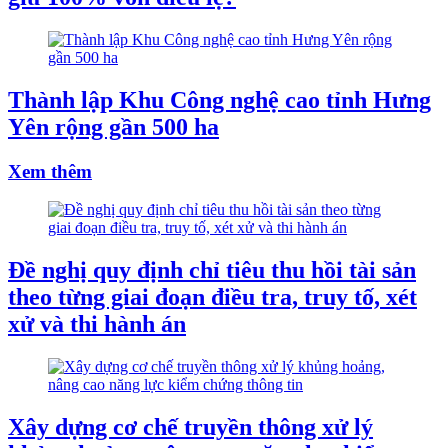
Thành lập Khu Công nghệ cao tỉnh Hưng
Yên rộng gần 500 ha
Xem thêm
Đề nghị quy định chỉ tiêu thu hồi tài sản
theo từng giai đoạn điều tra, truy tố, xét
xử và thi hành án
Xây dựng cơ chế truyền thông xử lý