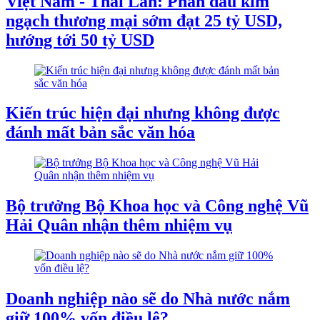
Việt Nam - Thái Lan: Phấn đấu kim
ngạch thương mại sớm đạt 25 tỷ USD,
hướng tới 50 tỷ USD
Kiến trúc hiện đại nhưng không được
đánh mất bản sắc văn hóa
Bộ trưởng Bộ Khoa học và Công nghệ Vũ
Hải Quân nhận thêm nhiệm vụ
Doanh nghiệp nào sẽ do Nhà nước nắm
giữ 100% vốn điều lệ?