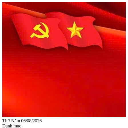
Thứ Năm 06/08/2026
Danh mục