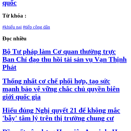
quốc
Từ khóa :
#khiếu nại
#tiếp công dân
Đọc nhiều
Bộ Tư pháp làm Cơ quan thường trực
Ban Chỉ đạo thu hồi tài sản vụ Vạn Thịnh
Phát
Thống nhất cơ chế phối hợp, tạo sức
mạnh bảo vệ vững chắc chủ quyền biên
giới quốc gia
Hiểu đúng Nghị quyết 21 để không mắc
'bẫy' tâm lý trên thị trường chung cư