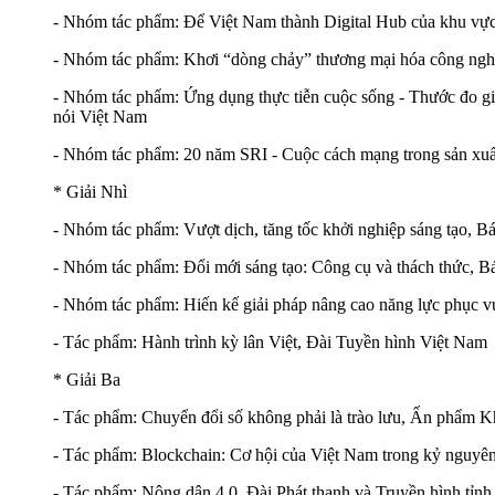
- Nhóm tác phẩm: Để Việt Nam thành Digital Hub của khu vực
- Nhóm tác phẩm: Khơi “dòng chảy” thương mại hóa công ng
- Nhóm tác phẩm: Ứng dụng thực tiễn cuộc sống - Thước đo gi
nói Việt Nam
- Nhóm tác phẩm: 20 năm SRI - Cuộc cách mạng trong sản xu
* Giải Nhì
- Nhóm tác phẩm: Vượt dịch, tăng tốc khởi nghiệp sáng tạo, B
- Nhóm tác phẩm: Đổi mới sáng tạo: Công cụ và thách thức, B
- Nhóm tác phẩm: Hiến kế giải pháp nâng cao năng lực phục v
- Tác phẩm: Hành trình kỳ lân Việt, Đài Tuyền hình Việt Nam
* Giải Ba
- Tác phẩm: Chuyển đổi số không phải là trào lưu, Ấn phẩm K
- Tác phẩm: Blockchain: Cơ hội của Việt Nam trong kỷ nguyê
- Tác phẩm: Nông dân 4.0, Đài Phát thanh và Truyền hình tỉn