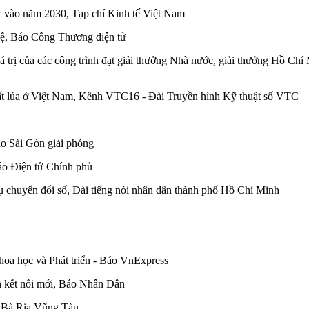
 vào năm 2030, Tạp chí Kinh tế Việt Nam
hệ, Báo Công Thương điện tử
á trị của các công trình đạt giải thưởng Nhà nước, giải thưởng Hồ 
ất lúa ở Việt Nam, Kênh VTC16 - Đài Truyền hình Kỹ thuật số VTC
áo Sài Gòn giải phóng
áo Điện tử Chính phủ
ụ chuyển đổi số, Đài tiếng nói nhân dân thành phố Hồ Chí Minh
hoa học và Phát triển - Báo VnExpress
n kết nối mới, Báo Nhân Dân
h Bà Rịa Vũng Tàu