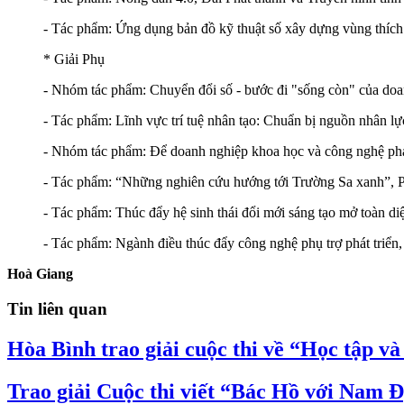
- Tác phẩm: Ứng dụng bản đồ kỹ thuật số xây dựng vùng thích 
* Giải Phụ
- Nhóm tác phẩm: Chuyển đổi số - bước đi "sống còn" của do
- Tác phẩm: Lĩnh vực trí tuệ nhân tạo: Chuẩn bị nguồn nhân lự
- Nhóm tác phẩm: Để doanh nghiệp khoa học và công nghệ phá
- Tác phẩm: “Những nghiên cứu hướng tới Trường Sa xanh”, P
- Tác phẩm: Thúc đẩy hệ sinh thái đổi mới sáng tạo mở toàn d
- Tác phẩm: Ngành điều thúc đẩy công nghệ phụ trợ phát triển,
Hoà Giang
Tin liên quan
Hòa Bình trao giải cuộc thi về “Học tập v
Trao giải Cuộc thi viết “Bác Hồ với Nam 