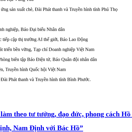
ứng sản xuất chè, Đài Phát thanh và Truyền hình tỉnh Phú Thọ
anh nghiệp, Báo Đại biểu Nhân dân
c tiếp cập thị trường AI thế giới, Báo Lao Động
t triển bền vững, Tạp chí Doanh nghiệp Việt Nam
hòng biên tập Báo Điện tử, Báo Quân đội nhân dân
iện, Truyền hình Quốc hội Việt Nam
 Đài Phát thanh và Truyền hình tỉnh Bình Phước.
à làm theo tư tưởng, đạo đức, phong cách H
Định, Nam Định với Bác Hồ”