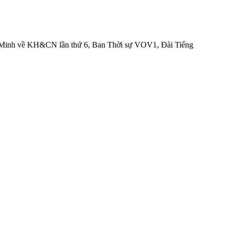
Chí Minh về KH&CN lần thứ 6, Ban Thời sự VOV1, Đài Tiếng