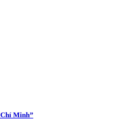
ồ Chí Minh”