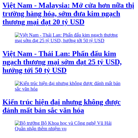
Việt Nam - Malaysia: Mở cửa hơn nữa thị
trường hàng hóa, sớm đưa kim ngạch
thương mại đạt 20 tỷ USD
Việt Nam - Thái Lan: Phấn đấu kim
ngạch thương mại sớm đạt 25 tỷ USD,
hướng tới 50 tỷ USD
Kiến trúc hiện đại nhưng không được
đánh mất bản sắc văn hóa