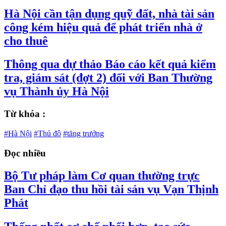
Hà Nội cần tận dụng quỹ đất, nhà tài sản
công kém hiệu quả để phát triển nhà ở
cho thuê
Thông qua dự thảo Báo cáo kết quả kiểm
tra, giám sát (đợt 2) đối với Ban Thường
vụ Thành ủy Hà Nội
Từ khóa :
#Hà Nội
#Thủ đô
#tăng trưởng
Đọc nhiều
Bộ Tư pháp làm Cơ quan thường trực
Ban Chỉ đạo thu hồi tài sản vụ Vạn Thịnh
Phát