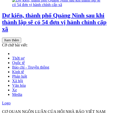
Dự kiến, thành phố Quảng Ninh sau khi
thành lập sẽ có 54 đơn vị hành chính cấp
xã
Xem thêm
Cỡ chữ bài viết:
Thời sự
Quốc tế
Báo chí - Truyền thông
Kinh tế
Pháp luật
Xã hội
Văn hóa
Xe
Media
Logo
CƠ QUAN NGÔN LUẬN CỦA HỘI NHÀ BÁO VIỆT NAM