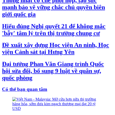
Thống nhất cơ chế phối hợp, tạo sức
mạnh bảo vệ vững chắc chủ quyền biên
giới quốc gia
Hiểu đúng Nghị quyết 21 để không mắc
'bẫy' tâm lý trên thị trường chung cư
Đề xuất xây dựng Học viện An ninh, Học
viện Cảnh sát tại Hưng Yên
Đại tướng Phan Văn Giang trình Quốc
hội sửa đổi, bổ sung 9 luật về quân sự,
quốc phòng
Có thể bạn quan tâm