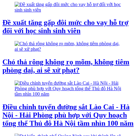
Đề xuất tăng gấp đôi mức cho vay hỗ trợ
đối với học sinh sinh viên
Chó thả rông không rọ mõm, không tiêm
phòng dại, ai sẽ xử phạt?
Điều chỉnh tuyến đường sắt Lào Cai - Hà
Nội - Hải Phòng phù hợp với Quy hoạch
tổng thể Thủ đô Hà Nội tầm nhìn 100 năm