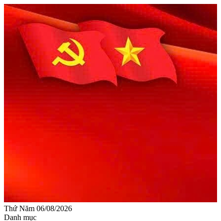
Thứ Năm 06/08/2026
Danh mục