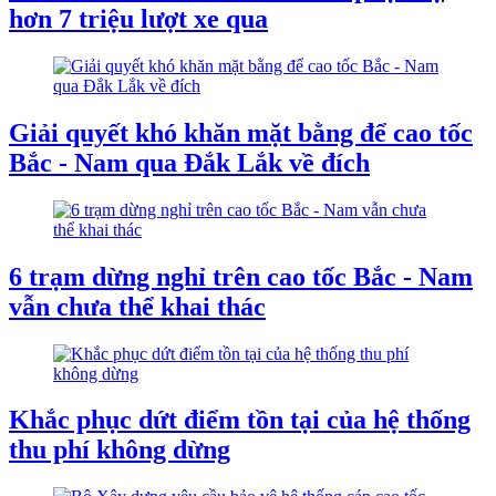
hơn 7 triệu lượt xe qua
Giải quyết khó khăn mặt bằng để cao tốc
Bắc - Nam qua Đắk Lắk về đích
6 trạm dừng nghỉ trên cao tốc Bắc - Nam
vẫn chưa thể khai thác
Khắc phục dứt điểm tồn tại của hệ thống
thu phí không dừng