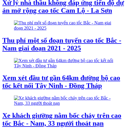
Xử lý nhà thầu không đáp ứng tiến độ dự
án mở rộng cao tốc Cam Lộ - La Sơn
Thu phí một số đoạn tuyến cao tốc Bắc -
Nam giai đoạn 2021 - 2025
Xem xét đầu tư gần 64km đường bộ cao
tốc kết nối Tây Ninh - Đồng Tháp
Xe khách giường nằm bốc cháy trên cao
tốc Bắc - Nam, 33 người thoát nạn