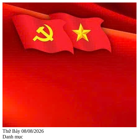
Thứ Bảy 08/08/2026
Danh mục