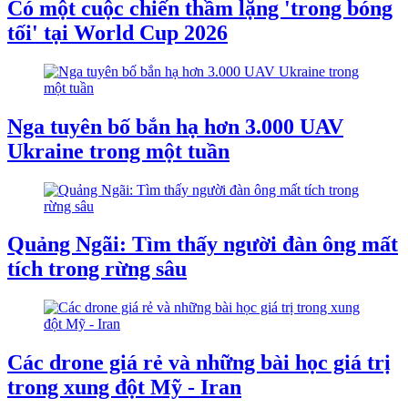
Có một cuộc chiến thầm lặng 'trong bóng
tối' tại World Cup 2026
Nga tuyên bố bắn hạ hơn 3.000 UAV
Ukraine trong một tuần
Quảng Ngãi: Tìm thấy người đàn ông mất
tích trong rừng sâu
Các drone giá rẻ và những bài học giá trị
trong xung đột Mỹ - Iran