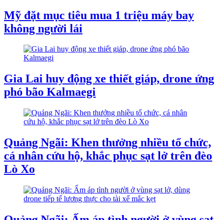
Mỹ đặt mục tiêu mua 1 triệu máy bay
không người lái
Gia Lai huy động xe thiết giáp, drone ứng
phó bão Kalmaegi
Quảng Ngãi: Khen thưởng nhiều tổ chức,
cá nhân cứu hộ, khắc phục sạt lở trên đèo
Lò Xo
Quảng Ngãi: Ấm áp tình người ở vùng sạt