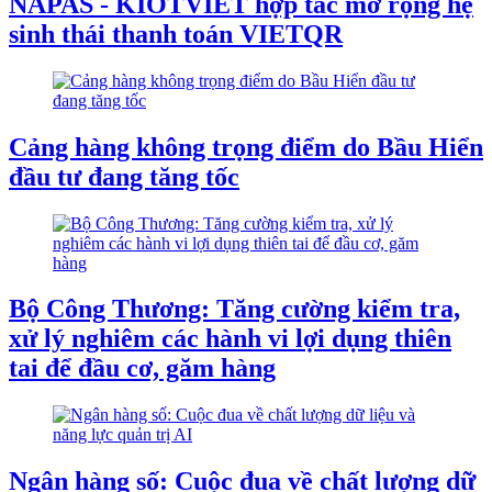
NAPAS - KIOTVIET hợp tác mở rộng hệ
sinh thái thanh toán VIETQR
Cảng hàng không trọng điểm do Bầu Hiển
đầu tư đang tăng tốc
Bộ Công Thương: Tăng cường kiểm tra,
xử lý nghiêm các hành vi lợi dụng thiên
tai để đầu cơ, găm hàng
Ngân hàng số: Cuộc đua về chất lượng dữ