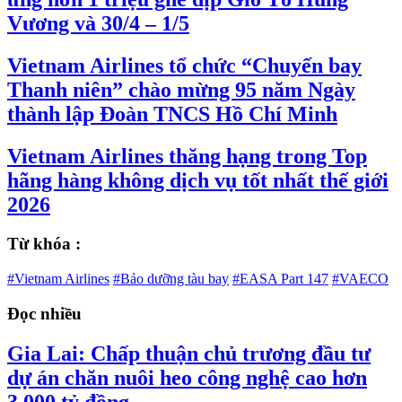
Vương và 30/4 – 1/5
Vietnam Airlines tổ chức “Chuyến bay
Thanh niên” chào mừng 95 năm Ngày
thành lập Đoàn TNCS Hồ Chí Minh
Vietnam Airlines thăng hạng trong Top
hãng hàng không dịch vụ tốt nhất thế giới
2026
Từ khóa :
#Vietnam Airlines
#Bảo dưỡng tàu bay
#EASA Part 147
#VAECO
Đọc nhiều
Gia Lai: Chấp thuận chủ trương đầu tư
dự án chăn nuôi heo công nghệ cao hơn
3.000 tỷ đồng