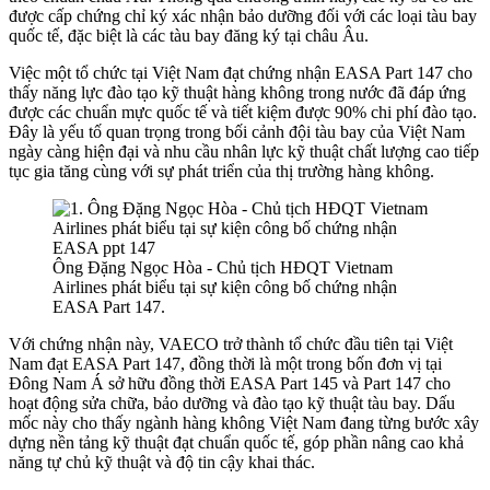
được cấp chứng chỉ ký xác nhận bảo dưỡng đối với các loại tàu bay
quốc tế, đặc biệt là các tàu bay đăng ký tại châu Âu.
Việc một tổ chức tại Việt Nam đạt chứng nhận EASA Part 147 cho
thấy năng lực đào tạo kỹ thuật hàng không trong nước đã đáp ứng
được các chuẩn mực quốc tế và tiết kiệm được 90% chi phí đào tạo.
Đây là yếu tố quan trọng trong bối cảnh đội tàu bay của Việt Nam
ngày càng hiện đại và nhu cầu nhân lực kỹ thuật chất lượng cao tiếp
tục gia tăng cùng với sự phát triển của thị trường hàng không.
Ông Đặng Ngọc Hòa - Chủ tịch HĐQT Vietnam
Airlines phát biểu tại sự kiện công bố chứng nhận
EASA Part 147.
Với chứng nhận này, VAECO trở thành tổ chức đầu tiên tại Việt
Nam đạt EASA Part 147, đồng thời là một trong bốn đơn vị tại
Đông Nam Á sở hữu đồng thời EASA Part 145 và Part 147 cho
hoạt động sửa chữa, bảo dưỡng và đào tạo kỹ thuật tàu bay. Dấu
mốc này cho thấy ngành hàng không Việt Nam đang từng bước xây
dựng nền tảng kỹ thuật đạt chuẩn quốc tế, góp phần nâng cao khả
năng tự chủ kỹ thuật và độ tin cậy khai thác.