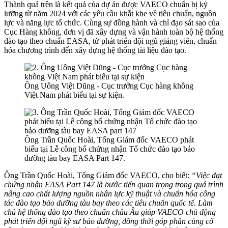
Thành quả trên là kết quả của dự án được VAECO chuẩn bị kỹ
lưỡng từ năm 2024 với các yêu cầu khắt khe về tiêu chuẩn, nguồn
lực và năng lực tổ chức. Cùng sự đồng hành và chỉ đạo sát sao của
Cục Hàng không, đơn vị đã xây dựng và vận hành toàn bộ hệ thống
đào tạo theo chuẩn EASA, từ phát triển đội ngũ giảng viên, chuẩn
hóa chương trình đến xây dựng hệ thống tài liệu đào tạo.
Ông Uông Việt Dũng - Cục trưởng Cục hàng không
Việt Nam phát biểu tại sự kiện.
Ông Trần Quốc Hoài, Tổng Giám đốc VAECO phát
biểu tại Lễ công bố chứng nhận Tổ chức đào tạo bảo
dưỡng tàu bay EASA Part 147.
Ông Trần Quốc Hoài, Tổng Giám đốc VAECO, cho biết:
“Việc đạt
chứng nhận EASA Part 147 là bước tiến quan trọng trong quá trình
nâng cao chất lượng nguồn nhân lực kỹ thuật và chuẩn hóa công
tác đào tạo bảo dưỡng tàu bay theo các tiêu chuẩn quốc tế. Làm
chủ hệ thống đào tạo theo chuẩn châu Âu giúp VAECO chủ động
phát triển đội ngũ kỹ sư bảo dưỡng, đồng thời góp phần củng cố