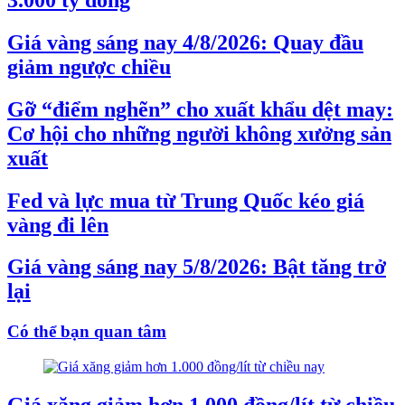
Giá vàng sáng nay 4/8/2026: Quay đầu
giảm ngược chiều
Gỡ “điểm nghẽn” cho xuất khẩu dệt may:
Cơ hội cho những người không xưởng sản
xuất
Fed và lực mua từ Trung Quốc kéo giá
vàng đi lên
Giá vàng sáng nay 5/8/2026: Bật tăng trở
lại
Có thể bạn quan tâm
Giá xăng giảm hơn 1.000 đồng/lít từ chiều