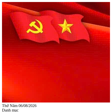
Thứ Năm 06/08/2026
Danh mục