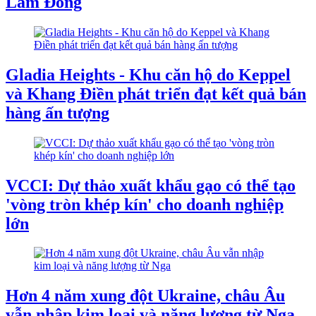
Lâm Đồng
Gladia Heights - Khu căn hộ do Keppel
và Khang Điền phát triển đạt kết quả bán
hàng ấn tượng
VCCI: Dự thảo xuất khẩu gạo có thể tạo
'vòng tròn khép kín' cho doanh nghiệp
lớn
Hơn 4 năm xung đột Ukraine, châu Âu
vẫn nhập kim loại và năng lượng từ Nga