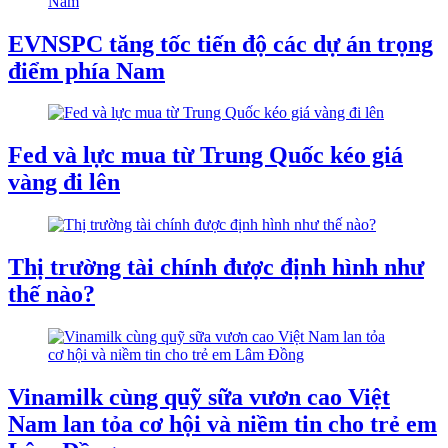
EVNSPC tăng tốc tiến độ các dự án trọng
điểm phía Nam
Fed và lực mua từ Trung Quốc kéo giá
vàng đi lên
Thị trường tài chính được định hình như
thế nào?
Vinamilk cùng quỹ sữa vươn cao Việt
Nam lan tỏa cơ hội và niềm tin cho trẻ em