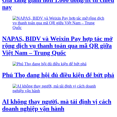
nay
NAPAS, BIDV và Weixin Pay hợp tác mở
rộng dịch vụ thanh toán qua mã QR giữa
Việt Nam – Trung Quốc
Phú Thọ đang hội đủ điều kiện để bứt phá
AI không thay người, mà tái định vị cách
doanh nghiệp vận hành