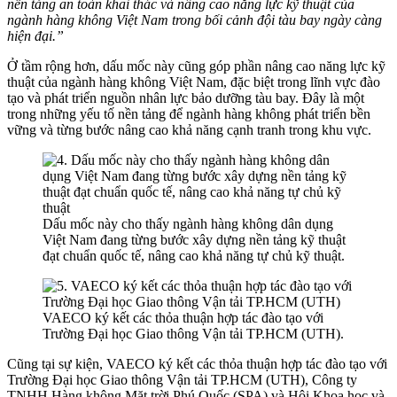
nền tảng an toàn khai thác và nâng cao năng lực kỹ thuật của
ngành hàng không Việt Nam trong bối cảnh đội tàu bay ngày càng
hiện đại.”
Ở tầm rộng hơn, dấu mốc này cũng góp phần nâng cao năng lực kỹ
thuật của ngành hàng không Việt Nam, đặc biệt trong lĩnh vực đào
tạo và phát triển nguồn nhân lực bảo dưỡng tàu bay. Đây là một
trong những yếu tố nền tảng để ngành hàng không phát triển bền
vững và từng bước nâng cao khả năng cạnh tranh trong khu vực.
Dấu mốc này cho thấy ngành hàng không dân dụng
Việt Nam đang từng bước xây dựng nền tảng kỹ thuật
đạt chuẩn quốc tế, nâng cao khả năng tự chủ kỹ thuật.
VAECO ký kết các thỏa thuận hợp tác đào tạo với
Trường Đại học Giao thông Vận tải TP.HCM (UTH).
Cũng tại sự kiện, VAECO ký kết các thỏa thuận hợp tác đào tạo với
Trường Đại học Giao thông Vận tải TP.HCM (UTH), Công ty
TNHH Hàng không Mặt trời Phú Quốc (SPA) và Hội Khoa học và