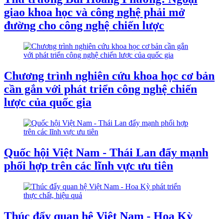
giao khoa học và công nghệ phải mở
đường cho công nghệ chiến lược
Chương trình nghiên cứu khoa học cơ bản
cần gắn với phát triển công nghệ chiến
lược của quốc gia
Quốc hội Việt Nam - Thái Lan đẩy mạnh
phối hợp trên các lĩnh vực ưu tiên
Thúc đẩy quan hệ Việt Nam - Hoa Kỳ