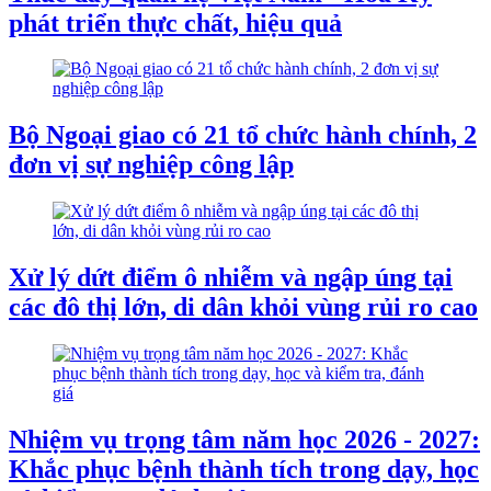
phát triển thực chất, hiệu quả
Bộ Ngoại giao có 21 tổ chức hành chính, 2
đơn vị sự nghiệp công lập
Xử lý dứt điểm ô nhiễm và ngập úng tại
các đô thị lớn, di dân khỏi vùng rủi ro cao
Nhiệm vụ trọng tâm năm học 2026 - 2027:
Khắc phục bệnh thành tích trong dạy, học