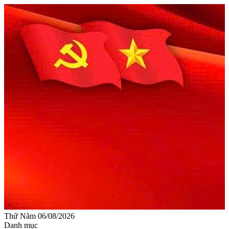
Thứ Năm 06/08/2026
Danh mục