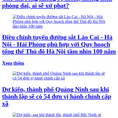
phòng dại, ai sẽ xử phạt?
Điều chỉnh tuyến đường sắt Lào Cai - Hà
Nội - Hải Phòng phù hợp với Quy hoạch
tổng thể Thủ đô Hà Nội tầm nhìn 100 năm
Xem thêm
Dự kiến, thành phố Quảng Ninh sau khi
thành lập sẽ có 54 đơn vị hành chính cấp
xã