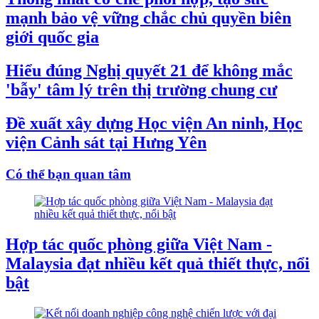
mạnh bảo vệ vững chắc chủ quyền biên
giới quốc gia
Hiểu đúng Nghị quyết 21 để không mắc
'bẫy' tâm lý trên thị trường chung cư
Đề xuất xây dựng Học viện An ninh, Học
viện Cảnh sát tại Hưng Yên
Có thể bạn quan tâm
Hợp tác quốc phòng giữa Việt Nam -
Malaysia đạt nhiều kết quả thiết thực, nổi
bật