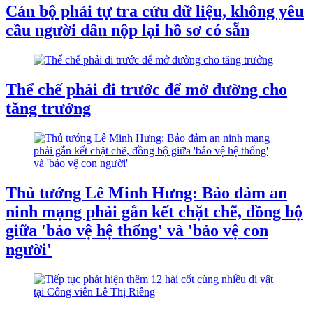
Cán bộ phải tự tra cứu dữ liệu, không yêu
cầu người dân nộp lại hồ sơ có sẵn
Thể chế phải đi trước để mở đường cho
tăng trưởng
Thủ tướng Lê Minh Hưng: Bảo đảm an
ninh mạng phải gắn kết chặt chẽ, đồng bộ
giữa 'bảo vệ hệ thống' và 'bảo vệ con
người'