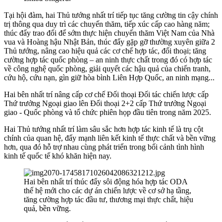
Tại hội đàm, hai Thủ tướng nhất trí tiếp tục tăng cường tin cậy chính
trị thông qua duy trì các chuyến thăm, tiếp xúc cấp cao hàng năm;
thúc đẩy trao đổi để sớm thực hiện chuyến thăm Việt Nam của Nhà
vua và Hoàng hậu Nhật Bản, thúc đẩy gặp gỡ thường xuyên giữa 2
Thủ tướng, nâng cao hiệu quả các cơ chế hợp tác, đối thoại; tăng
cường hợp tác quốc phòng – an ninh thực chất trong đó có hợp tác
về công nghệ quốc phòng, giải quyết các hậu quả của chiến tranh,
cứu hộ, cứu nạn, gìn giữ hòa bình Liên Hợp Quốc, an ninh mạng...
Hai bên nhất trí nâng cấp cơ chế Đối thoại Đối tác chiến lược cấp
Thứ trưởng Ngoại giao lên Đối thoại 2+2 cấp Thứ trưởng Ngoại
giao - Quốc phòng và tổ chức phiên họp đầu tiên trong năm 2025.
Hai Thủ tướng nhất trí làm sâu sắc hơn hợp tác kinh tế là trụ cột
chính của quan hệ, đẩy mạnh liên kết kinh tế thực chất và bền vững
hơn, qua đó hỗ trợ nhau cùng phát triển trong bối cảnh tình hình
kinh tế quốc tế khó khăn hiện nay.
Hai bên nhất trí thúc đẩy sôi động hóa hợp tác ODA
thế hệ mới cho các dự án chiến lược về cơ sở hạ tầng,
tăng cường hợp tác đầu tư, thương mại thực chất, hiệu
quả, bền vững.