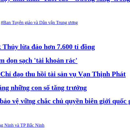
#Ban Tuyên giáo và Dân vận Trung ương
k Thủy lừa đảo hơn 7.600 tỉ đồng
 dọn sạch 'tài khoản rác'
hỉ đạo thu hồi tài sản vụ Vạn Thịnh Phát
bằng những con số tăng trưởng
bảo vệ vững chắc chủ quyền biên giới quốc 