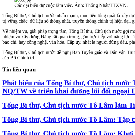
Các đại biểu dự cuộc làm việc. Ảnh: Thống Nhất/TTXVN.
Tổng Bí thư, Chủ tịch nước nhấn mạnh, mục tiêu tổng quát là xây dựn
trị vững chắc, dữ liệu số thống nhất, truyền thông chính trị hiện đại, 
Về nhiệm vụ, giải pháp trọng tâm, Tổng Bí thư, Chủ tịch nước gợi mở
nhiệm vụ xây dựng Đảng rất quan trọng, gắn trực tiếp với năng lực l
báo chí, hay công nghệ, văn hóa. Cấp ủy, nhất là người đứng đầu, phải
Tổng Bí thư, Chủ tịch nước đề nghị Ban Tuyên giáo và Dân vận Trung 
cáo Bộ Chính trị.
Tin liên quan
Phát biểu của Tổng Bí thư, Chủ tịch nước T
NQ/TW về triển khai đường lối đối ngoại 
Tổng Bí thư, Chủ tịch nước Tô Lâm làm Tr
Tổng Bí thư, Chủ tịch nước Tô Lâm: Tập t
Tổng Bí thư, Chủ tịch nước Tô Lâm: Khơi d