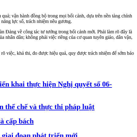
 quả; vận hành đồng bộ trong mọi bối cảnh, dựa trên nền tảng chính
uệ, năng lực số, trách nhiệm nêu gương.
àn Đảng về công tác tư tưởng trong bối cảnh mới. Phải làm rõ đây là
ủa nhân dân; không phải việc riêng của cơ quan tuyên giáo, dân vận,
rõ việc, khả thi, đo được hiệu quả, quy được trách nhiệm để sớm báo
iển khai thực hiện Nghị quyết số 06-
thể chế và thực thi pháp luật
và cấp bách
 giai đoạn phát triển mới