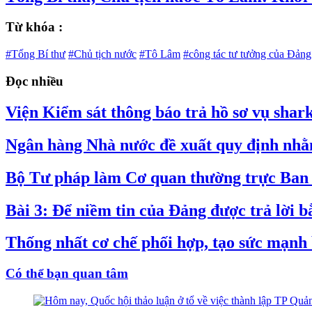
Từ khóa :
#Tổng Bí thư
#Chủ tịch nước
#Tô Lâm
#công tác tư tưởng của Đảng
Đọc nhiều
Viện Kiểm sát thông báo trả hồ sơ vụ shar
Ngân hàng Nhà nước đề xuất quy định nhằm
Bộ Tư pháp làm Cơ quan thường trực Ban C
Bài 3: Để niềm tin của Đảng được trả lời 
Thống nhất cơ chế phối hợp, tạo sức mạnh 
Có thể bạn quan tâm