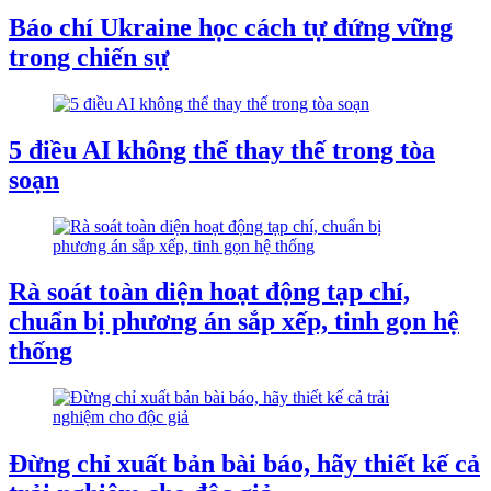
Báo chí Ukraine học cách tự đứng vững
trong chiến sự
5 điều AI không thể thay thế trong tòa
soạn
Rà soát toàn diện hoạt động tạp chí,
chuẩn bị phương án sắp xếp, tinh gọn hệ
thống
Đừng chỉ xuất bản bài báo, hãy thiết kế cả