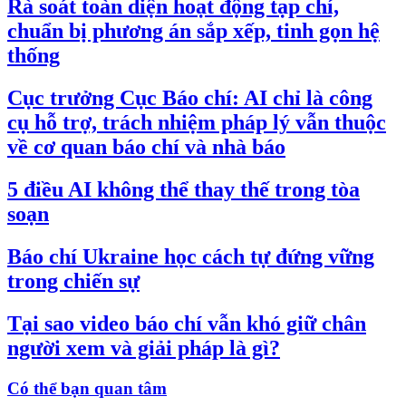
Rà soát toàn diện hoạt động tạp chí,
chuẩn bị phương án sắp xếp, tinh gọn hệ
thống
Cục trưởng Cục Báo chí: AI chỉ là công
cụ hỗ trợ, trách nhiệm pháp lý vẫn thuộc
về cơ quan báo chí và nhà báo
5 điều AI không thể thay thế trong tòa
soạn
Báo chí Ukraine học cách tự đứng vững
trong chiến sự
Tại sao video báo chí vẫn khó giữ chân
người xem và giải pháp là gì?
Có thể bạn quan tâm