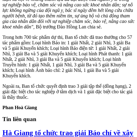
sự nghiệp bảo vệ, chăm sóc và nâng cao sức khoẻ nhân dân; sự nỗ
lực không ngừng của đội ngũ y, bác sĩ ngày đêm hết lòng cứu chữa
người bệnh, từ đó tạo thêm niềm tin, sự ủng hộ và chủ động tham
gia của nhân dân đối với sự nghiệp chăm sóc, bảo vệ, nâng cao sức
khoẻ nhân dân",
Bộ trưởng Đào Hồng Lan chia sẻ.
Trong hơn 700 tác phẩm dự thi, Ban tổ chức đã trao thưởng cho 57
tác phẩm gồm: Loại hình Báo in: 1 giải Nhất, 2 giải Nhì, 3 giải Ba
và 5 giải Khuyến khích; Loại hình Báo điện tử: 1 giải Nhất, 2 giải
Nhì, 3 giải Ba và 5 giải Khuyến khích; Loại hình Phát thanh: 1 giải
Nhất, 2 giải Nhì, 3 giải Ba và 5 giải Khuyến khích; Loại hình
Truyền hình: 1 giải Nhất, 1 giải Nhì, 3 giải Ba và 5 giải Khuyến
khích; Loại hình Ảnh báo chí: 2 giải Nhì, 1 giải Ba và 5 giải
Khuyến khích.
Ngoài ra, Ban tổ chức quyết định trao 3 giải tập thể (đồng hạng), 2
giải đặc biệt cho tác nghiệp ở tâm dịch và 1 giải đặc biệt cho tác giả
là thầy thuốc.
Phan Hoà Giang
Tin liên quan
Hà Giang tổ chức trao giải Báo chí về xây