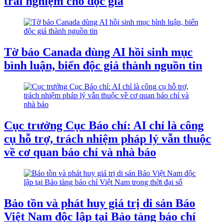
trải nghiệm cho độc giả
Tờ báo Canada dùng AI hồi sinh mục
bình luận, biến độc giả thành nguồn tin
Cục trưởng Cục Báo chí: AI chỉ là công
cụ hỗ trợ, trách nhiệm pháp lý vẫn thuộc
về cơ quan báo chí và nhà báo
Bảo tồn và phát huy giá trị di sản Báo
Việt Nam độc lập tại Bảo tàng báo chí