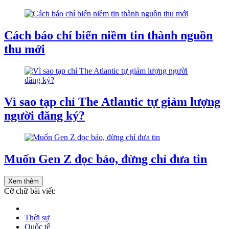
Cách báo chí biến niềm tin thành nguồn
thu mới
Vì sao tạp chí The Atlantic tự giảm lượng
người đăng ký?
Muốn Gen Z đọc báo, đừng chỉ đưa tin
Xem thêm
Cỡ chữ bài viết:
Thời sự
Quốc tế