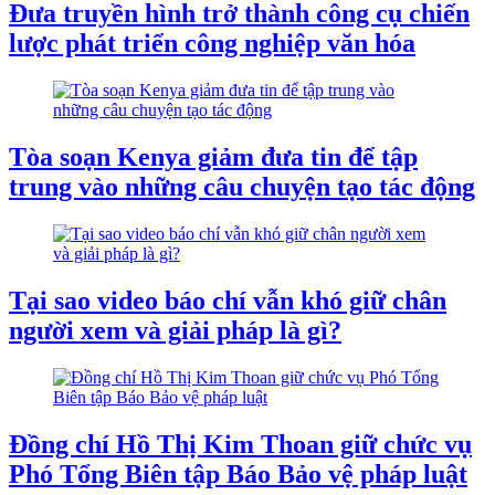
Đưa truyền hình trở thành công cụ chiến
lược phát triển công nghiệp văn hóa
Tòa soạn Kenya giảm đưa tin để tập
trung vào những câu chuyện tạo tác động
Tại sao video báo chí vẫn khó giữ chân
người xem và giải pháp là gì?
Đồng chí Hồ Thị Kim Thoan giữ chức vụ
Phó Tổng Biên tập Báo Bảo vệ pháp luật