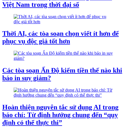
Việt Nam trong thời đại số
Thời AI, các tòa soạn chọn viết ít hơn để
phục vụ độc giả tốt hơn
Các tòa soạn Ấn Độ kiếm tiền thế nào khi
báo in suy giảm?
Hoàn thiện nguyên tắc sử dụng AI trong
báo chí: Từ định hướng chung đến “quy
định có thể thực thi”