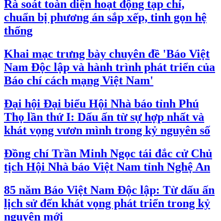
Rà soát toàn diện hoạt động tạp chí,
chuẩn bị phương án sắp xếp, tinh gọn hệ
thống
Khai mạc trưng bày chuyên đề 'Báo Việt
Nam Độc lập và hành trình phát triển của
Báo chí cách mạng Việt Nam'
Đại hội Đại biểu Hội Nhà báo tỉnh Phú
Thọ lần thứ I: Dấu ấn từ sự hợp nhất và
khát vọng vươn mình trong kỷ nguyên số
Đồng chí Trần Minh Ngọc tái đắc cử Chủ
tịch Hội Nhà báo Việt Nam tỉnh Nghệ An
85 năm Báo Việt Nam Độc lập: Từ dấu ấn
lịch sử đến khát vọng phát triển trong kỷ
nguyên mới