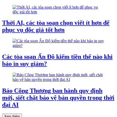
Thời AI, các tòa soạn chọn viết ít hơn để
phục vụ độc giả tốt hơn
Các tòa soạn Ấn Độ kiếm tiền thế nào khi
báo in suy giảm?
Báo Công Thương ban hành quy định
mới, siết chặt bảo vệ bản quyền trong thời
đại AI
Xem thêm