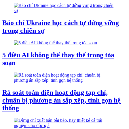
Báo chí Ukraine học cách tự đứng vững
trong chiến sự
5 điều AI không thể thay thế trong tòa
soạn
Rà soát toàn diện hoạt động tạp chí,
chuẩn bị phương án sắp xếp, tinh gọn hệ
thống