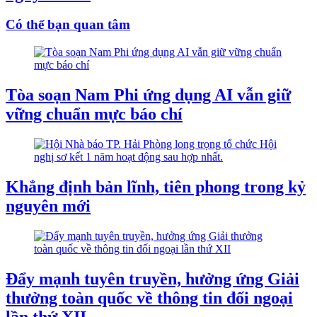
Có thể bạn quan tâm
Tòa soạn Nam Phi ứng dụng AI vẫn giữ
vững chuẩn mực báo chí
Khẳng định bản lĩnh, tiên phong trong kỷ
nguyên mới
Đẩy mạnh tuyên truyền, hưởng ứng Giải
thưởng toàn quốc về thông tin đối ngoại
lần thứ XII