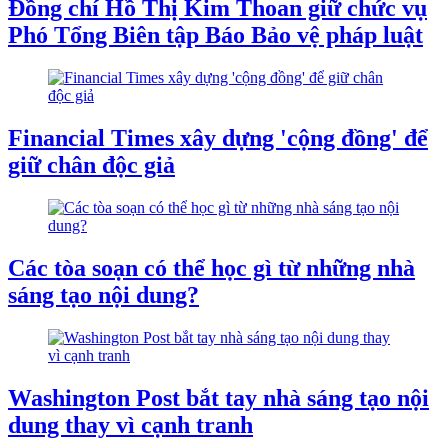
Đồng chí Hồ Thị Kim Thoan giữ chức vụ
Phó Tổng Biên tập Báo Bảo vệ pháp luật
Financial Times xây dựng 'cộng đồng' để
giữ chân độc giả
Các tòa soạn có thể học gì từ những nhà
sáng tạo nội dung?
Washington Post bắt tay nhà sáng tạo nội
dung thay vì cạnh tranh