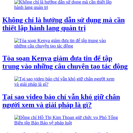
Không chỉ là hướng dẫn sử dụng mà cần
thiết lập hành lang quản trị
Tòa soạn Kenya giảm đưa tin để tập
trung vào những câu chuyện tạo tác động
Tại sao video báo chí vẫn khó giữ chân
người xem và giải pháp là gì?