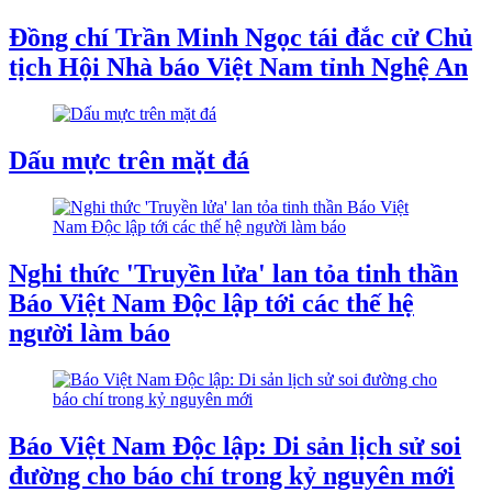
Đồng chí Trần Minh Ngọc tái đắc cử Chủ
tịch Hội Nhà báo Việt Nam tỉnh Nghệ An
Dấu mực trên mặt đá
Nghi thức 'Truyền lửa' lan tỏa tinh thần
Báo Việt Nam Độc lập tới các thế hệ
người làm báo
Báo Việt Nam Độc lập: Di sản lịch sử soi
đường cho báo chí trong kỷ nguyên mới