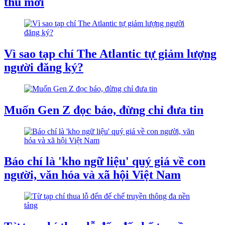
thu mới
Vì sao tạp chí The Atlantic tự giảm lượng
người đăng ký?
Muốn Gen Z đọc báo, đừng chỉ đưa tin
Báo chí là 'kho ngữ liệu' quý giá về con
người, văn hóa và xã hội Việt Nam