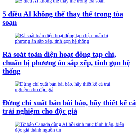
5 điều AI không thể thay thế trong tòa
soạn
Rà soát toàn diện hoạt động tạp chí,
chuẩn bị phương án sắp xếp, tinh gọn hệ
thống
Đừng chỉ xuất bản bài báo, hãy thiết kế cả
trải nghiệm cho độc giả