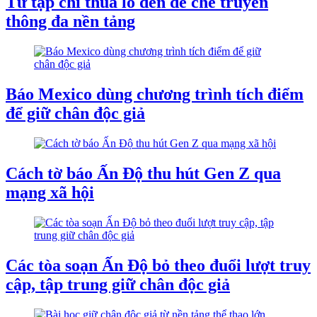
Từ tạp chí thua lỗ đến đế chế truyền
thông đa nền tảng
Báo Mexico dùng chương trình tích điểm
để giữ chân độc giả
Cách tờ báo Ấn Độ thu hút Gen Z qua
mạng xã hội
Các tòa soạn Ấn Độ bỏ theo đuổi lượt truy
cập, tập trung giữ chân độc giả