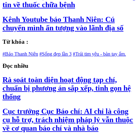
tin về thuốc chữa bệnh
Kênh Youtube báo Thanh Niên: Cú
chuyển mình ấn tượng vào lãnh địa số
Từ khóa :
#Báo Thanh Niên
#Sống đẹp lần 3
#Trái tim yêu - bàn tay ấm.
Đọc nhiều
Rà soát toàn diện hoạt động tạp chí,
chuẩn bị phương án sắp xếp, tinh gọn hệ
thống
Cục trưởng Cục Báo chí: AI chỉ là công
cụ hỗ trợ, trách nhiệm pháp lý vẫn thuộc
về cơ quan báo chí và nhà báo