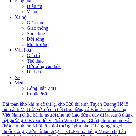
Pháp luật
Điều tra
Vụ án
Xã hội
Giáo dục
Giao thông
Sức khỏe
Đời sống
Môi trường
Văn hóa
Giải trí
Thể thao
Đời sống văn hóa
Du lịch
Xe
Media
Công luận 24H
Rubik 360
Bài toán khó khi ra đề thi lại cho 328 thí sinh Tuyên Quang
Hé lộ
hình ảnh Mặt trời với độ chi tiết chưa từng có
Bán 7 con bò sang
Việt Nam chữa bệnh, người phụ nữ Lào đứng dậy đi lại sau 8 tháng
liệt giường
FIFA xin lỗi vụ 'bán World Cup', Chủ tịch Infantino vẫn
được tín nhiệm
Khởi tố 2 đối tượng "phù phép" hàng ngàn gói
thuốc đông y dởm từ tân dược
TikToker nổi tiếng Mexico bị bắn