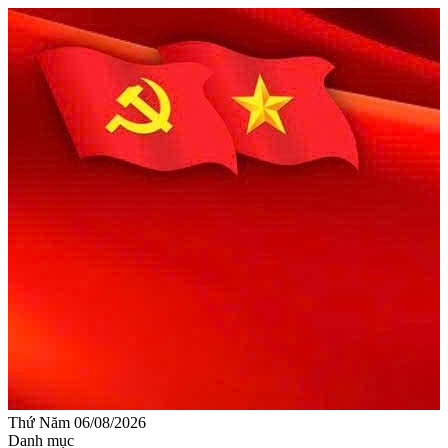
Thứ Năm 06/08/2026
Danh mục