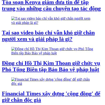
Tòa soạn Kenya giảm đưa tin để tập
trung vào những câu chuyện tạo tác động
Tại sao video báo chí vẫn khó giữ chân
người xem và giải pháp là gì?
Đồng chí Hồ Thị Kim Thoan giữ chức vụ
Phó Tổng Biên tập Báo Bảo vệ pháp luật
Financial Times xây dựng 'cộng đồng' để
giữ chân độc giả