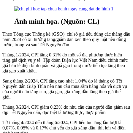
Ảnh minh họa. (Nguồn: CL)
Theo Tổng cục Thống kê (GSO), chỉ số giá tiêu dùng các tháng đầu
năm 2024 có xu hướng tăng/giảm đan xen theo quy luật tiêu dùng
trước, trong và sau Tết Nguyên đán.
Tháng 1/2024, CPI tăng 0,31% do một số địa phương thực hiện
tăng giá dịch vụ y tế, Tập đoàn Điện lực Việt Nam điều chỉnh mức
giá bán lẻ điện bình quân và giá gạo trong nước tiếp tục tăng theo
giá gạo xuất khẩu.
Sang tháng 2/2024, CPI tăng cao nhất 1,04% do là tháng có Tết
Nguyên đán Giáp Thìn nên nhu cầu mua sắm hàng hóa và dịch vụ
của người dân tăng cao, giá gạo, giá xăng dầu tăng theo giá thế
giới.
Tháng 3/2024, CPI giảm 0,23% do nhu cầu của người dân giảm sau
dịp Tết Nguyên đán, đặc biệt là lương thực, thực phẩm.
Từ tháng 4/2024 đến tháng 6/2024, CPI liên tục tăng lần lượt là
0,07%, 0,05% và 0,17% chủ yếu do giá xăng dầu, thịt lợn và điện