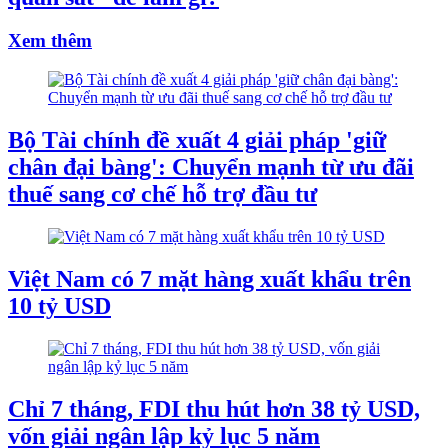
Xem thêm
Bộ Tài chính đề xuất 4 giải pháp 'giữ
chân đại bàng': Chuyển mạnh từ ưu đãi
thuế sang cơ chế hỗ trợ đầu tư
Việt Nam có 7 mặt hàng xuất khẩu trên
10 tỷ USD
Chỉ 7 tháng, FDI thu hút hơn 38 tỷ USD,
vốn giải ngân lập kỷ lục 5 năm