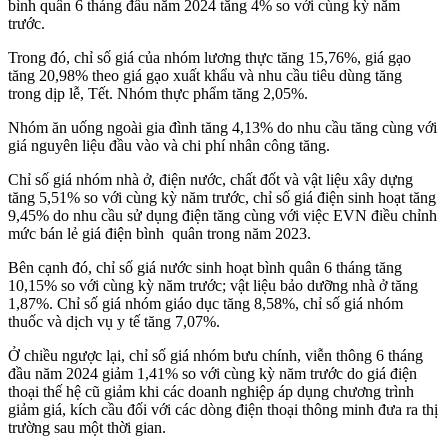
bình quân 6 tháng đầu năm 2024 tăng 4% so với cùng kỳ năm
trước.
Trong đó, chỉ số giá của nhóm lương thực tăng 15,76%, giá gạo
tăng 20,98% theo giá gạo xuất khẩu và nhu cầu tiêu dùng tăng
trong dịp lễ, Tết. Nhóm thực phẩm tăng 2,05%.
Nhóm ăn uống ngoài gia đình tăng 4,13% do nhu cầu tăng cùng với
giá nguyên liệu đầu vào và chi phí nhân công tăng.
Chỉ số giá nhóm nhà ở, điện nước, chất đốt và vật liệu xây dựng
tăng 5,51% so với cùng kỳ năm trước, chỉ số giá điện sinh hoạt tăng
9,45% do nhu cầu sử dụng điện tăng cùng với việc EVN điều chỉnh
mức bán lẻ giá điện bình quân trong năm 2023.
Bên cạnh đó, chỉ số giá nước sinh hoạt bình quân 6 tháng tăng
10,15% so với cùng kỳ năm trước; vật liệu bảo dưỡng nhà ở tăng
1,87%. Chỉ số giá nhóm giáo dục tăng 8,58%, chỉ số giá nhóm
thuốc và dịch vụ y tế tăng 7,07%.
Ở chiều ngược lại, chỉ số giá nhóm bưu chính, viễn thông 6 tháng
đầu năm 2024 giảm 1,41% so với cùng kỳ năm trước do giá điện
thoại thế hệ cũ giảm khi các doanh nghiệp áp dụng chương trình
giảm giá, kích cầu đối với các dòng điện thoại thông minh đưa ra thị
trường sau một thời gian.