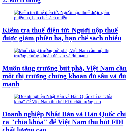
2.500 tỉ đồng
Kiểm tra thuế điện tử: Người nộp thuế
được giảm phiền hà, hạn chế sách nhiễu
Muốn tăng trưởng bứt phá, Việt Nam cần
một thị trường chứng khoán đủ sâu và đủ
mạnh
Doanh nghiệp Nhật Bản và Hàn Quốc chỉ
ra "chìa khóa" để Việt Nam thu hút FDI
chất lượng cao