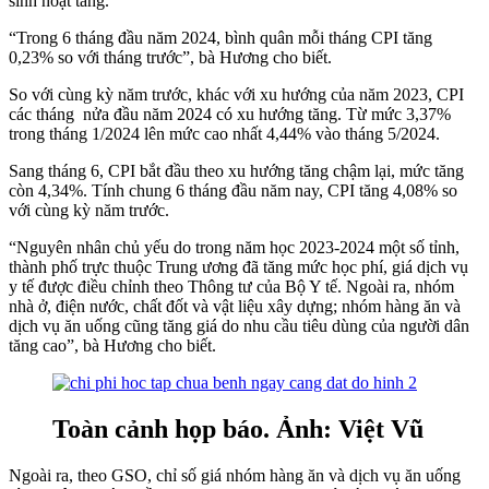
sinh hoạt tăng.
“Trong 6 tháng đầu năm 2024, bình quân mỗi tháng CPI tăng
0,23% so với tháng trước”, bà Hương cho biết.
So với cùng kỳ năm trước, khác với xu hướng của năm 2023, CPI
các tháng nửa đầu năm 2024 có xu hướng tăng. Từ mức 3,37%
trong tháng 1/2024 lên mức cao nhất 4,44% vào tháng 5/2024.
Sang tháng 6, CPI bắt đầu theo xu hướng tăng chậm lại, mức tăng
còn 4,34%. Tính chung 6 tháng đầu năm nay, CPI tăng 4,08% so
với cùng kỳ năm trước.
“Nguyên nhân chủ yếu do trong năm học 2023-2024 một số tỉnh,
thành phố trực thuộc Trung ương đã tăng mức học phí, giá dịch vụ
y tế được điều chỉnh theo Thông tư của Bộ Y tế. Ngoài ra, nhóm
nhà ở, điện nước, chất đốt và vật liệu xây dựng; nhóm hàng ăn và
dịch vụ ăn uống cũng tăng giá do nhu cầu tiêu dùng của người dân
tăng cao”, bà Hương cho biết.
Toàn cảnh họp báo. Ảnh: Việt Vũ
Ngoài ra, theo GSO, chỉ số giá nhóm hàng ăn và dịch vụ ăn uống