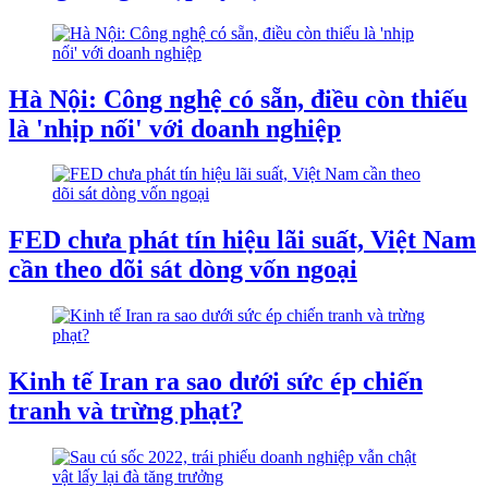
Hà Nội: Công nghệ có sẵn, điều còn thiếu
là 'nhịp nối' với doanh nghiệp
FED chưa phát tín hiệu lãi suất, Việt Nam
cần theo dõi sát dòng vốn ngoại
Kinh tế Iran ra sao dưới sức ép chiến
tranh và trừng phạt?