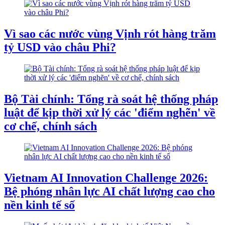
Vì sao các nước vùng Vịnh rót hàng trăm
tỷ USD vào châu Phi?
Bộ Tài chính: Tổng rà soát hệ thống pháp
luật để kịp thời xử lý các 'điểm nghẽn' về
cơ chế, chính sách
Vietnam AI Innovation Challenge 2026:
Bệ phóng nhân lực AI chất lượng cao cho
nền kinh tế số