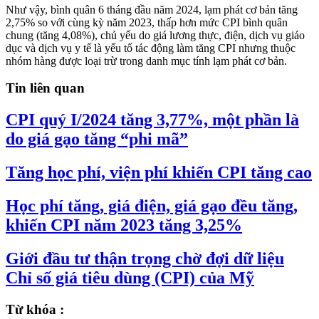
Như vậy, bình quân 6 tháng đầu năm 2024, lạm phát cơ bản tăng
2,75% so với cùng kỳ năm 2023, thấp hơn mức CPI bình quân
chung (tăng 4,08%), chủ yếu do giá lương thực, điện, dịch vụ giáo
dục và dịch vụ y tế là yếu tố tác động làm tăng CPI nhưng thuộc
nhóm hàng được loại trừ trong danh mục tính lạm phát cơ bản.
Tin liên quan
CPI quý I/2024 tăng 3,77%, một phần là
do giá gạo tăng “phi mã”
Tăng học phí, viện phí khiến CPI tăng cao
Học phí tăng, giá điện, giá gạo đều tăng,
khiến CPI năm 2023 tăng 3,25%
Giới đầu tư thận trọng chờ đợi dữ liệu
Chỉ số giá tiêu dùng (CPI) của Mỹ
Từ khóa :