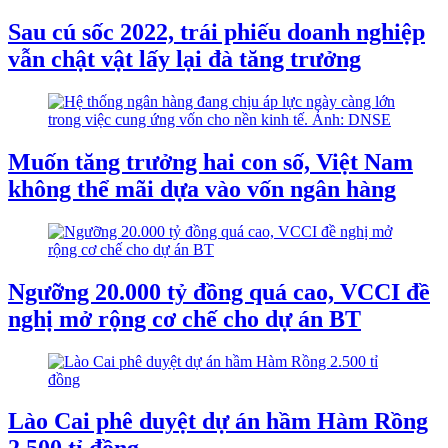
Sau cú sốc 2022, trái phiếu doanh nghiệp
vẫn chật vật lấy lại đà tăng trưởng
Muốn tăng trưởng hai con số, Việt Nam
không thể mãi dựa vào vốn ngân hàng
Ngưỡng 20.000 tỷ đồng quá cao, VCCI đề
nghị mở rộng cơ chế cho dự án BT
Lào Cai phê duyệt dự án hầm Hàm Rồng