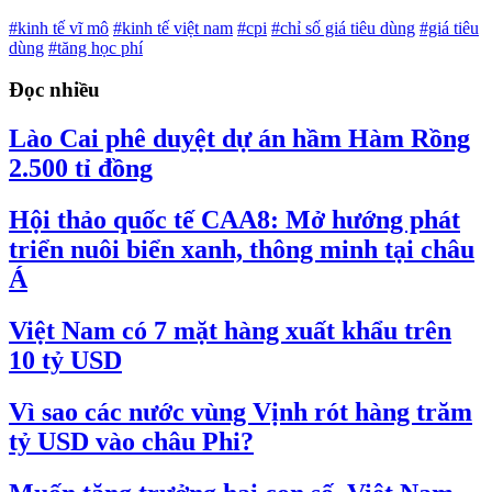
#kinh tế vĩ mô
#kinh tế việt nam
#cpi
#chỉ số giá tiêu dùng
#giá tiêu
dùng
#tăng học phí
Đọc nhiều
Lào Cai phê duyệt dự án hầm Hàm Rồng
2.500 tỉ đồng
Hội thảo quốc tế CAA8: Mở hướng phát
triển nuôi biển xanh, thông minh tại châu
Á
Việt Nam có 7 mặt hàng xuất khẩu trên
10 tỷ USD
Vì sao các nước vùng Vịnh rót hàng trăm
tỷ USD vào châu Phi?