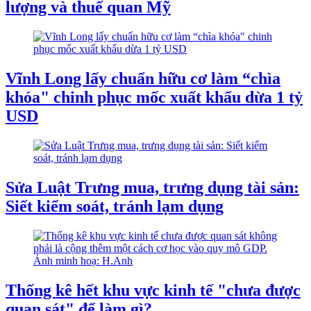
lượng và thuế quan Mỹ
Vĩnh Long lấy chuẩn hữu cơ làm “chìa
khóa" chinh phục mốc xuất khẩu dừa 1 tỷ
USD
Sửa Luật Trưng mua, trưng dụng tài sản:
Siết kiểm soát, tránh lạm dụng
Thống kê hết khu vực kinh tế "chưa được
quan sát" để làm gì?