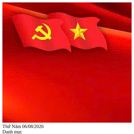
Thứ Năm 06/08/2026
Danh mục