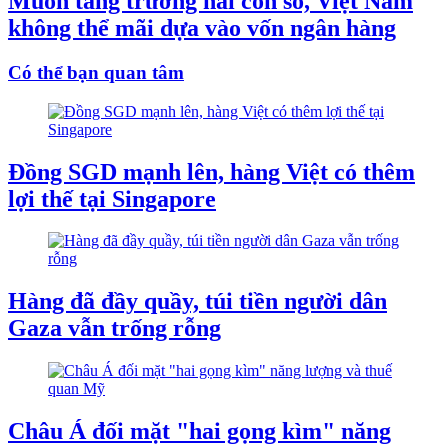
Muốn tăng trưởng hai con số, Việt Nam
không thể mãi dựa vào vốn ngân hàng
Có thể bạn quan tâm
Đồng SGD mạnh lên, hàng Việt có thêm
lợi thế tại Singapore
Hàng đã đầy quầy, túi tiền người dân
Gaza vẫn trống rỗng
Châu Á đối mặt "hai gọng kìm" năng