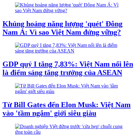
Khủng hoảng năng lượng 'quét' Đông
Nam Á: Vì sao Việt Nam đứng vững?
GDP quý I tăng 7,83%: Việt Nam nổi lên
là điểm sáng tăng trưởng của ASEAN
Từ Bill Gates đến Elon Musk: Việt Nam
vào 'tầm ngắm' giới siêu giàu