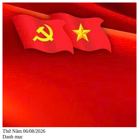
Thứ Năm 06/08/2026
Danh mục