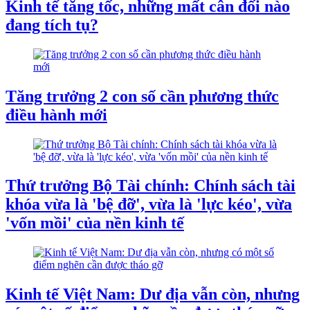
Kinh tế tăng tốc, những mất cân đối nào
đang tích tụ?
Tăng trưởng 2 con số cần phương thức
điều hành mới
Thứ trưởng Bộ Tài chính: Chính sách tài
khóa vừa là 'bệ đỡ', vừa là 'lực kéo', vừa
'vốn mồi' của nền kinh tế
Kinh tế Việt Nam: Dư địa vẫn còn, nhưng