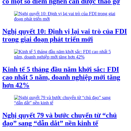
có một số điểm nghẽn cần được tháo gỡ
Nghị quyết 10: Định vị lại vai trò của FDI
trong giai đoạn phát triển mới
Kinh tế 5 tháng đầu năm khởi sắc: FDI
cao nhất 5 năm, doanh nghiệp mới tăng
hơn 42%
Nghị quyết 79 và bước chuyển từ “chủ
đạo” sang “dẫn dắt” nền kinh tế