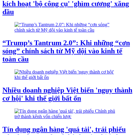
kích hoạt 'bộ công cụ' 'ghìm cương' xăng
dầu
“Trump’s Tantrum 2.0”: Khi những “cơn
sóng” chính sách từ Mỹ dội vào kinh tế
toàn cầu
Nhiều doanh nghiệp Việt biến 'nguy thành
cơ hội' khi thế giới bất ổn
Tín dụng ngân hàng 'quá tải', trái phiếu