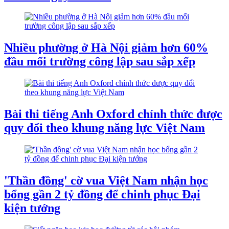
Nhiều phường ở Hà Nội giảm hơn 60%
đầu mối trường công lập sau sắp xếp
Bài thi tiếng Anh Oxford chính thức được
quy đổi theo khung năng lực Việt Nam
'Thần đồng' cờ vua Việt Nam nhận học
bổng gần 2 tỷ đồng để chinh phục Đại
kiện tướng