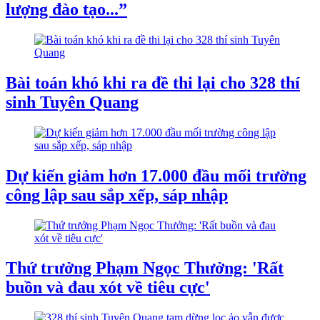
lượng đào tạo...”
Bài toán khó khi ra đề thi lại cho 328 thí
sinh Tuyên Quang
Dự kiến giảm hơn 17.000 đầu mối trường
công lập sau sắp xếp, sáp nhập
Thứ trưởng Phạm Ngọc Thưởng: 'Rất
buồn và đau xót về tiêu cực'