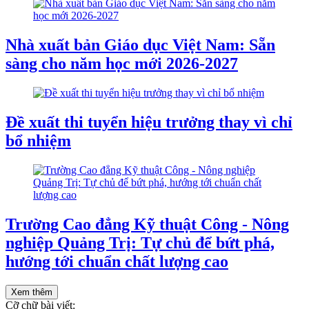
Nhà xuất bản Giáo dục Việt Nam: Sẵn
sàng cho năm học mới 2026-2027
Đề xuất thi tuyển hiệu trưởng thay vì chỉ
bổ nhiệm
Trường Cao đẳng Kỹ thuật Công - Nông
nghiệp Quảng Trị: Tự chủ để bứt phá,
hướng tới chuẩn chất lượng cao
Xem thêm
Cỡ chữ bài viết: