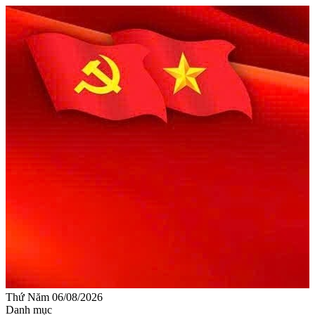
Thứ Năm 06/08/2026
Danh mục