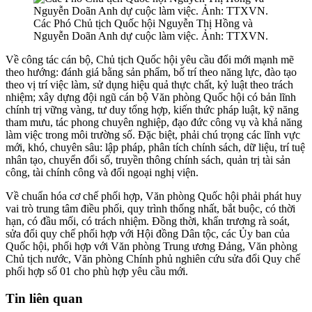
Các Phó Chủ tịch Quốc hội Nguyễn Thị Hồng và
Nguyễn Doãn Anh dự cuộc làm việc. Ảnh: TTXVN.
Về công tác cán bộ, Chủ tịch Quốc hội yêu cầu đổi mới mạnh mẽ
theo hướng: đánh giá bằng sản phẩm, bố trí theo năng lực, đào tạo
theo vị trí việc làm, sử dụng hiệu quả thực chất, kỷ luật theo trách
nhiệm; xây dựng đội ngũ cán bộ Văn phòng Quốc hội có bản lĩnh
chính trị vững vàng, tư duy tổng hợp, kiến thức pháp luật, kỹ năng
tham mưu, tác phong chuyên nghiệp, đạo đức công vụ và khả năng
làm việc trong môi trường số. Đặc biệt, phải chú trọng các lĩnh vực
mới, khó, chuyên sâu: lập pháp, phân tích chính sách, dữ liệu, trí tuệ
nhân tạo, chuyển đổi số, truyền thông chính sách, quản trị tài sản
công, tài chính công và đối ngoại nghị viện.
Về chuẩn hóa cơ chế phối hợp, Văn phòng Quốc hội phải phát huy
vai trò trung tâm điều phối, quy trình thống nhất, bắt buộc, có thời
hạn, có đầu mối, có trách nhiệm. Đồng thời, khẩn trương rà soát,
sửa đổi quy chế phối hợp với Hội đồng Dân tộc, các Ủy ban của
Quốc hội, phối hợp với Văn phòng Trung ương Đảng, Văn phòng
Chủ tịch nước, Văn phòng Chính phủ nghiên cứu sửa đổi Quy chế
phối hợp số 01 cho phù hợp yêu cầu mới.
Tin liên quan