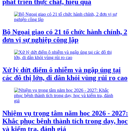
phát triển thực chất, hiệu quả
Bộ Ngoại giao có 21 tổ chức hành chính, 2
đơn vị sự nghiệp công lập
Xử lý dứt điểm ô nhiễm và ngập úng tại
các đô thị lớn, di dân khỏi vùng rủi ro cao
Nhiệm vụ trọng tâm năm học 2026 - 2027:
Khắc phục bệnh thành tích trong dạy, học
và kiểm tra, đánh giá