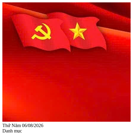
Thứ Năm 06/08/2026
Danh mục