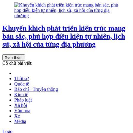
Khuyến khích phát triển kiến trúc mang
bản sắc, phù hợp điều kiện tự nhiên, lịch
sử, xã hội của từng địa phương
Xem thêm
Cỡ chữ bài viết:
Thời sự
Quốc tế
Báo chí - Truyền thông
Kinh tế
Pháp luật
Xã hội
Văn hóa
Xe
Media
Logo