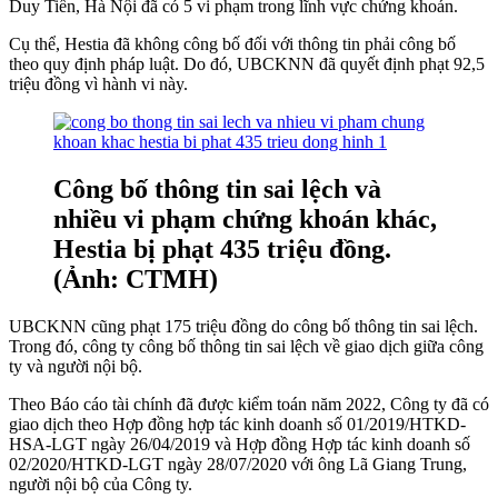
Duy Tiến, Hà Nội đã có 5 vi phạm trong lĩnh vực chứng khoán.
Cụ thể, Hestia đã không công bố đối với thông tin phải công bố
theo quy định pháp luật. Do đó, UBCKNN đã quyết định phạt 92,5
triệu đồng vì hành vi này.
Công bố thông tin sai lệch và
nhiều vi phạm chứng khoán khác,
Hestia bị phạt 435 triệu đồng.
(Ảnh: CTMH)
UBCKNN cũng phạt 175 triệu đồng do công bố thông tin sai lệch.
Trong đó, công ty công bố thông tin sai lệch về giao dịch giữa công
ty và người nội bộ.
Theo Báo cáo tài chính đã được kiểm toán năm 2022, Công ty đã có
giao dịch theo Hợp đồng hợp tác kinh doanh số 01/2019/HTKD-
HSA-LGT ngày 26/04/2019 và Hợp đồng Hợp tác kinh doanh số
02/2020/HTKD-LGT ngày 28/07/2020 với ông Lã Giang Trung,
người nội bộ của Công ty.