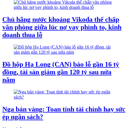
Chủ hãng nước khoáng Vikoda thế chấp
văn phòng giữa lúc nợ vay phình to, kinh
doanh thua lỗ
Đồ hộp Hạ Long (CAN) báo lỗ gần 16 tỷ
đồng, tài sản giảm gần 120 tỷ sau nửa
năm
Nga bán vàng: Toan tính tài chính hay sức
ép ngân sách?