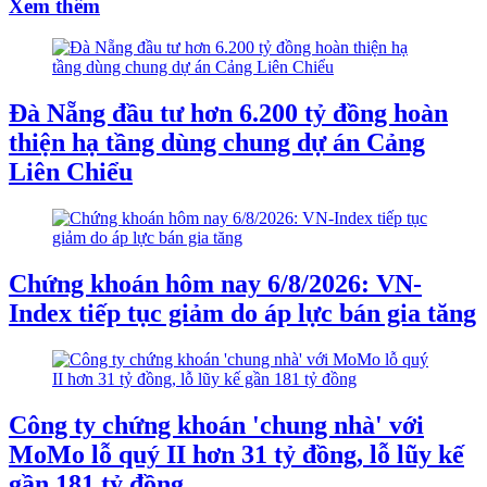
Xem thêm
Đà Nẵng đầu tư hơn 6.200 tỷ đồng hoàn
thiện hạ tầng dùng chung dự án Cảng
Liên Chiểu
Chứng khoán hôm nay 6/8/2026: VN-
Index tiếp tục giảm do áp lực bán gia tăng
Công ty chứng khoán 'chung nhà' với
MoMo lỗ quý II hơn 31 tỷ đồng, lỗ lũy kế
gần 181 tỷ đồng