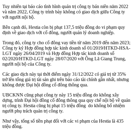
Tuy nhiên tại báo cáo tình hình quản trị công ty bán niên năm 2022
và năm 2022, Công ty trình bày không có giao dịch giữa Công ty
với người nội bộ.
Bên cạnh đó, Hestia còn bị phạt 137,5 triệu đồng do vi phạm quy
định về giao dịch với cổ đông, người quản lý doanh nghiệp.
Trong đó, công ty cho cổ đông vay tiền từ năm 2019 đến năm 2023;
Công ty ký Hợp đồng hợp tác kinh doanh số 01/2019/HTKD-HSA-
LGT ngày 26/04/2019 và Hợp đồng Hợp tác kinh doanh số
02/2020/HTKD-LGT ngày 28/07/2020 với Ông Lã Giang Trung,
người nội bộ của Công ty.
Các giao dịch này tại thời điểm ngày 31/12/2022 có giá trị từ 35%
trở lên tổng giá trị tài sản ghi trên báo cáo tài chính gần nhất, nhưng
không được Đại hội đồng cổ đông thông qua.
UBCKNN cũng phạt công ty này 15 triệu đồng do không xây
dựng, trình Đại hội đồng cổ đông thông qua quy chế nội bộ về quản
trị công ty. Hestia cũng bị phạt 15 triệu đồng do không bổ nhiệm
người phụ trách quản trị công ty.
Như vậy, tổng số tiền phạt đối với các vi phạm của Hestia là 435
triệu đồng.