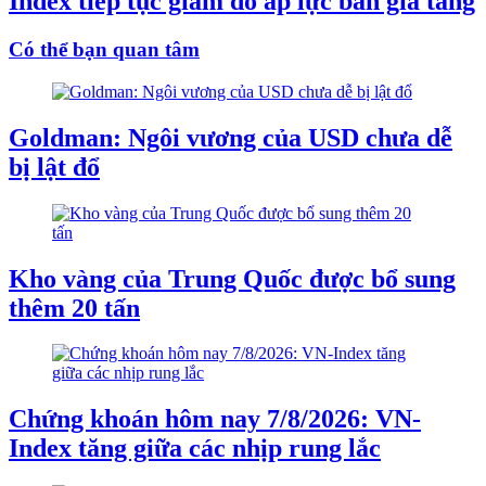
Index tiếp tục giảm do áp lực bán gia tăng
Có thể bạn quan tâm
Goldman: Ngôi vương của USD chưa dễ
bị lật đổ
Kho vàng của Trung Quốc được bổ sung
thêm 20 tấn
Chứng khoán hôm nay 7/8/2026: VN-
Index tăng giữa các nhịp rung lắc