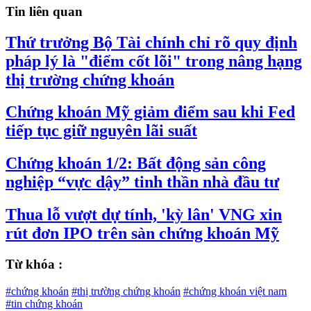
Tin liên quan
Thứ trưởng Bộ Tài chính chỉ rõ quy định
pháp lý là "điểm cốt lõi" trong nâng hạng
thị trường chứng khoán
Chứng khoán Mỹ giảm điểm sau khi Fed
tiếp tục giữ nguyên lãi suất
Chứng khoán 1/2: Bất động sản công
nghiệp “vực dậy” tinh thần nhà đầu tư
Thua lỗ vượt dự tính, 'kỳ lân' VNG xin
rút đơn IPO trên sàn chứng khoán Mỹ
Từ khóa :
#chứng khoán
#thị trường chứng khoán
#chứng khoán việt nam
#tin chứng khoán