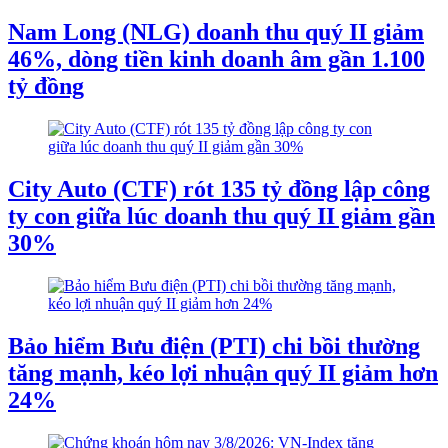
Nam Long (NLG) doanh thu quý II giảm
46%, dòng tiền kinh doanh âm gần 1.100
tỷ đồng
City Auto (CTF) rót 135 tỷ đồng lập công
ty con giữa lúc doanh thu quý II giảm gần
30%
Bảo hiểm Bưu điện (PTI) chi bồi thường
tăng mạnh, kéo lợi nhuận quý II giảm hơn
24%