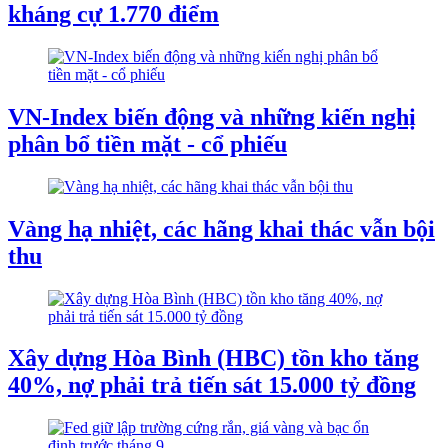
kháng cự 1.770 điểm
VN-Index biến động và những kiến nghị
phân bổ tiền mặt - cổ phiếu
Vàng hạ nhiệt, các hãng khai thác vẫn bội
thu
Xây dựng Hòa Bình (HBC) tồn kho tăng
40%, nợ phải trả tiến sát 15.000 tỷ đồng