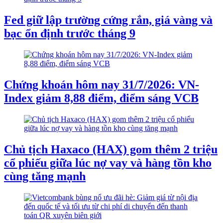
Fed giữ lập trường cứng rắn, giá vàng và
bạc ổn định trước tháng 9
Chứng khoán hôm nay 31/7/2026: VN-
Index giảm 8,88 điểm, điểm sáng VCB
Chủ tịch Haxaco (HAX) gom thêm 2 triệu
cổ phiếu giữa lúc nợ vay và hàng tồn kho
cùng tăng mạnh