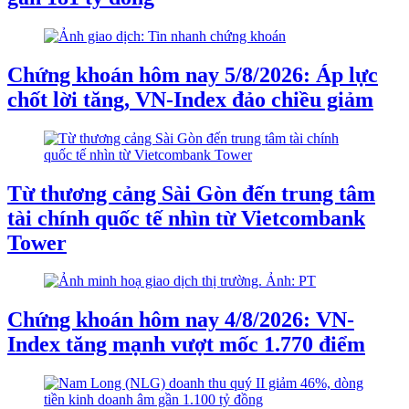
Chứng khoán hôm nay 5/8/2026: Áp lực
chốt lời tăng, VN-Index đảo chiều giảm
Từ thương cảng Sài Gòn đến trung tâm
tài chính quốc tế nhìn từ Vietcombank
Tower
Chứng khoán hôm nay 4/8/2026: VN-
Index tăng mạnh vượt mốc 1.770 điểm