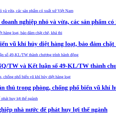
o doanh nghiệp nhỏ và vừa, các sản phẩm có
ến vũ khí hủy diệt hàng loạt, bảo đảm chặt 
-NQ/TW và Kết luận số 49-KL/TW thành chư
ân thủ trong phòng, chống phổ biến vũ khí h
hiệp nhà nước để phát huy lợi thế ngành