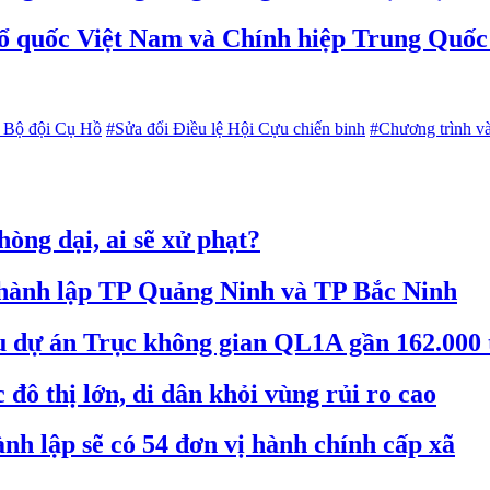
ổ quốc Việt Nam và Chính hiệp Trung Quốc 
g Bộ đội Cụ Hồ
#Sửa đổi Điều lệ Hội Cựu chiến binh
#Chương trình và
òng dại, ai sẽ xử phạt?
 thành lập TP Quảng Ninh và TP Bắc Ninh
êu dự án Trục không gian QL1A gần 162.000 
đô thị lớn, di dân khỏi vùng rủi ro cao
nh lập sẽ có 54 đơn vị hành chính cấp xã