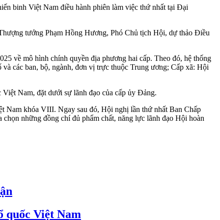
n binh Việt Nam điều hành phiên làm việc thứ nhất tại Đại
heo Thượng tướng Phạm Hồng Hương, Phó Chủ tịch Hội, dự thảo Điều
 2025 về mô hình chính quyền địa phương hai cấp. Theo đó, hệ thống
 và các ban, bộ, ngành, đơn vị trực thuộc Trung ương; Cấp xã: Hội
c Việt Nam, đặt dưới sự lãnh đạo của cấp ủy Đảng.
iệt Nam khóa VIII. Ngay sau đó, Hội nghị lần thứ nhất Ban Chấp
ựa chọn những đồng chí đủ phẩm chất, năng lực lãnh đạo Hội hoàn
rận
Tổ quốc Việt Nam