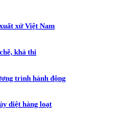
 xuất xứ Việt Nam
chẽ, khả thi
ơng trình hành động
ủy diệt hàng loạt