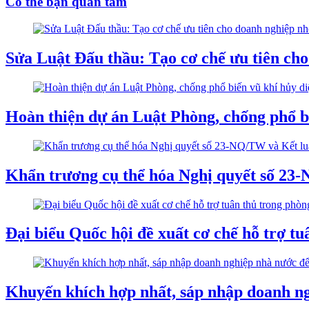
Có thể bạn quan tâm
Sửa Luật Đấu thầu: Tạo cơ chế ưu tiên ch
Hoàn thiện dự án Luật Phòng, chống phổ bi
Khẩn trương cụ thể hóa Nghị quyết số 23
Đại biểu Quốc hội đề xuất cơ chế hỗ trợ tu
Khuyến khích hợp nhất, sáp nhập doanh ng