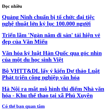
Đọc nhiều
Quảng Ninh chuẩn bị tổ chức đại tiệc
nghệ thuật lớn kỷ lục 100.000 người
Triển lãm 'Ngàn năm di sản' tái hiện vẻ
đẹp của Văn Miếu
Văn hóa kỷ luật Hàn Quốc qua góc nhìn
của một du học sinh Việt
Bộ VHTT&DL lấy ý kiến Dự thảo Luật
Phát triển công nghiệp văn hóa
Hà Nội ra mắt mô hình thí điểm Nhà văn
hóa - Khu thể thao tại xã Phú Xuyên
Có thể bạn quan tâm