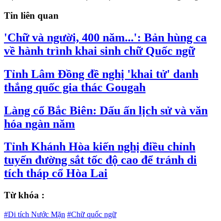
Tin liên quan
'Chữ và người, 400 năm...': Bản hùng ca
về hành trình khai sinh chữ Quốc ngữ
Tỉnh Lâm Đồng đề nghị 'khai tử' danh
thắng quốc gia thác Gougah
Làng cổ Bắc Biên: Dấu ấn lịch sử và văn
hóa ngàn năm
Tỉnh Khánh Hòa kiến nghị điều chỉnh
tuyến đường sắt tốc độ cao để tránh di
tích tháp cổ Hòa Lai
Từ khóa :
#Di tích Nước Mặn
#Chữ quốc ngữ