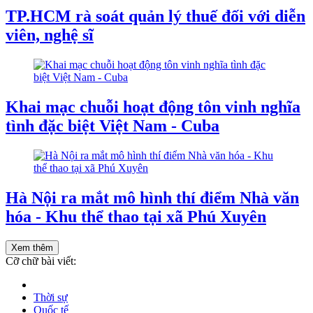
TP.HCM rà soát quản lý thuế đối với diễn
viên, nghệ sĩ
Khai mạc chuỗi hoạt động tôn vinh nghĩa
tình đặc biệt Việt Nam - Cuba
Hà Nội ra mắt mô hình thí điểm Nhà văn
hóa - Khu thể thao tại xã Phú Xuyên
Xem thêm
Cỡ chữ bài viết:
Thời sự
Quốc tế