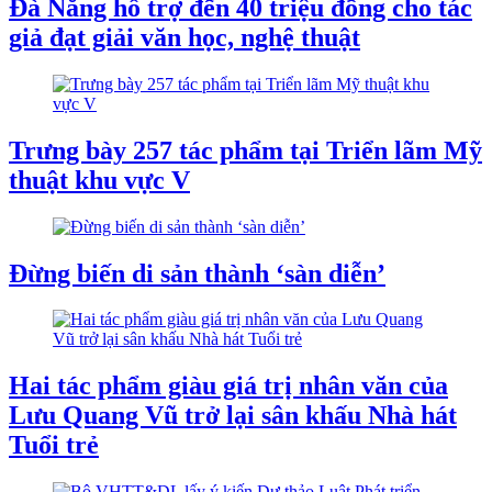
Đà Nẵng hỗ trợ đến 40 triệu đồng cho tác
giả đạt giải văn học, nghệ thuật
Trưng bày 257 tác phẩm tại Triển lãm Mỹ
thuật khu vực V
Đừng biến di sản thành ‘sàn diễn’
Hai tác phẩm giàu giá trị nhân văn của
Lưu Quang Vũ trở lại sân khấu Nhà hát
Tuổi trẻ