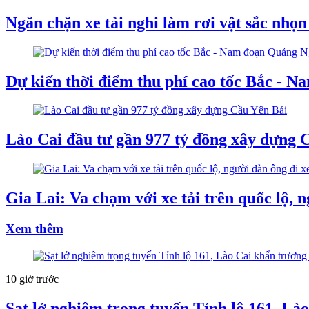
Ngăn chặn xe tải nghi làm rơi vật sắc nhọn
Dự kiến thời điểm thu phí cao tốc Bắc - 
Lào Cai đầu tư gần 977 tỷ đồng xây dựng 
Gia Lai: Va chạm với xe tải trên quốc lộ, 
Xem thêm
10 giờ trước
Sạt lở nghiêm trọng tuyến Tỉnh lộ 161, Là