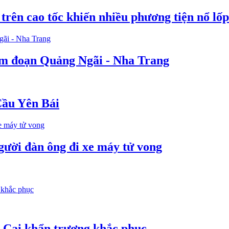
 trên cao tốc khiến nhiều phương tiện nổ lốp
Nam đoạn Quảng Ngãi - Nha Trang
Cầu Yên Bái
người đàn ông đi xe máy tử vong
o Cai khẩn trương khắc phục