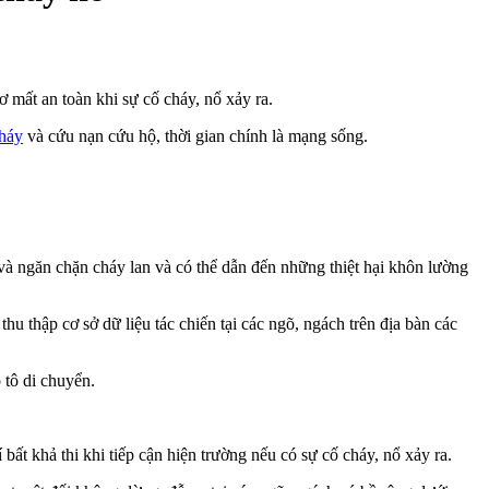
 mất an toàn khi sự cố cháy, nổ xảy ra.
háy
và cứu nạn cứu hộ, thời gian chính là mạng sống.
và ngăn chặn cháy lan và có thể dẫn đến những thiệt hại khôn lường
ập cơ sở dữ liệu tác chiến tại các ngõ, ngách trên địa bàn các
 tô di chuyển.
ất khả thi khi tiếp cận hiện trường nếu có sự cố cháy, nổ xảy ra.