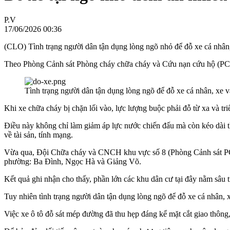
P.V
17/06/2026 00:36
(CLO) Tình trạng người dân tận dụng lòng ngõ nhỏ để đỗ xe cá nhân,
Theo Phòng Cảnh sát Phòng cháy chữa cháy và Cứu nạn cứu hộ (
Tình trạng người dân tận dụng lòng ngõ để đỗ xe cá nhân, xe 
Khi xe chữa cháy bị chặn lối vào, lực lượng buộc phải đỗ từ xa và tri
Điều này không chỉ làm giảm áp lực nước chiến đấu mà còn kéo dài th
về tài sản, tính mạng.
Vừa qua, Đội Chữa cháy và CNCH khu vực số 8 (Phòng Cảnh sát PCCC
phường: Ba Đình, Ngọc Hà và Giảng Võ.
Kết quả ghi nhận cho thấy, phần lớn các khu dân cư tại đây nằm sâu 
Tuy nhiên tình trạng người dân tận dụng lòng ngõ để đỗ xe cá nhân, x
Việc xe ô tô đỗ sát mép đường đã thu hẹp đáng kể mặt cắt giao thông,