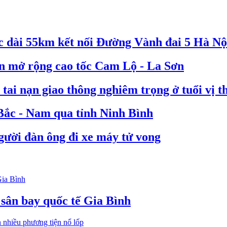
c dài 55km kết nối Đường Vành đai 5 Hà Nộ
án mở rộng cao tốc Cam Lộ - La Sơn
tai nạn giao thông nghiêm trọng ở tuổi vị t
 Bắc - Nam qua tỉnh Ninh Bình
người đàn ông đi xe máy tử vong
 sân bay quốc tế Gia Bình