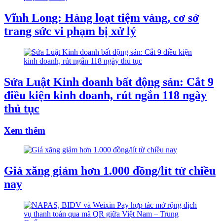
Vĩnh Long: Hàng loạt tiệm vàng, cơ sở
trang sức vi phạm bị xử lý
Sửa Luật Kinh doanh bất động sản: Cắt 9
điều kiện kinh doanh, rút ngắn 118 ngày
thủ tục
Xem thêm
Giá xăng giảm hơn 1.000 đồng/lít từ chiều
nay