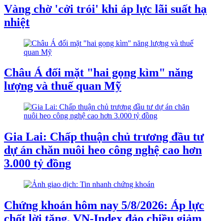
Vàng chờ 'cởi trói' khi áp lực lãi suất hạ
nhiệt
Châu Á đối mặt "hai gọng kìm" năng
lượng và thuế quan Mỹ
Gia Lai: Chấp thuận chủ trương đầu tư
dự án chăn nuôi heo công nghệ cao hơn
3.000 tỷ đồng
Chứng khoán hôm nay 5/8/2026: Áp lực
chốt lời tăng, VN-Index đảo chiều giảm