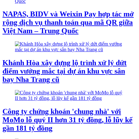
NAPAS, BIDV và Weixin Pay hợp tác mở
rộng dịch vụ thanh toán qua mã QR giữa
Việt Nam – Trung Quốc
Khánh Hòa xây dựng lộ trình xử lý dứt
điểm vướng mắc tại dự án khu vực sân
bay Nha Trang cũ
Công ty chứng khoán 'chung nhà' với
MoMo lỗ quý II hơn 31 tỷ đồng, lỗ lũy kế
gần 181 tỷ đồng