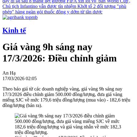
dậy đi lại sau 8 tháng liệt giường
FIFA xin lỗi vụ 'bán World Cup',
Chủ tịch Infantino vẫn được tín nhiệm
Khởi tố 2 đối tượng "phù
phép" hàng ngàn gói thuốc đông y dởm từ tân dược
Kinh tế
Giá vàng 9h sáng nay
17/3/2026: Điều chỉnh giảm
An Hạ
17/03/2026 02:05
Theo báo giá từ các doanh nghiệp vàng, giá vàng 9h sáng nay
17/3/2026 điều chỉnh giảm 500.000 đồng/lượng, đưa giá vàng
miếng SJC về mức 179,6 triệu đồng/lượng (mua vào) - 182,6 triệu
đồng/lượng (bán ra).