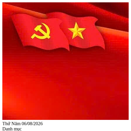
Thứ Năm 06/08/2026
Danh mục