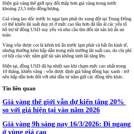
Hiện giá vàng thế giới quy đổi thấp hơn giá vàng trong nước
khoảng 23,5 triệu đồng/lượng.
Giá vàng lao dốc trước lo ngại lạm phát do xung đột tại Trung Đông
có thể khiến lãi suất duy trì ở mức cao lâu hơn đã lấn át các yếu tố
hỗ trợ từ đồng USD suy yếu và nhu cầu tìm đến tài sản trú ẩn an
toàn.
Vàng vốn được coi là kênh trú ẩn trước lạm phát và bất ổn kinh tế,
nhưng thường kém hấp dẫn trong môi trường lãi suất cao, do chi phí
cơ hội của việc nắm giữ tài sản không sinh lãi tăng lên.
Hiện tại, đồng USD đã hạ nhiệt sau khi chạm mức cao nhất trong
10 tháng, khiến vàng - vốn được định giá bằng đồng bạc xanh - trở
nên hấp dẫn hơn đối với nhà đầu tư nắm giữ các đồng tiền khác.
Tin liên quan
Giá vàng thế giới vẫn dự kiến ​​tăng 20% ​​
so với giá hiện tại vào năm 2026
Giá vàng 9h sáng nay 16/3/2026: Đi ngang
ở vùng giá cao