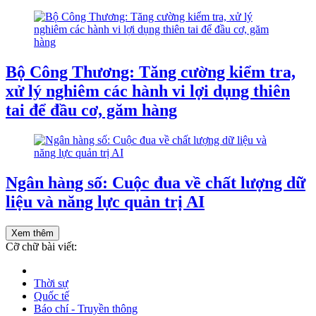
Bộ Công Thương: Tăng cường kiểm tra,
xử lý nghiêm các hành vi lợi dụng thiên
tai để đầu cơ, găm hàng
Ngân hàng số: Cuộc đua về chất lượng dữ
liệu và năng lực quản trị AI
Xem thêm
Cỡ chữ bài viết:
Thời sự
Quốc tế
Báo chí - Truyền thông