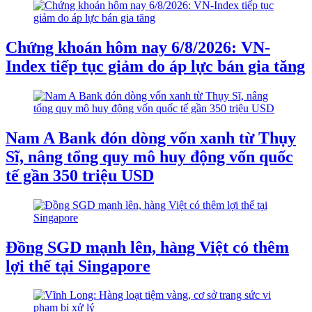
Chứng khoán hôm nay 6/8/2026: VN-
Index tiếp tục giảm do áp lực bán gia tăng
Nam A Bank đón dòng vốn xanh từ Thụy
Sĩ, nâng tổng quy mô huy động vốn quốc
tế gần 350 triệu USD
Đồng SGD mạnh lên, hàng Việt có thêm
lợi thế tại Singapore