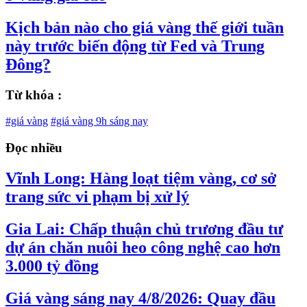
Kịch bản nào cho giá vàng thế giới tuần
này trước biến động từ Fed và Trung
Đông?
Từ khóa :
#giá vàng
#giá vàng 9h sáng nay
Đọc nhiều
Vĩnh Long: Hàng loạt tiệm vàng, cơ sở
trang sức vi phạm bị xử lý
Gia Lai: Chấp thuận chủ trương đầu tư
dự án chăn nuôi heo công nghệ cao hơn
3.000 tỷ đồng
Giá vàng sáng nay 4/8/2026: Quay đầu