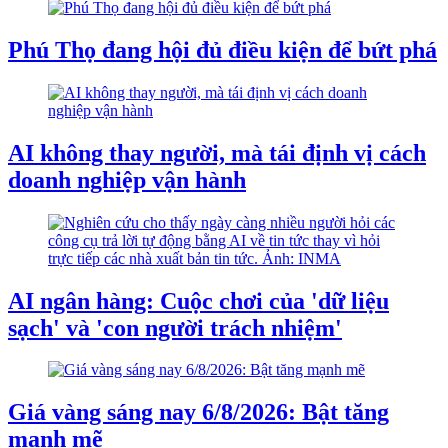
Phú Thọ đang hội đủ điều kiện để bứt phá
AI không thay người, mà tái định vị cách
doanh nghiệp vận hành
AI ngân hàng: Cuộc chơi của 'dữ liệu
sạch' và 'con người trách nhiệm'
Giá vàng sáng nay 6/8/2026: Bật tăng
mạnh mẽ