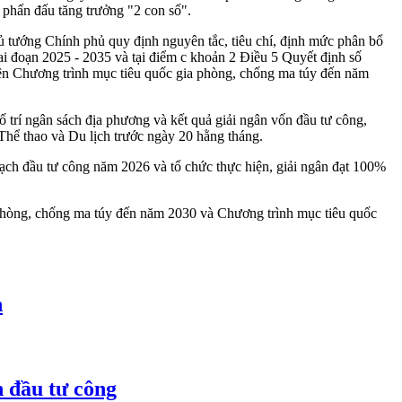
u phấn đấu tăng trưởng "2 con số".
 tướng Chính phủ quy định nguyên tắc, tiêu chí, định mức phân bổ
ai đoạn 2025 - 2035 và tại điểm c khoản 2 Điều 5 Quyết định số
ện Chương trình mục tiêu quốc gia phòng, chống ma túy đến năm
trí ngân sách địa phương và kết quả giải ngân vốn đầu tư công,
hể thao và Du lịch trước ngày 20 hằng tháng.
ạch đầu tư công năm 2026 và tổ chức thực hiện, giải ngân đạt 100%
 phòng, chống ma túy đến năm 2030 và Chương trình mục tiêu quốc
h
 đầu tư công