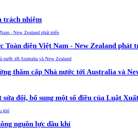
à trách nhiệm
c Toàn diện Việt Nam - New Zealand phát t
ờng thăm cấp Nhà nước tới Australia và N
t sửa đổi, bổ sung một số điều của Luật Xuấ
hông nguồn lực dầu khí