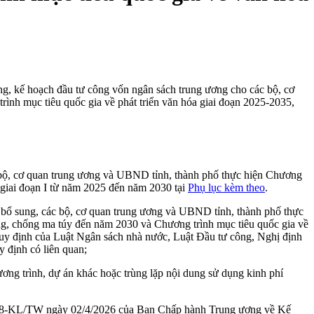
, kế hoạch đầu tư công vốn ngân sách trung ương cho các bộ, cơ
nh mục tiêu quốc gia về phát triển văn hóa giai đoạn 2025-2035,
c bộ, cơ quan trung ương và UBND tỉnh, thành phố thực hiện Chương
 giai đoạn I từ năm 2025 đến năm 2030 tại
Phụ lục kèm theo
.
bổ sung, các bộ, cơ quan trung ương và UBND tỉnh, thành phố thực
ng, chống ma túy đến năm 2030 và Chương trình mục tiêu quốc gia về
 quy định của Luật Ngân sách nhà nước, Luật Đầu tư công, Nghị định
 định có liên quan;
hương trình, dự án khác hoặc trùng lặp nội dung sử dụng kinh phí
ận số 18-KL/TW ngày 02/4/2026 của Ban Chấp hành Trung ương về Kế