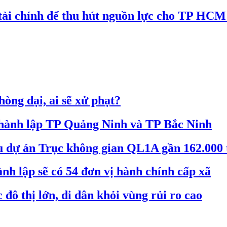
tài chính để thu hút nguồn lực cho TP HC
òng dại, ai sẽ xử phạt?
 thành lập TP Quảng Ninh và TP Bắc Ninh
êu dự án Trục không gian QL1A gần 162.000 
nh lập sẽ có 54 đơn vị hành chính cấp xã
đô thị lớn, di dân khỏi vùng rủi ro cao