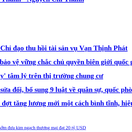
hỉ đạo thu hồi tài sản vụ Vạn Thịnh Phát
bảo vệ vững chắc chủ quyền biên giới quốc 
' tâm lý trên thị trường chung cư
ửa đổi, bổ sung 9 luật về quân sự, quốc ph
đợt tăng lương mới một cách bình tĩnh, hiệ