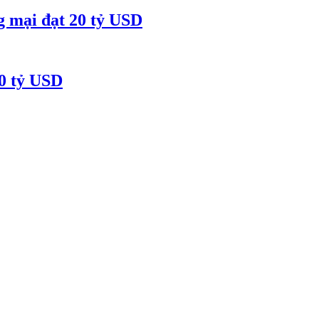
g mại đạt 20 tỷ USD
50 tỷ USD