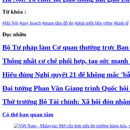
Từ khóa :
#Hà Nội
#quy hoạch
#trung tâm đô thị
#phát triển bền vững
#kinh tế
Đọc nhiều
Bộ Tư pháp làm Cơ quan thường trực Ban C
Thống nhất cơ chế phối hợp, tạo sức mạnh 
Hiểu đúng Nghị quyết 21 để không mắc 'bẫy
Đại tướng Phan Văn Giang trình Quốc hội s
Thứ trưởng Bộ Tài chính: Xã hội đón nhận 
Có thể bạn quan tâm