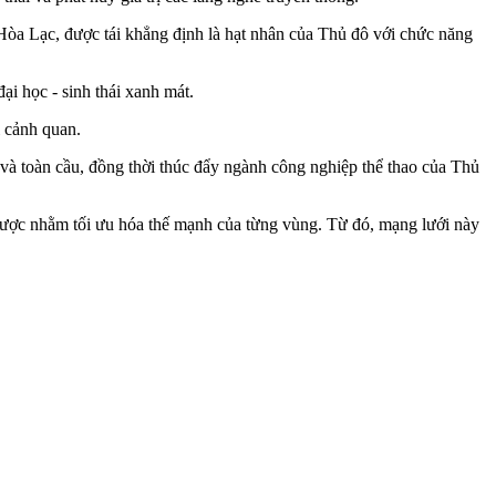
Hòa Lạc, được tái khẳng định là hạt nhân của Thủ đô với chức năng
ại học - sinh thái xanh mát.
i cảnh quan.
ục và toàn cầu, đồng thời thúc đẩy ngành công nghiệp thể thao của Thủ
ến lược nhằm tối ưu hóa thế mạnh của từng vùng. Từ đó, mạng lưới này