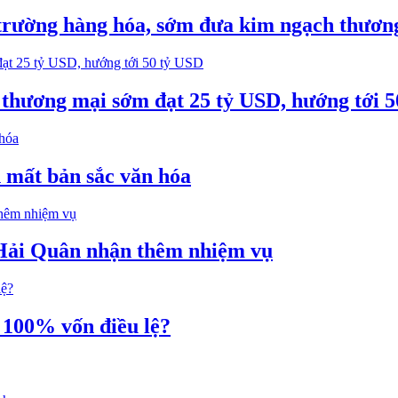
trường hàng hóa, sớm đưa kim ngạch thươn
thương mại sớm đạt 25 tỷ USD, hướng tới 
 mất bản sắc văn hóa
Hải Quân nhận thêm nhiệm vụ
 100% vốn điều lệ?