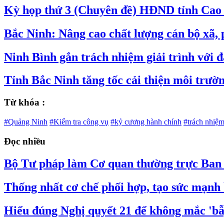
Kỳ họp thứ 3 (Chuyên đề) HĐND tỉnh Cao 
Bắc Ninh: Nâng cao chất lượng cán bộ xã,
Ninh Bình gắn trách nhiệm giải trình với đ
Tỉnh Bắc Ninh tăng tốc cải thiện môi trườ
Từ khóa :
#Quảng Ninh
#Kiểm tra công vụ
#kỷ cương hành chính
#trách nhiệ
Đọc nhiều
Bộ Tư pháp làm Cơ quan thường trực Ban C
Thống nhất cơ chế phối hợp, tạo sức mạnh 
Hiểu đúng Nghị quyết 21 để không mắc 'bẫy