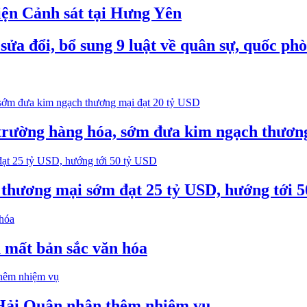
iện Cảnh sát tại Hưng Yên
ửa đổi, bổ sung 9 luật về quân sự, quốc ph
trường hàng hóa, sớm đưa kim ngạch thươn
thương mại sớm đạt 25 tỷ USD, hướng tới 
 mất bản sắc văn hóa
Hải Quân nhận thêm nhiệm vụ