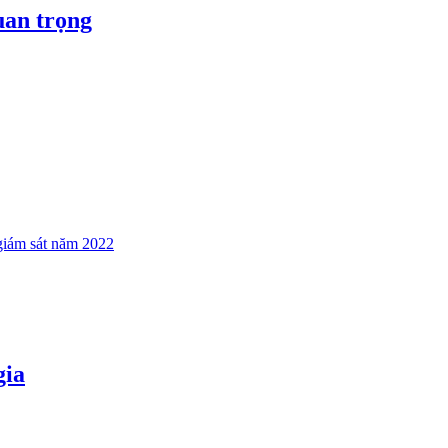
uan trọng
 giám sát năm 2022
gia