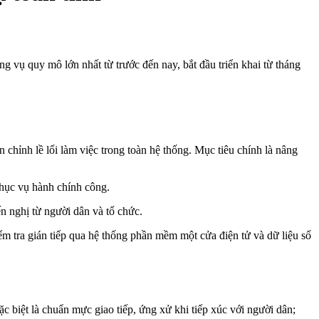
g vụ quy mô lớn nhất từ trước đến nay, bắt đầu triển khai từ tháng
chỉnh lề lối làm việc trong toàn hệ thống. Mục tiêu chính là nâng
Phục vụ hành chính công.
ến nghị từ người dân và tổ chức.
iểm tra gián tiếp qua hệ thống phần mềm một cửa điện tử và dữ liệu số
c biệt là chuẩn mực giao tiếp, ứng xử khi tiếp xúc với người dân;