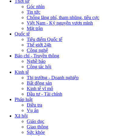
Thời sự
Góc nhìn
Tin tức
Chống lãng phí, tham nhũng, tiêu cực
Việt Nam - Kỷ nguyên vươn mình
Mặt trận
Quốc tế
Tiêu điểm Quốc tế
Thế giới 24h
Công nghệ
Báo chí - Truyền thông
Nghề báo
Công tác hội
Kinh tế
Thị trường - Doanh nghiệp
Bất động sản
Kinh tế vĩ mô
Đầu tư - Tài chính
Pháp luật
Điều tra
Vụ án
Xã hội
Giáo dục
Giao thông
Sức khỏe