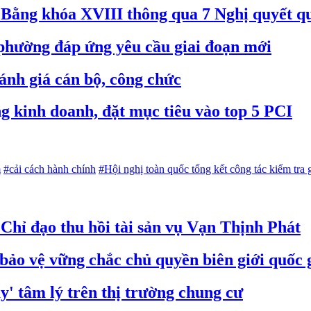
Bằng khóa XVIII ​thông qua 7 Nghị quyết q
 phường đáp ứng yêu cầu giai đoạn mới
ánh giá cán bộ, công chức
ng kinh doanh, đặt mục tiêu vào top 5 PCI
m
#cải cách hành chính
#Hội nghị toàn quốc tổng kết công tác kiểm tra
hỉ đạo thu hồi tài sản vụ Vạn Thịnh Phát
bảo vệ vững chắc chủ quyền biên giới quốc 
' tâm lý trên thị trường chung cư