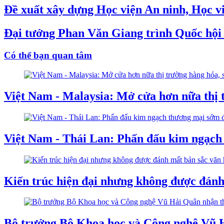
Đề xuất xây dựng Học viện An ninh, Học v
Đại tướng Phan Văn Giang trình Quốc hội s
Có thể bạn quan tâm
Việt Nam - Malaysia: Mở cửa hơn nữa thị 
Việt Nam - Thái Lan: Phấn đấu kim ngạch 
Kiến trúc hiện đại nhưng không được đánh
Bộ trưởng Bộ Khoa học và Công nghệ Vũ 