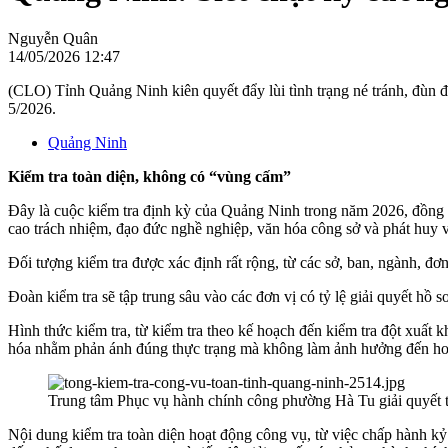
Nguyễn Quân
14/05/2026 12:47
(CLO) Tỉnh Quảng Ninh kiên quyết đẩy lùi tình trạng né tránh, đùn đẩ
5/2026.
Quảng Ninh
Kiểm tra toàn diện, không có “vùng cấm”
Đây là cuộc kiểm tra định kỳ của Quảng Ninh trong năm 2026, đồng th
cao trách nhiệm, đạo đức nghề nghiệp, văn hóa công sở và phát huy 
Đối tượng kiểm tra được xác định rất rộng, từ các sở, ban, ngành, 
Đoàn kiểm tra sẽ tập trung sâu vào các đơn vị có tỷ lệ giải quyết hồ
Hình thức kiểm tra, từ kiểm tra theo kế hoạch đến kiểm tra đột xuất k
hóa nhằm phản ánh đúng thực trạng mà không làm ảnh hưởng đến hoạ
Trung tâm Phục vụ hành chính công phường Hà Tu giải quyết 
Nội dung kiểm tra toàn diện hoạt động công vụ, từ việc chấp hành kỷ 