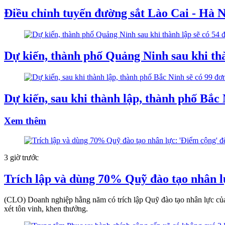
Điều chỉnh tuyến đường sắt Lào Cai - Hà 
Dự kiến, thành phố Quảng Ninh sau khi thà
Dự kiến, sau khi thành lập, thành phố Bắc 
Xem thêm
3 giờ trước
Trích lập và dùng 70% Quỹ đào tạo nhân l
(CLO) Doanh nghiệp hằng năm có trích lập Quỹ đào tạo nhân lực của
xét tôn vinh, khen thưởng.