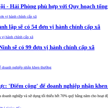
Nội - Hải Phòng phù hợp với Quy hoạch tổn
nh lập sẽ có 54 đơn vị hành chính cấp xã
Ninh sẽ có 99 đơn vị hành chính cấp xã
ực: 'Điểm cộng' để doanh nghiệp nhận khen
 doanh nghiệp và sử dụng tối thiểu hết 70% quỹ hằng năm cho hoạt độ