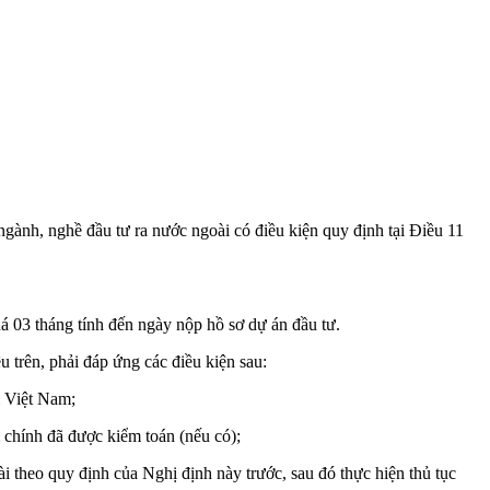
gành, nghề đầu tư ra nước ngoài có điều kiện quy định tại Điều 11
á 03 tháng tính đến ngày nộp hồ sơ dự án đầu tư.
u trên, phải đáp ứng các điều kiện sau:
i Việt Nam;
i chính đã được kiểm toán (nếu có);
 theo quy định của Nghị định này trước, sau đó thực hiện thủ tục