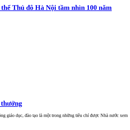
g thể Thủ đô Hà Nội tầm nhìn 100 năm
 thưởng
ng giáo dục, đào tạo là một trong những tiêu chí được Nhà nước xem