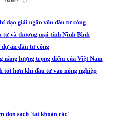
u tư ra nước ngoài.
hỉ đạo giải ngân vốn đầu tư công
u tư và thương mại tỉnh Ninh Bình
c dự án đầu tư công
g năng lượng trọng điểm của Việt Nam
 tốt hơn khi đầu tư vào nông nghiệp
 dọn sạch 'tài khoản rác'