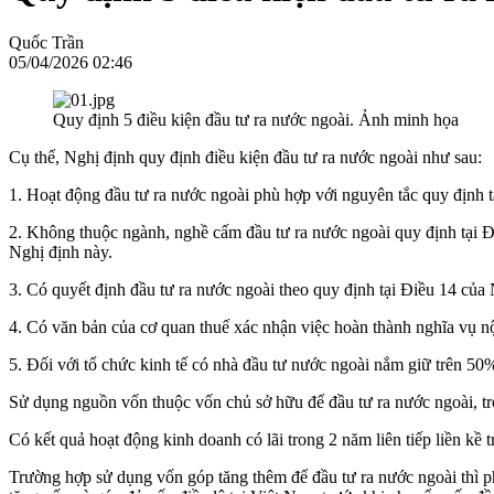
Quốc Trần
05/04/2026 02:46
Quy định 5 điều kiện đầu tư ra nước ngoài. Ảnh minh họa
Cụ thể, Nghị định quy định điều kiện đầu tư ra nước ngoài như sau:
1. Hoạt động đầu tư ra nước ngoài phù hợp với nguyên tắc quy định t
2. Không thuộc ngành, nghề cấm đầu tư ra nước ngoài quy định tại Đi
Nghị định này.
3. Có quyết định đầu tư ra nước ngoài theo quy định tại Điều 14 của 
4. Có văn bản của cơ quan thuế xác nhận việc hoàn thành nghĩa vụ n
5. Đối với tổ chức kinh tế có nhà đầu tư nước ngoài nắm giữ trên 50% 
Sử dụng nguồn vốn thuộc vốn chủ sở hữu để đầu tư ra nước ngoài, t
Có kết quả hoạt động kinh doanh có lãi trong 2 năm liên tiếp liền kề
Trường hợp sử dụng vốn góp tăng thêm để đầu tư ra nước ngoài thì ph