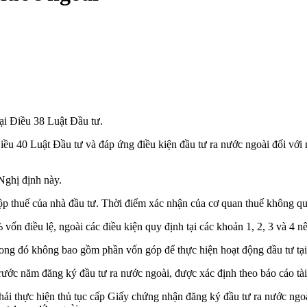
ại Điều 38 Luật Đầu tư.
ều 40 Luật Đầu tư và đáp ứng điều kiện đầu tư ra nước ngoài đối với n
Nghị định này.
ộp thuế của nhà đầu tư. Thời điểm xác nhận của cơ quan thuế không qu
vốn điều lệ, ngoài các điều kiện quy định tại các khoản 1, 2, 3 và 4 nê
rong đó không bao gồm phần vốn góp để thực hiện hoạt động đầu tư tạ
 trước năm đăng ký đầu tư ra nước ngoài, được xác định theo báo cáo tà
ải thực hiện thủ tục cấp Giấy chứng nhận đăng ký đầu tư ra nước ngoài