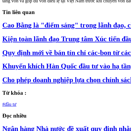
tăng vốn và góp đủ vốn điều lệ tại Việt Nam trước khi chuyển vốn đầ
Tin liên quan
Cao Bằng là "điểm sáng" trong lãnh đạo, c
Kiện toàn lãnh đạo Trung tâm Xúc tiến đầ
Quy định mới về bán tín chỉ các-bon từ cá
Khuyến khích Hàn Quốc đầu tư vào hạ tần
Cho phép doanh nghiệp lựa chọn chính sách
Từ khóa :
#đầu tư
Đọc nhiều
Ngân hàng Nhà nước đề xuất quy định nhằm