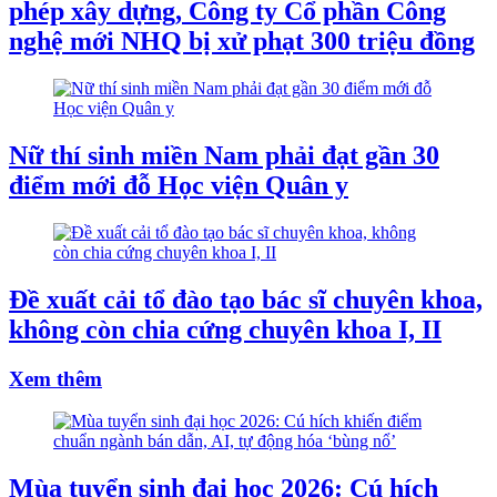
phép xây dựng, Công ty Cổ phần Công
nghệ mới NHQ bị xử phạt 300 triệu đồng
Nữ thí sinh miền Nam phải đạt gần 30
điểm mới đỗ Học viện Quân y
Đề xuất cải tổ đào tạo bác sĩ chuyên khoa,
không còn chia cứng chuyên khoa I, II
Xem thêm
Mùa tuyển sinh đại học 2026: Cú hích