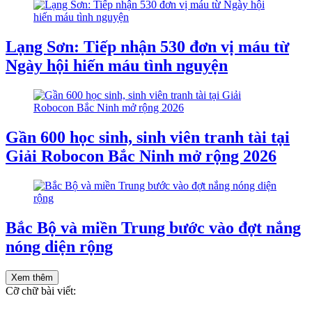
Lạng Sơn: Tiếp nhận 530 đơn vị máu từ
Ngày hội hiến máu tình nguyện
Gần 600 học sinh, sinh viên tranh tài tại
Giải Robocon Bắc Ninh mở rộng 2026
Bắc Bộ và miền Trung bước vào đợt nắng
nóng diện rộng
Xem thêm
Cỡ chữ bài viết: