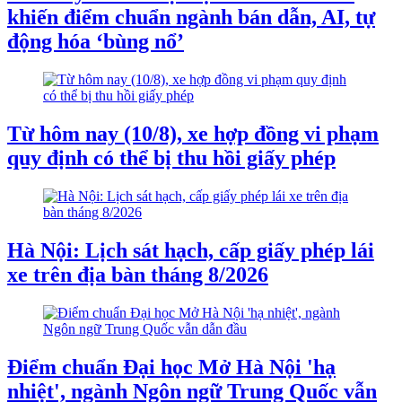
khiến điểm chuẩn ngành bán dẫn, AI, tự
động hóa ‘bùng nổ’
Từ hôm nay (10/8), xe hợp đồng vi phạm
quy định có thể bị thu hồi giấy phép
Hà Nội: Lịch sát hạch, cấp giấy phép lái
xe trên địa bàn tháng 8/2026
Điểm chuẩn Đại học Mở Hà Nội 'hạ
nhiệt', ngành Ngôn ngữ Trung Quốc vẫn