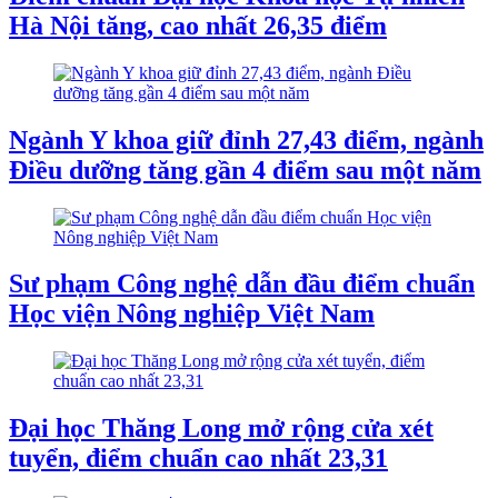
Hà Nội tăng, cao nhất 26,35 điểm
Ngành Y khoa giữ đỉnh 27,43 điểm, ngành
Điều dưỡng tăng gần 4 điểm sau một năm
Sư phạm Công nghệ dẫn đầu điểm chuẩn
Học viện Nông nghiệp Việt Nam
Đại học Thăng Long mở rộng cửa xét
tuyển, điểm chuẩn cao nhất 23,31