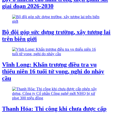
giai đoạn 2026-2030
Bộ đội góp sức dựng trường, xây tương lai
trên biên giới
Vĩnh Long: Khẩn trương điều tra vụ
thiếu niên 16 tuổi tử vong, nghi do nhảy
cầu
Thanh Hóa: Thi công khi chưa được cấp