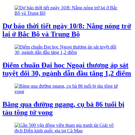
Dự báo thời tiết ngày 10/8: Nắng nóng trở
lại ở Bắc Bộ và Trung Bộ
Điểm chuẩn Đại học Ngoại thương áp sát
tuyệt đối 30, ngành dẫn đầu tăng 1,2 điểm
Băng qua đường ngang, cụ bà 86 tuổi bị
tàu tông tử vong