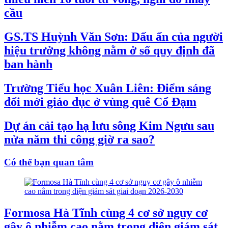
cầu
GS.TS Huỳnh Văn Sơn: Dấu ấn của người
hiệu trưởng không nằm ở số quy định đã
ban hành
Trường Tiểu học Xuân Liên: Điểm sáng
đổi mới giáo dục ở vùng quê Cổ Đạm
Dự án cải tạo hạ lưu sông Kim Ngưu sau
nửa năm thi công giờ ra sao?
Có thể bạn quan tâm
Formosa Hà Tĩnh cùng 4 cơ sở nguy cơ
gây ô nhiễm cao nằm trong diện giám sát