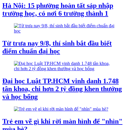
Hà Nội: 15 phường hoàn tất sáp nhập
trường học, có nơi 6 trường thành 1
Từ trưa nay 9/8, thí sinh bắt đầu biết
điểm chuẩn đại học
Đại học Luật TP.HCM vinh danh 1.748
tân khoa, chi hơn 2 tỷ đồng khen thưởng
và học bổng
Trẻ em vẽ gì khi rời màn hình để "nhìn"
mùa hè?