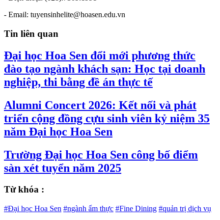
- Email: tuyensinhelite@hoasen.edu.vn
Tin liên quan
Đại học Hoa Sen đổi mới phương thức
đào tạo ngành khách sạn: Học tại doanh
nghiệp, thi bằng đề án thực tế
Alumni Concert 2026: Kết nối và phát
triển cộng đồng cựu sinh viên kỷ niệm 35
năm Đại học Hoa Sen
Trường Đại học Hoa Sen công bố điểm
sàn xét tuyển năm 2025
Từ khóa :
#Đại học Hoa Sen
#ngành ẩm thực
#Fine Dining
#quản trị dịch vụ