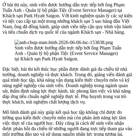
Ở bài thi này, sinh viên được hướng dẫn trực tiếp bởi ông Phạm
Tuấn Anh - Quản lý bộ phận Tiệc (Event Service Manager) tại
Khách sạn Park Hyatt Saigon. Với kinh nghiệm quản lý các sự kiện
và tiệc cao cấp tại một trong những khách sạn 5 sao hàng đầu Việt
Nam, ông đã đồng hành, giúp sinh viên tiếp cận quy trình vận hành
và tiêu chuẩn dịch vụ quốc tế của ngành Khách sạn - Nhà hàng.
Sinh viên được hướng dẫn trực tiếp bởi ông Phạm Tuấn
Anh - Quản lý bộ phận Tiệc (Event Service Manager)
tại Khách sạn Park Hyatt Saigon.
Đặc biệt, bài thi kết thúc học phần được đánh giá đa chiều từ nhà
trường, doanh nghiệp và thực khách. Trong đó, giảng viên đánh giá
quá trình học tập, khả năng vận dụng kiến thức chuyên môn và kỹ
năng nghề nghiệp của sinh viên. Doanh nghiệp trong ngành quan
sát, thẩm định năng lực thực hành, tác phong làm việc và khả năng
đáp ứng tiêu chuẩn nghề nghiệp thực tế. Phụ huynh trong vai trò
thực khách, trải nghiệm chất lượng dịch vụ.
Mô hình đánh giá này giúp kết quả học tập không chỉ được đo
lường qua kiến thức chuyên môn mà còn phản ánh năng lực làm
việc thực tế của người học. Đây cũng là cách để sinh viên nhận
được phản hồi đa chiều từ những người đang trực tiếp tham gia vào
môi trường đào tạo và sử dụng nguồn nhân lực trong tương lai.