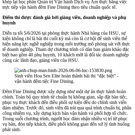
khép lại học phần Quản trị Vận hành Dịch vụ Ẩm thực bằng việc
trực tiếp vận hành đêm Fine Dining theo tiêu chuẩn quốc tế.
Điểm thi được đánh giá bởi giảng viên, doanh nghiệp và phụ
huynh
Diễn ra tối 5/6/2026 tại phòng thực hành Nhà hàng của HSU, sự
kiện không chỉ là bài thi cuối kỳ mà còn là cơ hội để sinh viên thể
hiện năng lực nghề nghiệp trong môi trường mô phỏng sát với thực
tế doanh nghiệp. Tham dự chương trình có dàn ban giám khảo đặc
biệt bao gồm 40 phụ huynh, 10 khách mời là đối tác doanh nghiệp
cùng các lãnh đạo, giảng viên của HSU.
Sinh viên Hoa Sen Elite hoàn thành bài thi “đặc biệt” -
vận hành đêm tiệc Fine Dining.
Đêm Fine Dining được xây dựng như một dự án thực hành hoàn
chỉnh. Toàn bộ quy trình từ chuẩn bị không gian, sắp đặt bàn tiệc,
phục vụ thực khách đến điều phối sự kiện đều do chính sinh viên
đảm nhiệm. Trước đó, sinh viên đã trải qua quá trình chuẩn bị, phân
công nhiệm vụ, xây dựng kịch bản vận hành và phối hợp tổ chức.
Trong suốt chương trình, người học đảm nhận nhiều vị trí từ phục
vụ bàn, đón tiếp khách, điều phối không gian đến xử lý tình huống
phát sinh.