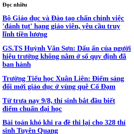
Đọc nhiều
Bộ Giáo dục và Đào tạo chấn chỉnh việc
'đánh tụt' hạng giáo viên, yêu cầu truy
lĩnh tiền lương
GS.TS Huỳnh Văn Sơn: Dấu ấn của người
hiệu trưởng không nằm ở số quy định đã
ban hành
Trường Tiểu học Xuân Liên: Điểm sáng
đổi mới giáo dục ở vùng quê Cổ Đạm
Từ trưa nay 9/8, thí sinh bắt đầu biết
điểm chuẩn đại học
Bài toán khó khi ra đề thi lại cho 328 thí
sinh Tuyên Quang