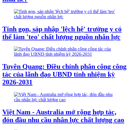
Tinh gọn, sáp nhập 'lệch hệ' trường y có
thể làm 'teo' chất lượng nguồn nhân lực
Tuyên Quang: Điều chỉnh phân công công
tác của lãnh đạo UBND tỉnh nhiệm kỳ
2026-2031
Việt Nam - Australia mở rộng hợp tác,
đón đầu nhu cầu nhân lực chất lượng cao