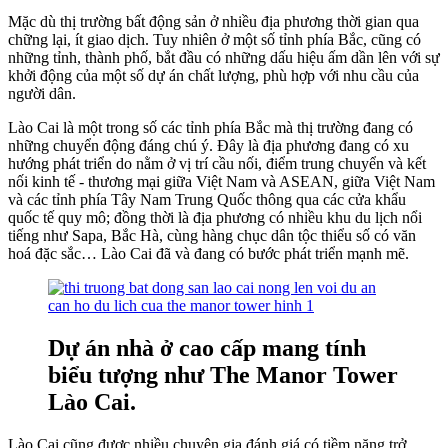
Mặc dù thị trường bất động sản ở nhiều địa phương thời gian qua
chững lại, ít giao dịch. Tuy nhiên ở một số tỉnh phía Bắc, cũng có
những tỉnh, thành phố, bắt đầu có những dấu hiệu ấm dần lên với sự
khởi động của một số dự án chất lượng, phù hợp với nhu cầu của
người dân.
Lào Cai là một trong số các tỉnh phía Bắc mà thị trường đang có
những chuyển động đáng chú ý. Đây là địa phương đang có xu
hướng phát triển do nằm ở vị trí cầu nối, điểm trung chuyển và kết
nối kinh tế - thương mại giữa Việt Nam và ASEAN, giữa Việt Nam
và các tỉnh phía Tây Nam Trung Quốc thông qua các cửa khẩu
quốc tế quy mô; đồng thời là địa phương có nhiều khu du lịch nổi
tiếng như Sapa, Bắc Hà, cùng hàng chục dân tộc thiểu số có văn
hoá đặc sắc… Lào Cai đã và đang có bước phát triển mạnh mẽ.
Dự án nhà ở cao cấp mang tính
biểu tượng như The Manor Tower
Lào Cai.
Lào Cai cũng được nhiều chuyên gia đánh giá có tiềm năng trở