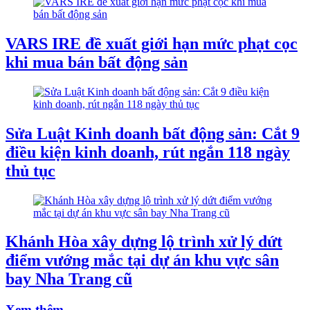
VARS IRE đề xuất giới hạn mức phạt cọc
khi mua bán bất động sản
Sửa Luật Kinh doanh bất động sản: Cắt 9
điều kiện kinh doanh, rút ngắn 118 ngày
thủ tục
Khánh Hòa xây dựng lộ trình xử lý dứt
điểm vướng mắc tại dự án khu vực sân
bay Nha Trang cũ
Xem thêm