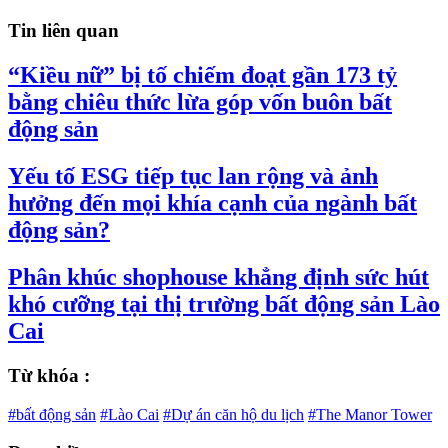
Tin liên quan
“Kiều nữ” bị tố chiếm đoạt gần 173 tỷ
bằng chiêu thức lừa góp vốn buôn bất
động sản
Yếu tố ESG tiếp tục lan rộng và ảnh
hưởng đến mọi khía cạnh của ngành bất
động sản?
Phân khúc shophouse khẳng định sức hút
khó cưỡng tại thị trường bất động sản Lào
Cai
Từ khóa :
#bất động sản
#Lào Cai
#Dự án căn hộ du lịch
#The Manor Tower