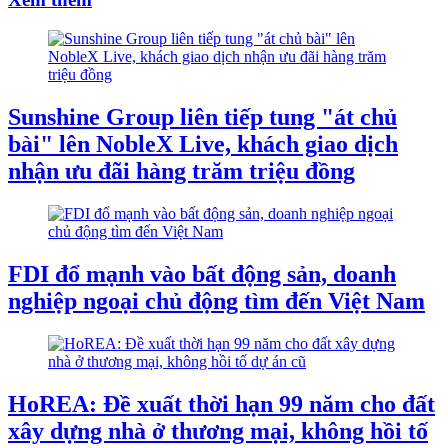
Sunshine Group liên tiếp tung "át chủ
bài" lên NobleX Live, khách giao dịch
nhận ưu đãi hàng trăm triệu đồng
FDI đổ mạnh vào bất động sản, doanh
nghiệp ngoại chủ động tìm đến Việt Nam
HoREA: Đề xuất thời hạn 99 năm cho đất
xây dựng nhà ở thương mại, không hồi tố