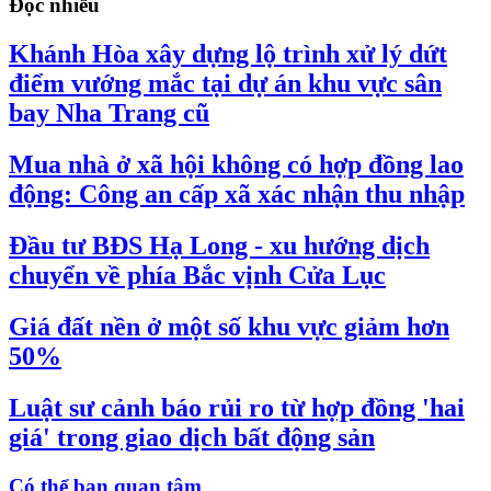
Đọc nhiều
Khánh Hòa xây dựng lộ trình xử lý dứt
điểm vướng mắc tại dự án khu vực sân
bay Nha Trang cũ
Mua nhà ở xã hội không có hợp đồng lao
động: Công an cấp xã xác nhận thu nhập
Đầu tư BĐS Hạ Long - xu hướng dịch
chuyển về phía Bắc vịnh Cửa Lục
Giá đất nền ở một số khu vực giảm hơn
50%
Luật sư cảnh báo rủi ro từ hợp đồng 'hai
giá' trong giao dịch bất động sản
Có thể bạn quan tâm