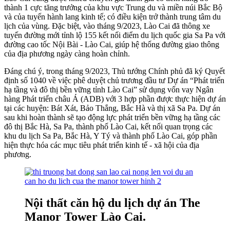
thành 1 cực tăng trưởng của khu vực Trung du và miền núi Bắc Bộ
và của tuyến hành lang kinh tế; có điều kiện trở thành trung tâm du
lịch của vùng. Đặc biệt, vào tháng 9/2023, Lào Cai đã thông xe
tuyến đường mới tỉnh lộ 155 kết nối điểm du lịch quốc gia Sa Pa với
đường cao tốc Nội Bài - Lào Cai, giúp hệ thống đường giao thông
của địa phương ngày càng hoàn chỉnh.
Đáng chú ý, trong tháng 9/2023, Thủ tướng Chính phủ đã ký Quyết
định số 1040 về việc phê duyệt chủ trương đầu tư Dự án “Phát triển
hạ tầng và đô thị bền vững tỉnh Lào Cai” sử dụng vốn vay Ngân
hàng Phát triển châu Á (ADB) với 3 hợp phần được thực hiện dự án
tại các huyện: Bát Xát, Bảo Thắng, Bắc Hà và thị xã Sa Pa. Dự án
sau khi hoàn thành sẽ tạo động lực phát triển bền vững hạ tầng các
đô thị Bắc Hà, Sa Pa, thành phố Lào Cai, kết nối quan trọng các
khu du lịch Sa Pa, Bắc Hà, Y Tý và thành phố Lào Cai, góp phần
hiện thực hóa các mục tiêu phát triển kinh tế - xã hội của địa
phương.
Nội thất căn hộ du lịch dự án The
Manor Tower Lào Cai.