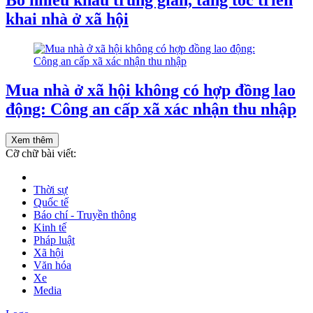
khai nhà ở xã hội
Mua nhà ở xã hội không có hợp đồng lao
động: Công an cấp xã xác nhận thu nhập
Xem thêm
Cỡ chữ bài viết:
Thời sự
Quốc tế
Báo chí - Truyền thông
Kinh tế
Pháp luật
Xã hội
Văn hóa
Xe
Media