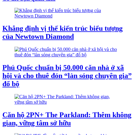
Khẳng định vị thế kiến trúc biểu tượng
của Newtown Diamond
Phú Quốc chuẩn bị 50.000 căn nhà ở xã
hội và cho thuê đón “làn sóng chuyên gia”
đổ bộ
Căn hộ 2PN+ The Parkland: Thêm không
gian, vững tâm sở hữu