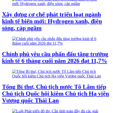
Xây dựng cơ chế phát triển loạt ngành
kinh tế biển mới: Hydrogen xanh, điện
sóng, cáp ngầm
Chính phủ yêu cầu phấn đấu tăng trưởng
kinh tế 6 tháng cuối năm 2026 đạt 11,7%
Tổng Bí thư, Chủ tịch nước Tô Lâm tiếp
Chủ tịch Quốc hội kiêm Chủ tịch Hạ viện
Vương quốc Thái Lan