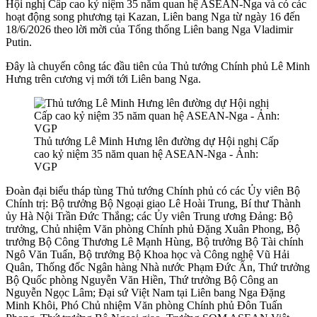
Hội nghị Cấp cao kỷ niệm 35 năm quan hệ ASEAN-Nga và có các
hoạt động song phương tại Kazan, Liên bang Nga từ ngày 16 đến
18/6/2026 theo lời mời của Tổng thống Liên bang Nga Vladimir
Putin.
Đây là chuyến công tác đầu tiên của Thủ tướng Chính phủ Lê Minh
Hưng trên cương vị mới tới Liên bang Nga.
Thủ tướng Lê Minh Hưng lên đường dự Hội nghị Cấp
cao kỷ niệm 35 năm quan hệ ASEAN-Nga - Ảnh:
VGP
Đoàn đại biểu tháp tùng Thủ tướng Chính phủ có các Ủy viên Bộ
Chính trị: Bộ trưởng Bộ Ngoại giao Lê Hoài Trung, Bí thư Thành
ủy Hà Nội Trần Đức Thắng; các Ủy viên Trung ương Đảng: Bộ
trưởng, Chủ nhiệm Văn phòng Chính phủ Đặng Xuân Phong, Bộ
trưởng Bộ Công Thương Lê Mạnh Hùng, Bộ trưởng Bộ Tài chính
Ngô Văn Tuấn, Bộ trưởng Bộ Khoa học và Công nghệ Vũ Hải
Quân, Thống đốc Ngân hàng Nhà nước Phạm Đức Ấn, Thứ trưởng
Bộ Quốc phòng Nguyễn Văn Hiền, Thứ trưởng Bộ Công an
Nguyễn Ngọc Lâm; Đại sứ Việt Nam tại Liên bang Nga Đặng
Minh Khôi, Phó Chủ nhiệm Văn phòng Chính phủ Đôn Tuấn