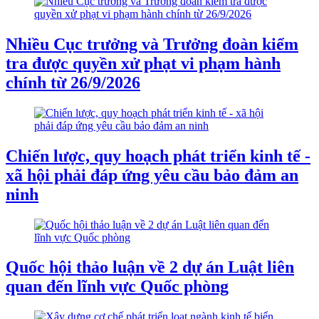
Nhiều Cục trưởng và Trưởng đoàn kiểm
tra được quyền xử phạt vi phạm hành
chính từ 26/9/2026
Chiến lược, quy hoạch phát triển kinh tế -
xã hội phải đáp ứng yêu cầu bảo đảm an
ninh
Quốc hội thảo luận về 2 dự án Luật liên
quan đến lĩnh vực Quốc phòng