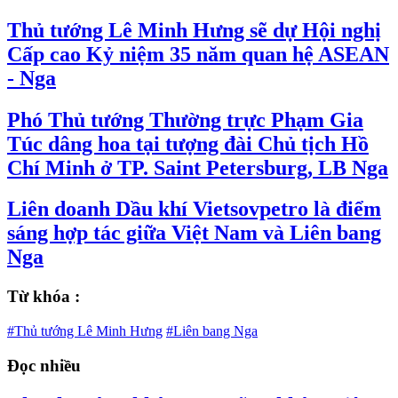
Thủ tướng Lê Minh Hưng sẽ dự Hội nghị
Cấp cao Kỷ niệm 35 năm quan hệ ASEAN
- Nga
Phó Thủ tướng Thường trực Phạm Gia
Túc dâng hoa tại tượng đài Chủ tịch Hồ
Chí Minh ở TP. Saint Petersburg, LB Nga
Liên doanh Dầu khí Vietsovpetro là điểm
sáng hợp tác giữa Việt Nam và Liên bang
Nga
Từ khóa :
#Thủ tướng Lê Minh Hưng
#Liên bang Nga
Đọc nhiều