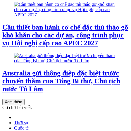
Cần thiết ban hành cơ chế đặc thù tháo gỡ
khó khăn cho các dự án, công trình phục
vụ Hội nghị cấp cao APEC 2027
Australia gửi thông điệp đặc biệt trước
chuyến thăm của Tổng Bí thư, Chủ tịch
nước Tô Lâm
Xem thêm
Cỡ chữ bài viết:
Thời sự
Quốc tế