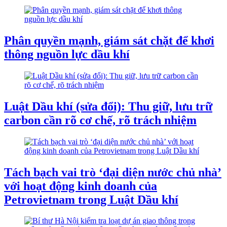
Phân quyền mạnh, giám sát chặt để khơi
thông nguồn lực dầu khí
Luật Dầu khí (sửa đổi): Thu giữ, lưu trữ
carbon cần rõ cơ chế, rõ trách nhiệm
Tách bạch vai trò ‘đại diện nước chủ nhà’
với hoạt động kinh doanh của
Petrovietnam trong Luật Dầu khí