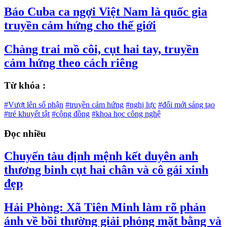
Báo Cuba ca ngợi Việt Nam là quốc gia
truyền cảm hứng cho thế giới
Chàng trai mồ côi, cụt hai tay, truyền
cảm hứng theo cách riêng
Từ khóa :
#Vượt lên số phận
#truyền cảm hứng
#nghị lực
#đổi mới sáng tạo
#trẻ khuyết tật
#cộng đồng
#khoa học công nghệ
Đọc nhiều
Chuyến tàu định mệnh kết duyên anh
thương binh cụt hai chân và cô gái xinh
đẹp
Hải Phòng: Xã Tiên Minh làm rõ phản
ánh về bồi thường giải phóng mặt bằng và