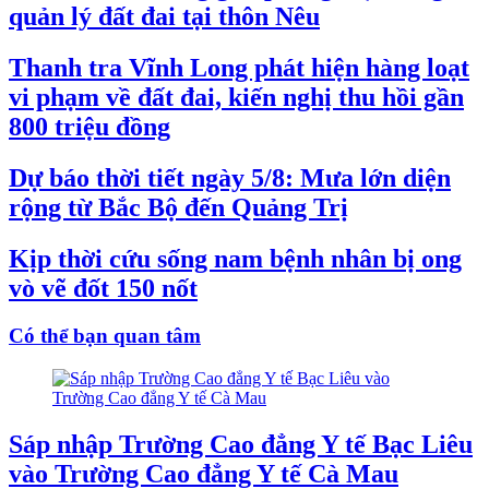
quản lý đất đai tại thôn Nêu
Thanh tra Vĩnh Long phát hiện hàng loạt
vi phạm về đất đai, kiến nghị thu hồi gần
800 triệu đồng
Dự báo thời tiết ngày 5/8: Mưa lớn diện
rộng từ Bắc Bộ đến Quảng Trị
Kịp thời cứu sống nam bệnh nhân bị ong
vò vẽ đốt 150 nốt
Có thể bạn quan tâm
Sáp nhập Trường Cao đẳng Y tế Bạc Liêu
vào Trường Cao đẳng Y tế Cà Mau