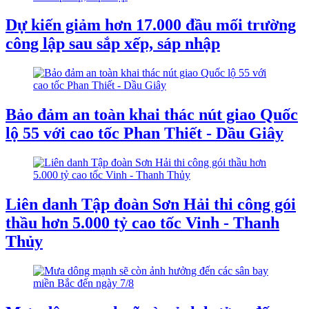
Dự kiến giảm hơn 17.000 đầu mối trường
công lập sau sắp xếp, sáp nhập
Bảo đảm an toàn khai thác nút giao Quốc
lộ 55 với cao tốc Phan Thiết - Dầu Giây
Liên danh Tập đoàn Sơn Hải thi công gói
thầu hơn 5.000 tỷ cao tốc Vinh - Thanh
Thủy