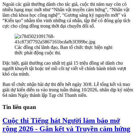
Ngoài các giải thưởng dành cho tác giả, cuộc thi năm nay còn có
nhiều hạng mục mới như “Nhân vật truyền cảm hứng”, “Nhân vật
làm chủ khoa học công nghệ”, “Gương sáng kỷ nguyên mới” và
“Kiến tạo” nhằm tôn vinh những cá nhân, tập thể có đóng góp tích
cực cho cộng đồng trong thời đại chuyển đổi số.
Các đồng chí lãnh đạo, Ban tổ chức thực hiện nghi
thức phát động cuộc thi.
Đặc biệt, giải thưởng cao nhất trị giá 15 triệu đồng sẽ dành cho
người khuyết tật hoặc trẻ mồ côi tự viết về chính hành trình vượt
khó của mình.
Ban tổ chức nhận bài dự thi đến hết ngày 30/8. Lễ tổng kết và trao
giải dự kiến diễn ra vào trung tuần tháng 10/2026, nhân dịp kỷ niệm
64 năm Ngày thành lập Tạp chí Thanh niên.
Tin liên quan
Cuộc thi Tiếng hát Người làm báo mở
rộng 2026 - Gắn kết và Truyền cảm hứng