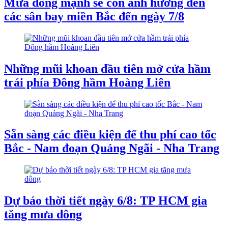
Mưa dông mạnh sẽ còn ảnh hưởng đến
các sân bay miền Bắc đến ngày 7/8
Những mũi khoan đầu tiên mở cửa hầm
trái phía Đông hầm Hoàng Liên
Sẵn sàng các điều kiện để thu phí cao tốc
Bắc - Nam đoạn Quảng Ngãi - Nha Trang
Dự báo thời tiết ngày 6/8: TP HCM gia
tăng mưa dông