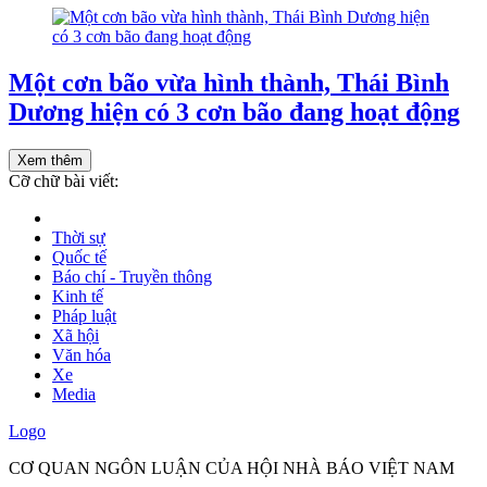
Một cơn bão vừa hình thành, Thái Bình
Dương hiện có 3 cơn bão đang hoạt động
Xem thêm
Cỡ chữ bài viết:
Thời sự
Quốc tế
Báo chí - Truyền thông
Kinh tế
Pháp luật
Xã hội
Văn hóa
Xe
Media
Logo
CƠ QUAN NGÔN LUẬN CỦA HỘI NHÀ BÁO VIỆT NAM