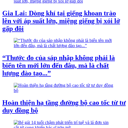
Gia Lai: Dòng khí tại giếng khoan trào
lên với áp suất lớn, miệng giếng bị xói lở
gấp đôi
“Thước đo của sáp nhập không phải là
biển tên mới lớn đến đâu, mà là chất
lượng đào tạo...”
Hoàn thiện hạ tầng đường bộ cao tốc từ tư
duy đồng bộ