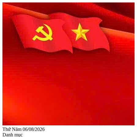
Thứ Năm 06/08/2026
Danh mục