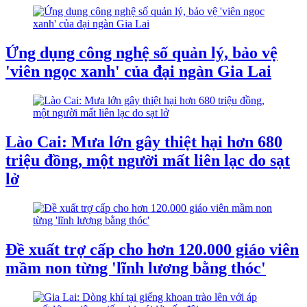
Ứng dụng công nghệ số quản lý, bảo vệ
'viên ngọc xanh' của đại ngàn Gia Lai
Lào Cai: Mưa lớn gây thiệt hại hơn 680
triệu đồng, một người mất liên lạc do sạt
lở
Đề xuất trợ cấp cho hơn 120.000 giáo viên
mầm non từng 'lĩnh lương bằng thóc'