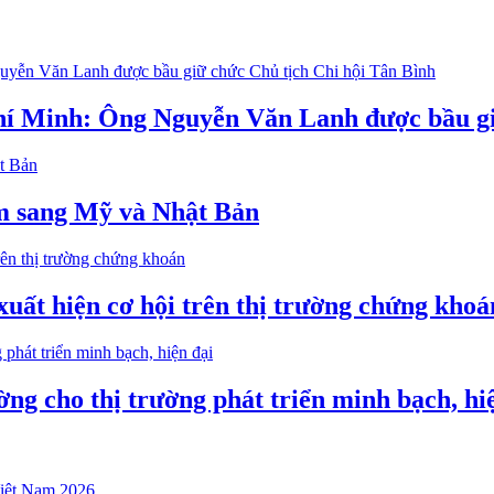
í Minh: Ông Nguyễn Văn Lanh được bầu giữ
m sang Mỹ và Nhật Bản
xuất hiện cơ hội trên thị trường chứng khoá
ng cho thị trường phát triển minh bạch, hi