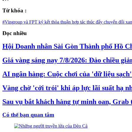
Từ khóa :
#Vingroup và FPT ký kết thỏa thuận hợp tác thúc đẩy chuyển đổi xan
Đọc nhiều
Hội Doanh nhân Sài Gòn Thành phố Hồ Ch
Giá vàng sáng nay 7/8/2026: Đảo chiều gi
AI ngân hàng: Cuộc chơi của 'dữ liệu sạch'
Vàng chờ 'cởi trói' khi áp lực lãi suất hạ nh
Sau vụ bắt khách hàng tự minh oan, Grab ti
Có thể bạn quan tâm