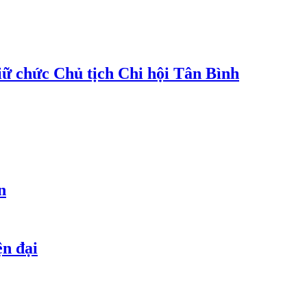
 chức Chủ tịch Chi hội Tân Bình
n
ện đại