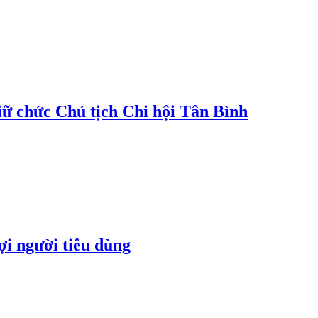
 chức Chủ tịch Chi hội Tân Bình
ợi người tiêu dùng