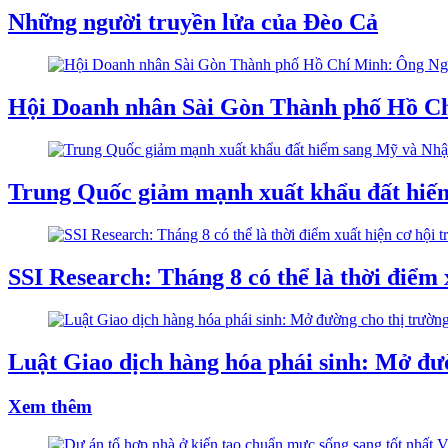
Những người truyền lửa của Đèo Cả
Hội Doanh nhân Sài Gòn Thành phố Hồ Ch
Trung Quốc giảm mạnh xuất khẩu đất hiế
SSI Research: Tháng 8 có thể là thời điểm 
Luật Giao dịch hàng hóa phái sinh: Mở đườ
Xem thêm