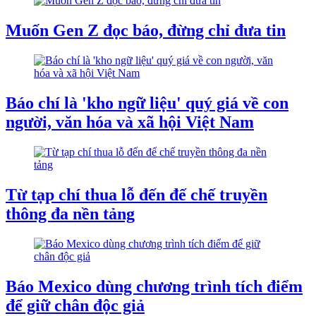
Muốn Gen Z đọc báo, đừng chỉ đưa tin
Báo chí là 'kho ngữ liệu' quý giá về con
người, văn hóa và xã hội Việt Nam
Từ tạp chí thua lỗ đến đế chế truyền
thông đa nền tảng
Báo Mexico dùng chương trình tích điểm
để giữ chân độc giả