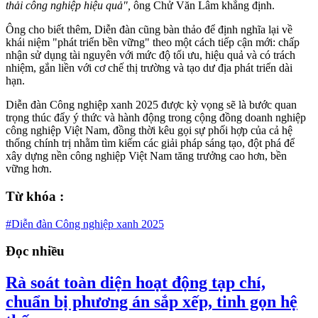
thải công nghiệp hiệu quả",
ông Chử Văn Lâm khẳng định.
Ông cho biết thêm, Diễn đàn cũng bàn thảo để định nghĩa lại về
khái niệm "phát triển bền vững" theo một cách tiếp cận mới: chấp
nhận sử dụng tài nguyên với mức độ tối ưu, hiệu quả và có trách
nhiệm, gắn liền với cơ chế thị trường và tạo dư địa phát triển dài
hạn.
Diễn đàn Công nghiệp xanh 2025 được kỳ vọng sẽ là bước quan
trọng thúc đẩy ý thức và hành động trong cộng đồng doanh nghiệp
công nghiệp Việt Nam, đồng thời kêu gọi sự phối hợp của cả hệ
thống chính trị nhằm tìm kiếm các giải pháp sáng tạo, đột phá để
xây dựng nền công nghiệp Việt Nam tăng trưởng cao hơn, bền
vững hơn.
Từ khóa :
#Diễn đàn Công nghiệp xanh 2025
Đọc nhiều
Rà soát toàn diện hoạt động tạp chí,
chuẩn bị phương án sắp xếp, tinh gọn hệ