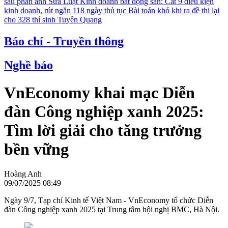
sau phản ánh
Sửa Luật Kinh doanh bất động sản: Cắt 9 điều kiện
kinh doanh, rút ngắn 118 ngày thủ tục
Bài toán khó khi ra đề thi lại
cho 328 thí sinh Tuyên Quang
Báo chí - Truyền thông
Nghề báo
VnEconomy khai mạc Diễn
đàn Công nghiệp xanh 2025:
Tìm lời giải cho tăng trưởng
bền vững
Hoàng Anh
09/07/2025 08:49
Ngày 9/7, Tạp chí Kinh tế Việt Nam - VnEconomy tổ chức Diễn
đàn Công nghiệp xanh 2025 tại Trung tâm hội nghị BMC, Hà Nội.