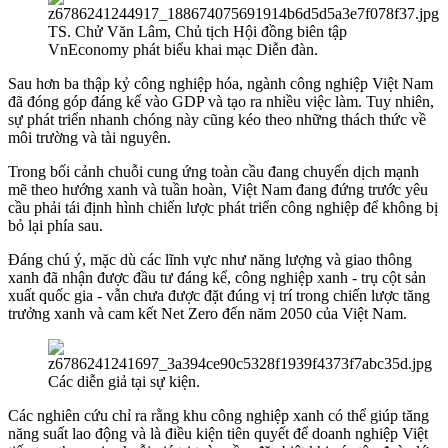
TS. Chử Văn Lâm, Chủ tịch Hội đồng biên tập
VnEconomy phát biểu khai mạc Diễn đàn.
Sau hơn ba thập kỷ công nghiệp hóa, ngành công nghiệp Việt Nam
đã đóng góp đáng kể vào GDP và tạo ra nhiều việc làm. Tuy nhiên,
sự phát triển nhanh chóng này cũng kéo theo những thách thức về
môi trường và tài nguyên.
Trong bối cảnh chuỗi cung ứng toàn cầu đang chuyển dịch mạnh
mẽ theo hướng xanh và tuần hoàn, Việt Nam đang đứng trước yêu
cầu phải tái định hình chiến lược phát triển công nghiệp để không bị
bỏ lại phía sau.
Đáng chú ý, mặc dù các lĩnh vực như năng lượng và giao thông
xanh đã nhận được đầu tư đáng kể, công nghiệp xanh - trụ cột sản
xuất quốc gia - vẫn chưa được đặt đúng vị trí trong chiến lược tăng
trưởng xanh và cam kết Net Zero đến năm 2050 của Việt Nam.
Các diễn giả tại sự kiện.
Các nghiên cứu chỉ ra rằng khu công nghiệp xanh có thể giúp tăng
năng suất lao động và là điều kiện tiên quyết để doanh nghiệp Việt