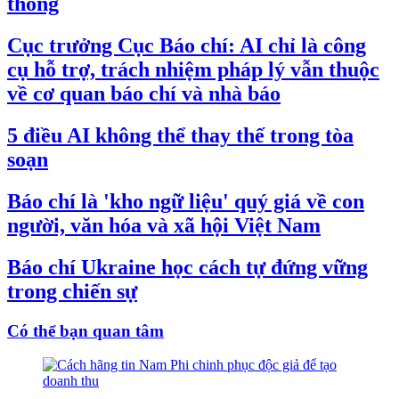
thống
Cục trưởng Cục Báo chí: AI chỉ là công
cụ hỗ trợ, trách nhiệm pháp lý vẫn thuộc
về cơ quan báo chí và nhà báo
5 điều AI không thể thay thế trong tòa
soạn
Báo chí là 'kho ngữ liệu' quý giá về con
người, văn hóa và xã hội Việt Nam
Báo chí Ukraine học cách tự đứng vững
trong chiến sự
Có thể bạn quan tâm