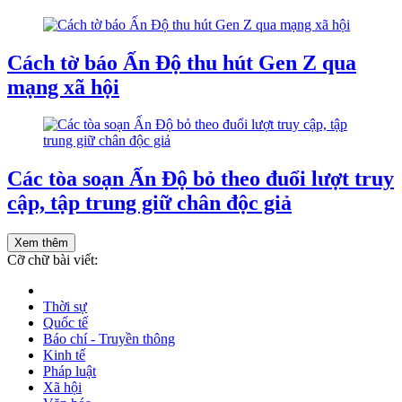
Cách tờ báo Ấn Độ thu hút Gen Z qua
mạng xã hội
Các tòa soạn Ấn Độ bỏ theo đuổi lượt truy
cập, tập trung giữ chân độc giả
Xem thêm
Cỡ chữ bài viết:
Thời sự
Quốc tế
Báo chí - Truyền thông
Kinh tế
Pháp luật
Xã hội