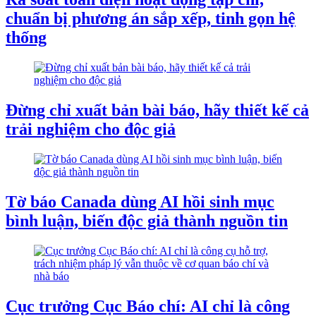
chuẩn bị phương án sắp xếp, tinh gọn hệ
thống
Đừng chỉ xuất bản bài báo, hãy thiết kế cả
trải nghiệm cho độc giả
Tờ báo Canada dùng AI hồi sinh mục
bình luận, biến độc giả thành nguồn tin
Cục trưởng Cục Báo chí: AI chỉ là công