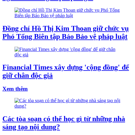
Đồng chí Hồ Thị Kim Thoan giữ chức vụ
Phó Tổng Biên tập Báo Bảo vệ pháp luật
Financial Times xây dựng 'cộng đồng' để
giữ chân độc giả
Xem thêm
Các tòa soạn có thể học gì từ những nhà
sáng tạo nội dung?