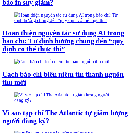
báo in suy giảm?
Hoàn thiện nguyên tắc sử dụng AI trong
báo chí: Từ định hướng chung đến “quy
định có thể thực thi”
Cách báo chí biến niềm tin thành nguồn
thu mới
Vì sao tạp chí The Atlantic tự giảm lượng
người đăng ký?