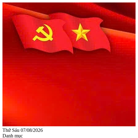
Thứ Sáu 07/08/2026
Danh mục