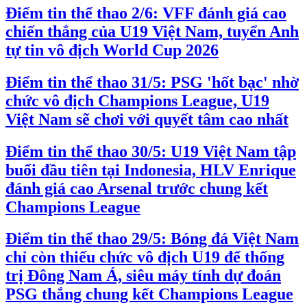
Điểm tin thể thao 2/6: VFF đánh giá cao
chiến thắng của U19 Việt Nam, tuyển Anh
tự tin vô địch World Cup 2026
Điểm tin thể thao 31/5: PSG 'hốt bạc' nhờ
chức vô địch Champions League, U19
Việt Nam sẽ chơi với quyết tâm cao nhất
Điểm tin thể thao 30/5: U19 Việt Nam tập
buổi đầu tiên tại Indonesia, HLV Enrique
đánh giá cao Arsenal trước chung kết
Champions League
Điểm tin thể thao 29/5: Bóng đá Việt Nam
chỉ còn thiếu chức vô địch U19 để thống
trị Đông Nam Á, siêu máy tính dự đoán
PSG thắng chung kết Champions League