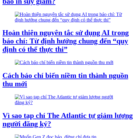
báo in suy giảm?
Hoàn thiện nguyên tắc sử dụng AI trong
báo chí: Từ định hướng chung đến “quy
định có thể thực thi”
Cách báo chí biến niềm tin thành nguồn
thu mới
Vì sao tạp chí The Atlantic tự giảm lượng
người đăng ký?