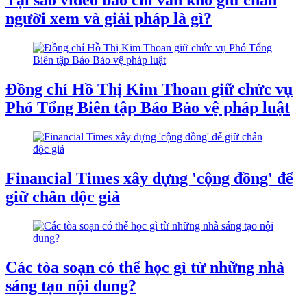
Tại sao video báo chí vẫn khó giữ chân
người xem và giải pháp là gì?
Đồng chí Hồ Thị Kim Thoan giữ chức vụ
Phó Tổng Biên tập Báo Bảo vệ pháp luật
Financial Times xây dựng 'cộng đồng' để
giữ chân độc giả
Các tòa soạn có thể học gì từ những nhà
sáng tạo nội dung?