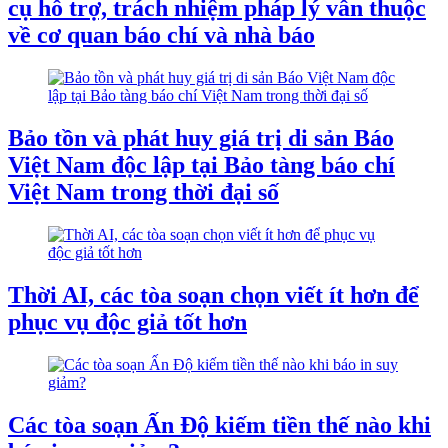
cụ hỗ trợ, trách nhiệm pháp lý vẫn thuộc
về cơ quan báo chí và nhà báo
Bảo tồn và phát huy giá trị di sản Báo
Việt Nam độc lập tại Bảo tàng báo chí
Việt Nam trong thời đại số
Thời AI, các tòa soạn chọn viết ít hơn để
phục vụ độc giả tốt hơn
Các tòa soạn Ấn Độ kiếm tiền thế nào khi