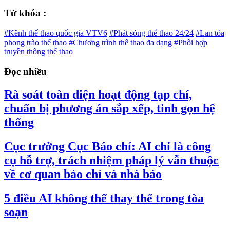
Từ khóa :
#Kênh thể thao quốc gia VTV6
#Phát sóng thể thao 24/24
#Lan tỏa
phong trào thể thao
#Chương trình thể thao đa dạng
#Phối hợp
truyền thông thể thao
Đọc nhiều
Rà soát toàn diện hoạt động tạp chí,
chuẩn bị phương án sắp xếp, tinh gọn hệ
thống
Cục trưởng Cục Báo chí: AI chỉ là công
cụ hỗ trợ, trách nhiệm pháp lý vẫn thuộc
về cơ quan báo chí và nhà báo
5 điều AI không thể thay thế trong tòa
soạn