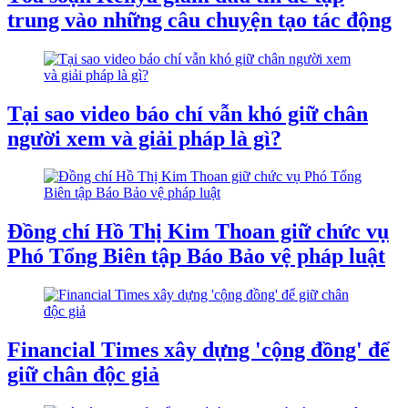
trung vào những câu chuyện tạo tác động
Tại sao video báo chí vẫn khó giữ chân
người xem và giải pháp là gì?
Đồng chí Hồ Thị Kim Thoan giữ chức vụ
Phó Tổng Biên tập Báo Bảo vệ pháp luật
Financial Times xây dựng 'cộng đồng' để
giữ chân độc giả