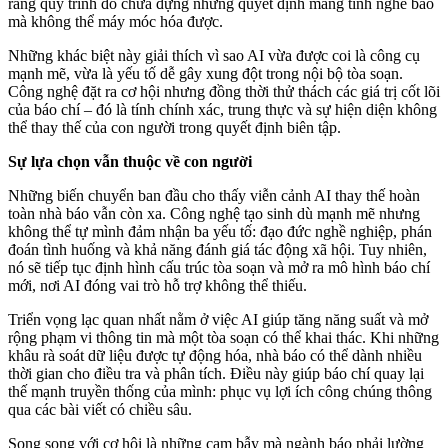
rằng quy trình đó chứa đựng những quyết định mang tính nghề báo
mà không thể máy móc hóa được.
Những khác biệt này giải thích vì sao AI vừa được coi là công cụ
mạnh mẽ, vừa là yếu tố dễ gây xung đột trong nội bộ tòa soạn.
Công nghệ đặt ra cơ hội nhưng đồng thời thử thách các giá trị cốt lõi
của báo chí – đó là tính chính xác, trung thực và sự hiện diện không
thể thay thế của con người trong quyết định biên tập.
Sự lựa chọn vẫn thuộc về con người
Những biến chuyển ban đầu cho thấy viễn cảnh AI thay thế hoàn
toàn nhà báo vẫn còn xa. Công nghệ tạo sinh dù mạnh mẽ nhưng
không thể tự mình đảm nhận ba yếu tố: đạo đức nghề nghiệp, phán
đoán tình huống và khả năng đánh giá tác động xã hội. Tuy nhiên,
nó sẽ tiếp tục định hình cấu trúc tòa soạn và mở ra mô hình báo chí
mới, nơi AI đóng vai trò hỗ trợ không thể thiếu.
Triển vọng lạc quan nhất nằm ở việc AI giúp tăng năng suất và mở
rộng phạm vi thông tin mà một tòa soạn có thể khai thác. Khi những
khâu rà soát dữ liệu được tự động hóa, nhà báo có thể dành nhiều
thời gian cho điều tra và phân tích. Điều này giúp báo chí quay lại
thế mạnh truyền thống của mình: phục vụ lợi ích công chúng thông
qua các bài viết có chiều sâu.
Song song với cơ hội là những cạm bẫy mà ngành báo phải lường