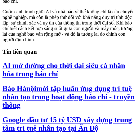
báo chí.
Cuộc cạnh tranh giữa AI và nhà báo vì thế không chỉ là câu chuyện
nghề nghiệp, mà còn là phép thử đối với khả năng duy trì tính độc
lập, sự chính xác và uy tín của thông tin trong thời đại số. Khi báo
chí biết cách kết hợp sáng suốt giữa con người và máy móc, tương
lai của nghề báo vẫn rộng mở - và đó là tương lai do chính con
người định hình.
Tin liên quan
AI mở đường cho thời đại siêu cá nhân
hóa trong báo chí
Báo Hànộimới tập huấn ứng dụng trí tuệ
nhân tạo trong hoạt động báo chí - truyền
thông
Google đầu tư 15 tỷ USD xây dựng trung
tâm trí tuệ nhân tạo tại Ấn Độ