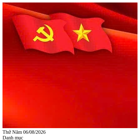
Thứ Năm 06/08/2026
Danh mục