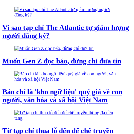
Vì sao tạp chí The Atlantic tự giảm lượng
người đăng ký?
Muốn Gen Z đọc báo, đừng chỉ đưa tin
Báo chí là 'kho ngữ liệu' quý giá về con
người, văn hóa và xã hội Việt Nam
Từ tạp chí thua lỗ đến đế chế truyền