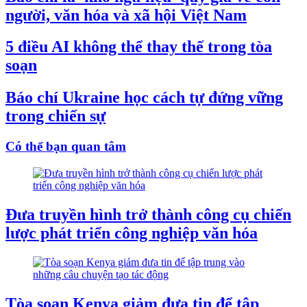
người, văn hóa và xã hội Việt Nam
5 điều AI không thể thay thế trong tòa
soạn
Báo chí Ukraine học cách tự đứng vững
trong chiến sự
Có thể bạn quan tâm
Đưa truyền hình trở thành công cụ chiến
lược phát triển công nghiệp văn hóa
Tòa soạn Kenya giảm đưa tin để tập