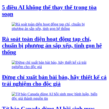
5 điều AI không thể thay thế trong tòa
soạn
Rà soát toàn diện hoạt động tạp chí,
chuẩn bị phương án sắp xếp, tinh gọn hệ
thống
Đừng chỉ xuất bản bài báo, hãy thiết kế cả
trải nghiệm cho độc giả
Tờ báo Canada dùng AI hồi sinh mục