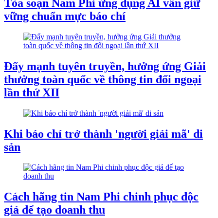
Tòa soạn Nam Phi ứng dụng AI vẫn giữ
vững chuẩn mực báo chí
Đẩy mạnh tuyên truyền, hưởng ứng Giải
thưởng toàn quốc về thông tin đối ngoại
lần thứ XII
Khi báo chí trở thành 'người giải mã' di
sản
Cách hãng tin Nam Phi chinh phục độc
giả để tạo doanh thu