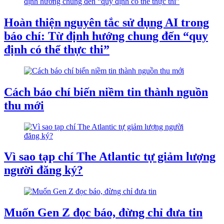
Hoàn thiện nguyên tắc sử dụng AI trong
báo chí: Từ định hướng chung đến “quy
định có thể thực thi”
Cách báo chí biến niềm tin thành nguồn
thu mới
Vì sao tạp chí The Atlantic tự giảm lượng
người đăng ký?
Muốn Gen Z đọc báo, đừng chỉ đưa tin