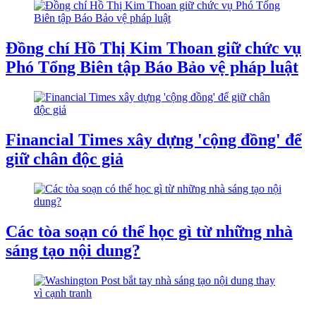
Đồng chí Hồ Thị Kim Thoan giữ chức vụ
Phó Tổng Biên tập Báo Bảo vệ pháp luật
Financial Times xây dựng 'cộng đồng' để
giữ chân độc giả
Các tòa soạn có thể học gì từ những nhà
sáng tạo nội dung?