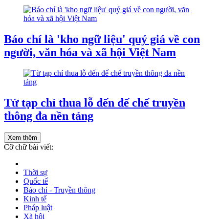
Báo chí là 'kho ngữ liệu' quý giá về con
người, văn hóa và xã hội Việt Nam
Từ tạp chí thua lỗ đến đế chế truyền
thông đa nền tảng
Xem thêm
Cỡ chữ bài viết:
Thời sự
Quốc tế
Báo chí - Truyền thông
Kinh tế
Pháp luật
Xã hội