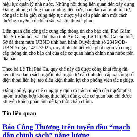
hiệu lực quản lý nhà nước. Những nội dung liên quan đến xây dựng
Đảng, phòng chống tham nhũng, tiêu cực, bảo đảm an ninh trật tự,
công tác biên giới cũng tiếp tục được yêu cầu phản ánh một cách
thường xuyên, có chiều sâu và sức thuyết phục.
Liên quan đến công tác cung cấp thông tin cho báo chí, Phó Giám
đốc Sở Văn hóa và Thể thao tỉnh An Giang Lê Thị Phà Ca cho biết,
Sở đã tham mưu UBND tỉnh ban hành Quyết định số 2345/QĐ-
UBND ngày 14/12/2025, quy định chi tiết việc phát ngôn và cung
cấp thông tin cho báo chí của các cơ quan hành chính nhà nước trên
địa bàn.
Theo bà Lê Thị Phà Ca, quy chế này đã được công khai rộng rãi,
kèm theo danh sách người phát ngôn từ cấp tỉnh đến cấp xã cùng số
điện thoại liên hệ, tạo điều kiện thuận lợi cho phóng viên tác nghiệp.
Đáng chú ý, quy chế cũng quy định rõ trách nhiệm của người phát
ngôn; trường hợp không thực hiện đúng, các cơ quan báo chí được
khuyến khích phản ánh để kịp thời chấn chỉnh.
Tin liên quan
Báo Công Thương trên tuyến đầu “mạch
dẫn chính sách” năng lượng