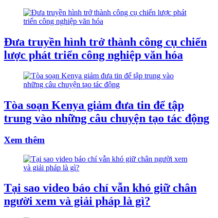
Đưa truyền hình trở thành công cụ chiến
lược phát triển công nghiệp văn hóa
Tòa soạn Kenya giảm đưa tin để tập
trung vào những câu chuyện tạo tác động
Xem thêm
Tại sao video báo chí vẫn khó giữ chân
người xem và giải pháp là gì?