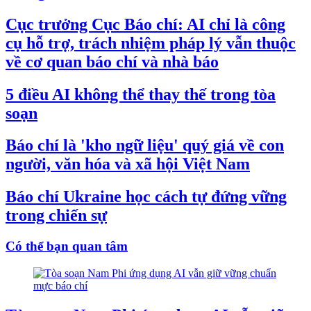
Cục trưởng Cục Báo chí: AI chỉ là công
cụ hỗ trợ, trách nhiệm pháp lý vẫn thuộc
về cơ quan báo chí và nhà báo
5 điều AI không thể thay thế trong tòa
soạn
Báo chí là 'kho ngữ liệu' quý giá về con
người, văn hóa và xã hội Việt Nam
Báo chí Ukraine học cách tự đứng vững
trong chiến sự
Có thể bạn quan tâm