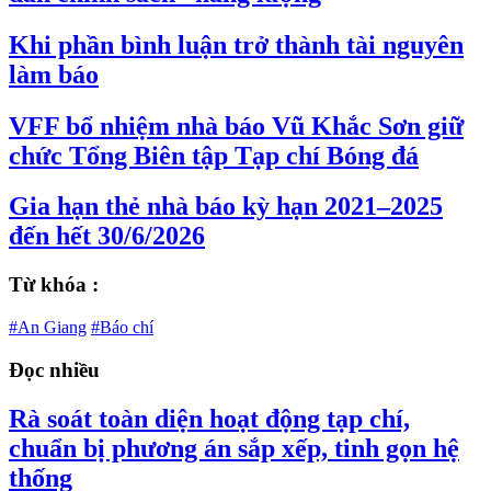
Khi phần bình luận trở thành tài nguyên
làm báo
VFF bổ nhiệm nhà báo Vũ Khắc Sơn giữ
chức Tổng Biên tập Tạp chí Bóng đá
Gia hạn thẻ nhà báo kỳ hạn 2021–2025
đến hết 30/6/2026
Từ khóa :
#An Giang
#Báo chí
Đọc nhiều
Rà soát toàn diện hoạt động tạp chí,
chuẩn bị phương án sắp xếp, tinh gọn hệ
thống