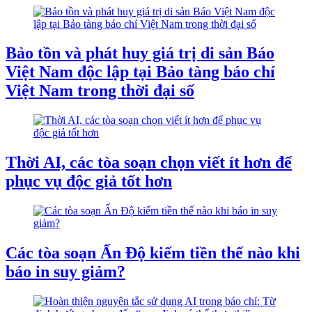
Bảo tồn và phát huy giá trị di sản Báo
Việt Nam độc lập tại Bảo tàng báo chí
Việt Nam trong thời đại số
Thời AI, các tòa soạn chọn viết ít hơn để
phục vụ độc giả tốt hơn
Các tòa soạn Ấn Độ kiếm tiền thế nào khi
báo in suy giảm?