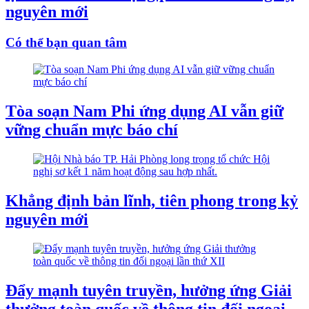
nguyên mới
Có thể bạn quan tâm
Tòa soạn Nam Phi ứng dụng AI vẫn giữ
vững chuẩn mực báo chí
Khẳng định bản lĩnh, tiên phong trong kỷ
nguyên mới
Đẩy mạnh tuyên truyền, hưởng ứng Giải
thưởng toàn quốc về thông tin đối ngoại