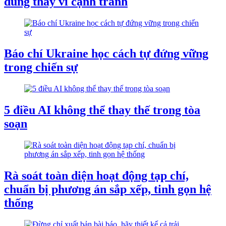
dung thay vì cạnh tranh
Báo chí Ukraine học cách tự đứng vững
trong chiến sự
5 điều AI không thể thay thế trong tòa
soạn
Rà soát toàn diện hoạt động tạp chí,
chuẩn bị phương án sắp xếp, tinh gọn hệ
thống