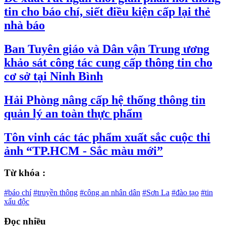
tin cho báo chí, siết điều kiện cấp lại thẻ
nhà báo
Ban Tuyên giáo và Dân vận Trung ương
khảo sát công tác cung cấp thông tin cho
cơ sở tại Ninh Bình
Hải Phòng nâng cấp hệ thống thông tin
quản lý an toàn thực phẩm
Tôn vinh các tác phẩm xuất sắc cuộc thi
ảnh “TP.HCM - Sắc màu mới”
Từ khóa :
#báo chí
#truyền thông
#công an nhân dân
#Sơn La
#đào tạo
#tin
xấu độc
Đọc nhiều