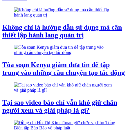
Không chỉ là hướng dẫn sử dụng mà cần
thiết lập hành lang quản trị
Tòa soạn Kenya giảm đưa tin để tập
trung vào những câu chuyện tạo tác động
Tại sao video báo chí vẫn khó giữ chân
người xem và giải pháp là gì?