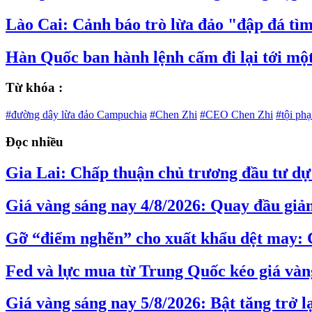
Lào Cai: Cảnh báo trò lừa đảo "đập đá tì
Hàn Quốc ban hành lệnh cấm đi lại tới mộ
Từ khóa :
#đường dây lừa đảo Campuchia
#Chen Zhi
#CEO Chen Zhi
#tội phạ
Đọc nhiều
Gia Lai: Chấp thuận chủ trương đầu tư dự 
Giá vàng sáng nay 4/8/2026: Quay đầu giả
Gỡ “điểm nghẽn” cho xuất khẩu dệt may: 
Fed và lực mua từ Trung Quốc kéo giá vàng
Giá vàng sáng nay 5/8/2026: Bật tăng trở l