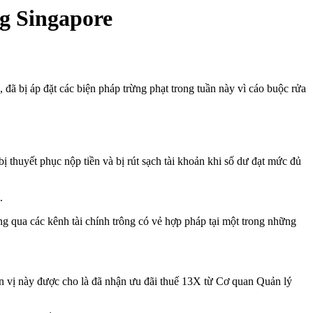
g Singapore
đã bị áp đặt các biện pháp trừng phạt trong tuần này vì cáo buộc rửa
ị thuyết phục nộp tiền và bị rút sạch tài khoản khi số dư đạt mức đủ
.
ng qua các kênh tài chính trông có vẻ hợp pháp tại một trong những
n vị này được cho là đã nhận ưu đãi thuế 13X từ Cơ quan Quản lý