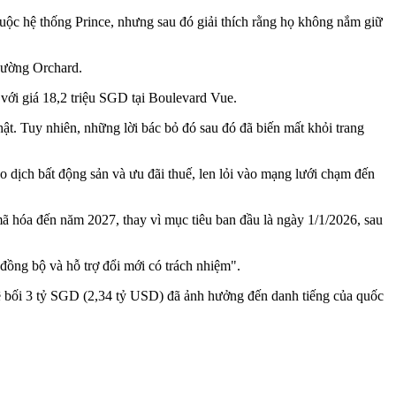
ộc hệ thống Prince, nhưng sau đó giải thích rằng họ không nắm giữ
đường Orchard.
với giá 18,2 triệu SGD tại Boulevard Vue.
hật. Tuy nhiên, những lời bác bỏ đó sau đó đã biến mất khỏi trang
 dịch bất động sản và ưu đãi thuế, len lỏi vào mạng lưới chạm đến
ã hóa đến năm 2027, thay vì mục tiêu ban đầu là ngày 1/1/2026, sau
đồng bộ và hỗ trợ đổi mới có trách nhiệm".
 bê bối 3 tỷ SGD (2,34 tỷ USD) đã ảnh hưởng đến danh tiếng của quốc