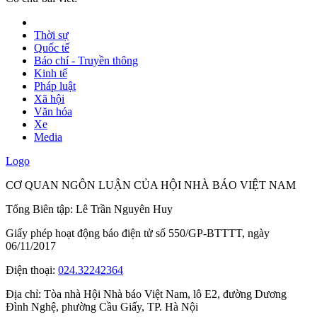
Thời sự
Quốc tế
Báo chí - Truyền thông
Kinh tế
Pháp luật
Xã hội
Văn hóa
Xe
Media
Logo
CƠ QUAN NGÔN LUẬN CỦA HỘI NHÀ BÁO VIỆT NAM
Tổng Biên tập: Lê Trần Nguyên Huy
Giấy phép hoạt động báo điện tử số 550/GP-BTTTT, ngày
06/11/2017
Điện thoại:
024.32242364
Địa chỉ:
Tòa nhà Hội Nhà báo Việt Nam, lô E2, đường Dương
Đình Nghệ, phường Cầu Giấy, TP. Hà Nội