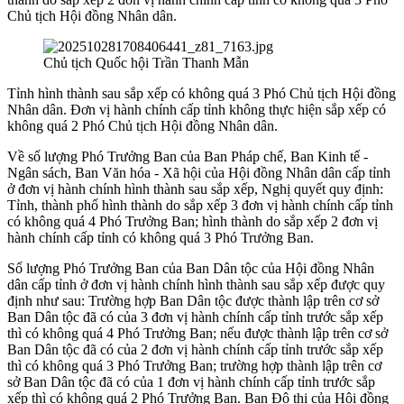
Chủ tịch Hội đồng Nhân dân.
Chủ tịch Quốc hội Trần Thanh Mẫn
Tỉnh hình thành sau sắp xếp có không quá 3 Phó Chủ tịch Hội đồng
Nhân dân. Đơn vị hành chính cấp tỉnh không thực hiện sắp xếp có
không quá 2 Phó Chủ tịch Hội đồng Nhân dân.
Về số lượng Phó Trưởng Ban của Ban Pháp chế, Ban Kinh tế -
Ngân sách, Ban Văn hóa - Xã hội của Hội đồng Nhân dân cấp tỉnh
ở đơn vị hành chính hình thành sau sắp xếp, Nghị quyết quy định:
Tỉnh, thành phố hình thành do sắp xếp 3 đơn vị hành chính cấp tỉnh
có không quá 4 Phó Trưởng Ban; hình thành do sắp xếp 2 đơn vị
hành chính cấp tỉnh có không quá 3 Phó Trưởng Ban.
Số lượng Phó Trưởng Ban của Ban Dân tộc của Hội đồng Nhân
dân cấp tỉnh ở đơn vị hành chính hình thành sau sắp xếp được quy
định như sau: Trường hợp Ban Dân tộc được thành lập trên cơ sở
Ban Dân tộc đã có của 3 đơn vị hành chính cấp tỉnh trước sắp xếp
thì có không quá 4 Phó Trưởng Ban; nếu được thành lập trên cơ sở
Ban Dân tộc đã có của 2 đơn vị hành chính cấp tỉnh trước sắp xếp
thì có không quá 3 Phó Trưởng Ban; trường hợp thành lập trên cơ
sở Ban Dân tộc đã có của 1 đơn vị hành chính cấp tỉnh trước sắp
xếp thì có không quá 2 Phó Trưởng Ban. Ban Đô thị của Hội đồng