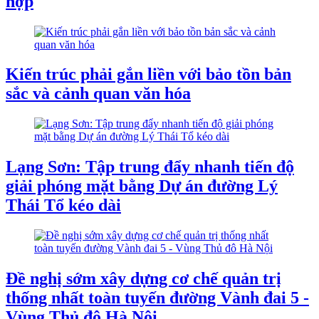
hợp
Kiến trúc phải gắn liền với bảo tồn bản
sắc và cảnh quan văn hóa
Lạng Sơn: Tập trung đẩy nhanh tiến độ
giải phóng mặt bằng Dự án đường Lý
Thái Tổ kéo dài
Đề nghị sớm xây dựng cơ chế quản trị
thống nhất toàn tuyến đường Vành đai 5 -
Vùng Thủ đô Hà Nội