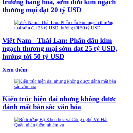
trường hàng hóa, sớm đưa kim ngạch
thương mại đạt 20 tỷ USD
Việt Nam - Thái Lan: Phấn đấu kim
ngạch thương mại sớm đạt 25 tỷ USD,
hướng tới 50 tỷ USD
Xem thêm
Kiến trúc hiện đại nhưng không được
đánh mất bản sắc văn hóa