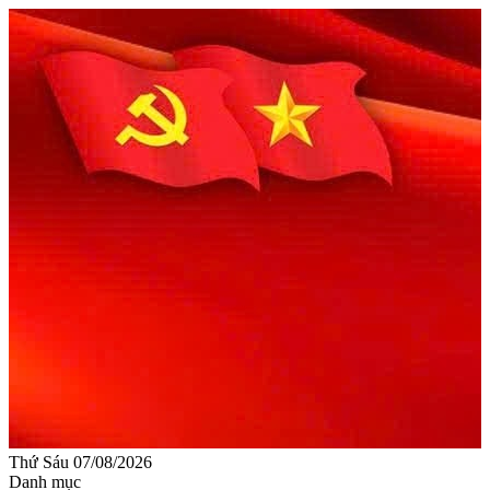
Thứ Sáu 07/08/2026
Danh mục