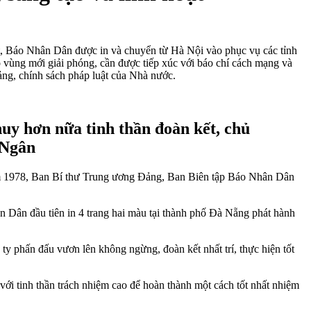
ất, Báo Nhân Dân được in và chuyển từ Hà Nội vào phục vụ các tỉnh
o vùng mới giải phóng, cần được tiếp xúc với báo chí cách mạng và
ảng, chính sách pháp luật của Nhà nước.
y hơn nữa tinh thần đoàn kết, chủ
 Ngân
 năm 1978, Ban Bí thư Trung ương Đảng, Ban Biên tập Báo Nhân Dân
 Dân đầu tiên in 4 trang hai màu tại thành phố Đà Nẵng phát hành
 ty phấn đấu vươn lên không ngừng, đoàn kết nhất trí, thực hiện tốt
với tinh thần trách nhiệm cao để hoàn thành một cách tốt nhất nhiệm