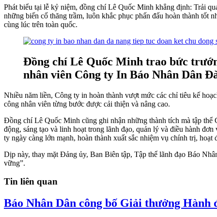
Phát biểu tại lễ kỷ niệm, đồng chí Lê Quốc Minh khẳng định: Trải qu
những biến cố thăng trầm, luôn khắc phục phấn đấu hoàn thành tốt n
cùng lúc trên toàn quốc.
Đồng chí Lê Quốc Minh trao bức trướng
nhân viên Công ty In Báo Nhân Dân Đ
Nhiều năm liền, Công ty in hoàn thành vượt mức các chỉ tiêu kế hoạch 
công nhân viên từng bước được cải thiện và nâng cao.
Đồng chí Lê Quốc Minh cũng ghi nhận những thành tích mà tập thể C
động, sáng tạo và linh hoạt trong lãnh đạo, quản lý và điều hành đơ
ty ngày càng lớn mạnh, hoàn thành xuất sắc nhiệm vụ chính trị, hoạt 
Dịp này, thay mặt Đảng ủy, Ban Biên tập, Tập thể lãnh đạo Báo Nh
vững”.
Tin liên quan
Báo Nhân Dân công bố Giải thưởng Hành độ