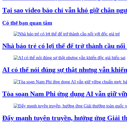
Tại sao video báo chí vẫn khó giữ chân ng
Có thể bạn quan tâm
Nhà báo trẻ có lợi thế để trở thành cầu nối 
AI có thể nói đúng sự thật nhưng vẫn khiến
Tòa soạn Nam Phi ứng dụng AI vẫn giữ v
Đẩy mạnh tuyên truyền, hưởng ứng Giải thư