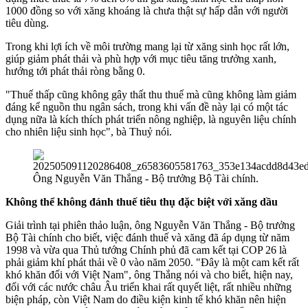
1000 đồng so với xăng khoáng là chưa thật sự hấp dẫn với người
tiêu dùng.
Trong khi lợi ích về môi trường mang lại từ xăng sinh học rất lớn,
giúp giảm phát thải và phù hợp với mục tiêu tăng trưởng xanh,
hướng tới phát thải ròng bằng 0.
"Thuế thấp cũng không gây thất thu thuế mà cũng không làm giảm
đáng kể nguồn thu ngân sách, trong khi vấn đề này lại có một tác
dụng nữa là kích thích phát triển nông nghiệp, là nguyên liệu chính
cho nhiên liệu sinh học", bà Thuỷ nói.
Ông Nguyễn Văn Thắng - Bộ trưởng Bộ Tài chính.
Không thể không đánh thuế tiêu thụ đặc biệt với xăng dầu
Giải trình tại phiên thảo luận, ông Nguyễn Văn Thắng - Bộ trưởng
Bộ Tài chính cho biết, việc đánh thuế và xăng đã áp dụng từ năm
1998 và vừa qua Thủ tướng Chính phủ đã cam kết tại COP 26 là
phải giảm khí phát thải về 0 vào năm 2050. "Đây là một cam kết rất
khó khăn đối với Việt Nam", ông Thắng nói và cho biết, hiện nay,
đối với các nước châu Âu triển khai rất quyết liệt, rất nhiều những
biện pháp, còn Việt Nam do điều kiện kinh tế khó khăn nên hiện