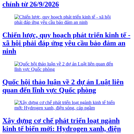
chính từ 26/9/2026
Chiến lược, quy hoạch phát triển kinh tế -
xã hội phải đáp ứng yêu cầu bảo đảm an
ninh
Quốc hội thảo luận về 2 dự án Luật liên
quan đến lĩnh vực Quốc phòng
Xây dựng cơ chế phát triển loạt ngành
kinh tế biển mới: Hydrogen xanh, điện