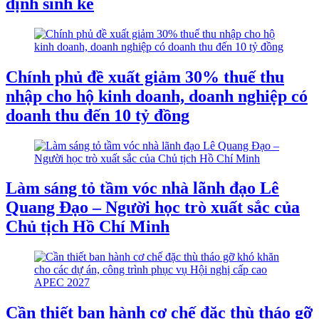
định sinh kế
Chính phủ đề xuất giảm 30% thuế thu
nhập cho hộ kinh doanh, doanh nghiệp có
doanh thu đến 10 tỷ đồng
Làm sáng tỏ tầm vóc nhà lãnh đạo Lê
Quang Đạo – Người học trò xuất sắc của
Chủ tịch Hồ Chí Minh
Cần thiết ban hành cơ chế đặc thù tháo gỡ