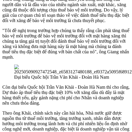
người dân và là đầu vào của nhiều ngành sản xuất, mặt khác, xăng
cũng đã thuộc đối tượng chịu thuế bảo vệ môi trường. Do vậy, lý
giải của cơ quan chủ trì soạn thảo về việc đánh thuế tiêu thụ đặc biệt
đối với xăng để bảo vệ môi trường là chưa thuyết phục.
"Tôi đề nghị trong trường hợp chúng ta thấy rằng cần phải tăng thuế
bảo vệ môi trường để bảo vệ môi trường đối với mặt hàng xăng thì
chúng ta tăng giá trị tuyệt đối đánh thuế bảo vệ môi trường đối với
xăng và không đưa mặt hàng này là mặt hàng mà chúng ta đánh
thuế tiêu thụ đặc biệt để đúng với bản chất của nó", ông Giang nhấn
mạnh.
Đại biểu Quốc hội Trần Văn Khải - Đoàn Hà Nam
Còn đại biểu Quốc hội Trần Văn Khải - Đoàn Hà Nam thì cho rằng,
Dự thảo áp thuế tiêu thụ đặc biệt 10% với xăng dầu dù đây là mặt
hàng thiết yếu, gây gánh nặng chi phí cho Nhân và doanh nghiệp
nên chưa thỏa đáng.
Theo ông Khải, chính sách này cần hài hòa, Nhà nước giữ được
nguồn thu từ thuế môi trường, tăng trưởng xanh, nhân dân được
hưởng môi trường trong lành hơn và chi phí nhiên liệu ổn định nhờ
công nghệ mới, doanh nghiệp, đặc biệt là doanh nghiệp vận tải công