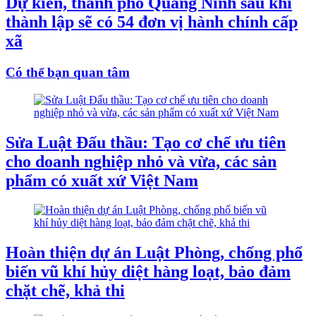
Dự kiến, thành phố Quảng Ninh sau khi
thành lập sẽ có 54 đơn vị hành chính cấp
xã
Có thể bạn quan tâm
Sửa Luật Đấu thầu: Tạo cơ chế ưu tiên
cho doanh nghiệp nhỏ và vừa, các sản
phẩm có xuất xứ Việt Nam
Hoàn thiện dự án Luật Phòng, chống phổ
biến vũ khí hủy diệt hàng loạt, bảo đảm
chặt chẽ, khả thi