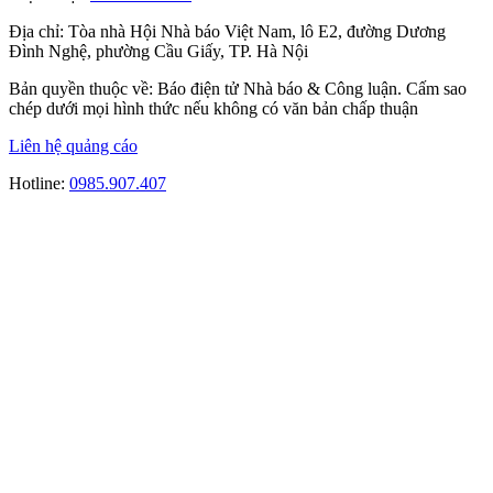
Địa chỉ:
Tòa nhà Hội Nhà báo Việt Nam, lô E2, đường Dương
Đình Nghệ, phường Cầu Giấy, TP. Hà Nội
Bản quyền thuộc về: Báo điện tử Nhà báo & Công luận. Cấm sao
chép dưới mọi hình thức nếu không có văn bản chấp thuận
Liên hệ quảng cáo
Hotline:
0985.907.407