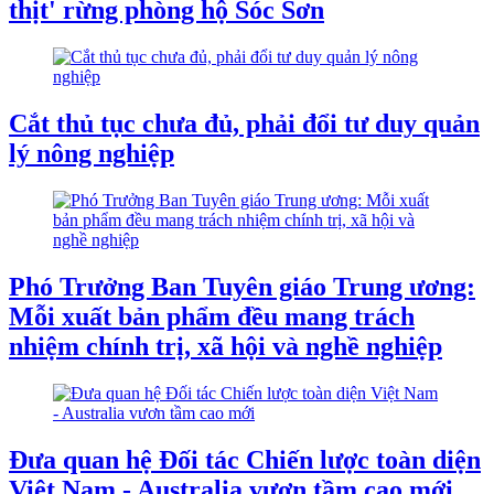
thịt' rừng phòng hộ Sóc Sơn
Cắt thủ tục chưa đủ, phải đổi tư duy quản
lý nông nghiệp
Phó Trưởng Ban Tuyên giáo Trung ương:
Mỗi xuất bản phẩm đều mang trách
nhiệm chính trị, xã hội và nghề nghiệp
Đưa quan hệ Đối tác Chiến lược toàn diện
Việt Nam - Australia vươn tầm cao mới