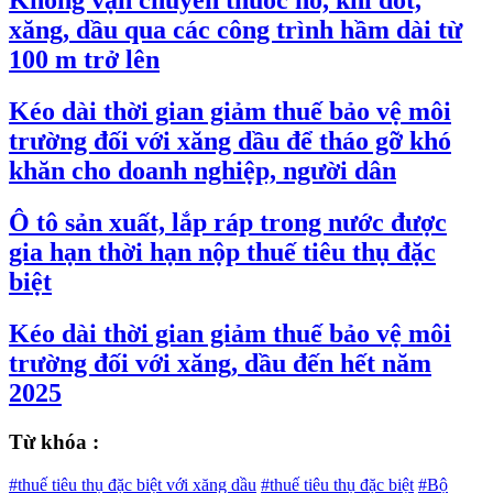
Không vận chuyển thuốc nổ, khí đốt,
xăng, dầu qua các công trình hầm dài từ
100 m trở lên
Kéo dài thời gian giảm thuế bảo vệ môi
trường đối với xăng dầu để tháo gỡ khó
khăn cho doanh nghiệp, người dân
Ô tô sản xuất, lắp ráp trong nước được
gia hạn thời hạn nộp thuế tiêu thụ đặc
biệt
Kéo dài thời gian giảm thuế bảo vệ môi
trường đối với xăng, dầu đến hết năm
2025
Từ khóa :
#thuế tiêu thụ đặc biệt với xăng dầu
#thuế tiêu thụ đặc biệt
#Bộ