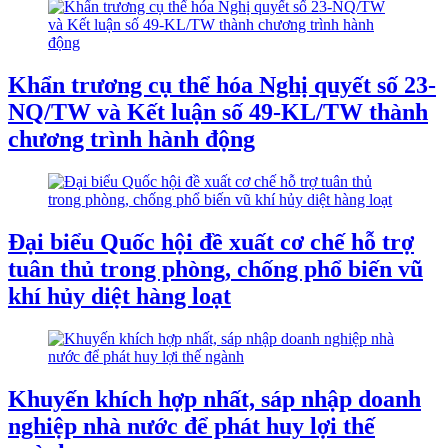
Khẩn trương cụ thể hóa Nghị quyết số 23-
NQ/TW và Kết luận số 49-KL/TW thành
chương trình hành động
Đại biểu Quốc hội đề xuất cơ chế hỗ trợ
tuân thủ trong phòng, chống phổ biến vũ
khí hủy diệt hàng loạt
Khuyến khích hợp nhất, sáp nhập doanh
nghiệp nhà nước để phát huy lợi thế