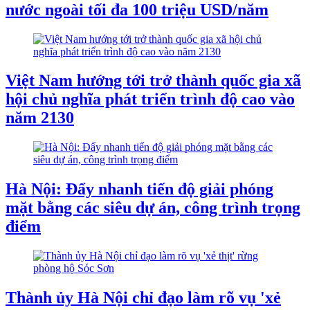
nước ngoài tối đa 100 triệu USD/năm
Việt Nam hướng tới trở thành quốc gia xã
hội chủ nghĩa phát triển trình độ cao vào
năm 2130
Hà Nội: Đẩy nhanh tiến độ giải phóng
mặt bằng các siêu dự án, công trình trọng
điểm
Thành ủy Hà Nội chỉ đạo làm rõ vụ 'xẻ