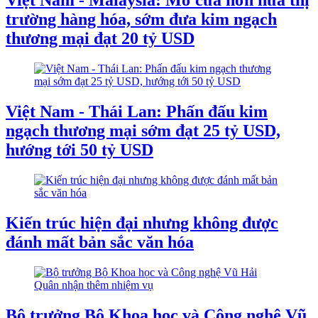
Việt Nam - Malaysia: Mở cửa hơn nữa thị
trường hàng hóa, sớm đưa kim ngạch
thương mại đạt 20 tỷ USD
Việt Nam - Thái Lan: Phấn đấu kim
ngạch thương mại sớm đạt 25 tỷ USD,
hướng tới 50 tỷ USD
Kiến trúc hiện đại nhưng không được
đánh mất bản sắc văn hóa
Bộ trưởng Bộ Khoa học và Công nghệ Vũ