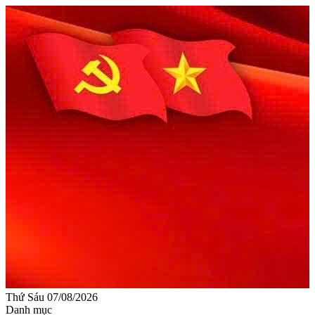
Thứ Sáu 07/08/2026
Danh mục