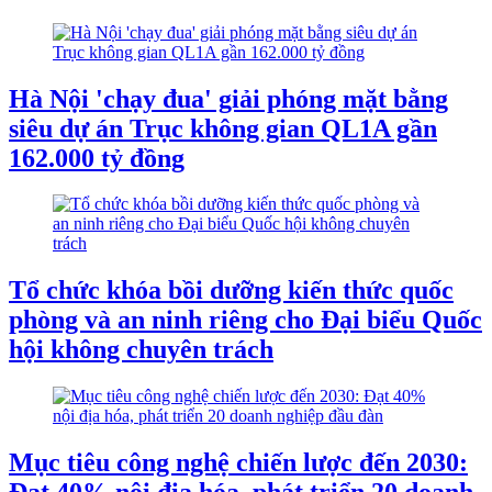
Hà Nội 'chạy đua' giải phóng mặt bằng
siêu dự án Trục không gian QL1A gần
162.000 tỷ đồng
Tổ chức khóa bồi dưỡng kiến thức quốc
phòng và an ninh riêng cho Đại biểu Quốc
hội không chuyên trách
Mục tiêu công nghệ chiến lược đến 2030: