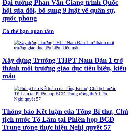
Đại tướng Phan Văn Giang trình Quốc
hội sửa đổi, bổ sung 9 luật về quân sự,
quốc phòng
Có thể bạn quan tâm
Xây dựng Trường THPT Nam Đàn 1 trở
thành môi trường giáo dục tiêu biểu, kiểu
mẫu
Thông báo Kết luận của Tổng Bí thư, Chủ
tịch nước Tô Lâm tại Phiên họp BCĐ
Trung ương thực hiện Nghị quyết 57