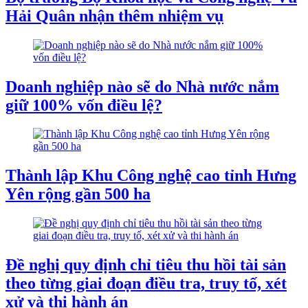
Hải Quân nhận thêm nhiệm vụ
Doanh nghiệp nào sẽ do Nhà nước nắm
giữ 100% vốn điều lệ?
Thành lập Khu Công nghệ cao tỉnh Hưng
Yên rộng gần 500 ha
Đề nghị quy định chỉ tiêu thu hồi tài sản
theo từng giai đoạn điều tra, truy tố, xét
xử và thi hành án