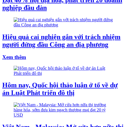
Đạt 40% nội địa hóa, phát triển 20 doanh
nghiệp đầu đàn
Hiệu quả cai nghiện gắn với trách nhiệm
người đứng đầu Công an địa phương
Xem thêm
Hôm nay, Quốc hội thảo luận ở tổ về dự
án Luật Phát triển đô thị