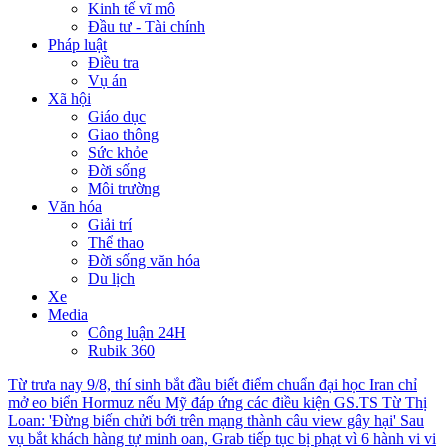
Kinh tế vĩ mô
Đầu tư - Tài chính
Pháp luật
Điều tra
Vụ án
Xã hội
Giáo dục
Giao thông
Sức khỏe
Đời sống
Môi trường
Văn hóa
Giải trí
Thể thao
Đời sống văn hóa
Du lịch
Xe
Media
Công luận 24H
Rubik 360
Từ trưa nay 9/8, thí sinh bắt đầu biết điểm chuẩn đại học
Iran chỉ
mở eo biển Hormuz nếu Mỹ đáp ứng các điều kiện
GS.TS Từ Thị
Loan: 'Đừng biến chửi bới trên mạng thành câu view gây hại'
Sau
vụ bắt khách hàng tự minh oan, Grab tiếp tục bị phạt vì 6 hành vi vi