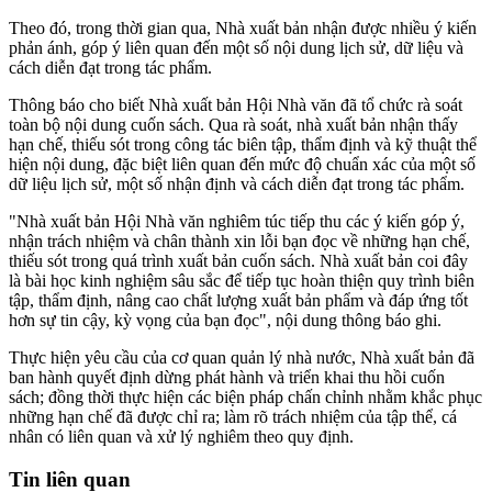
Theo đó, trong thời gian qua, Nhà xuất bản nhận được nhiều ý kiến
phản ánh, góp ý liên quan đến một số nội dung lịch sử, dữ liệu và
cách diễn đạt trong tác phẩm.
Thông báo cho biết Nhà xuất bản Hội Nhà văn đã tổ chức rà soát
toàn bộ nội dung cuốn sách. Qua rà soát, nhà xuất bản nhận thấy
hạn chế, thiếu sót trong công tác biên tập, thẩm định và kỹ thuật thể
hiện nội dung, đặc biệt liên quan đến mức độ chuẩn xác của một số
dữ liệu lịch sử, một số nhận định và cách diễn đạt trong tác phẩm.
"Nhà xuất bản Hội Nhà văn nghiêm túc tiếp thu các ý kiến góp ý,
nhận trách nhiệm và chân thành xin lỗi bạn đọc về những hạn chế,
thiếu sót trong quá trình xuất bản cuốn sách. Nhà xuất bản coi đây
là bài học kinh nghiệm sâu sắc để tiếp tục hoàn thiện quy trình biên
tập, thẩm định, nâng cao chất lượng xuất bản phẩm và đáp ứng tốt
hơn sự tin cậy, kỳ vọng của bạn đọc", nội dung thông báo ghi.
Thực hiện yêu cầu của cơ quan quản lý nhà nước, Nhà xuất bản đã
ban hành quyết định dừng phát hành và triển khai thu hồi cuốn
sách; đồng thời thực hiện các biện pháp chấn chỉnh nhằm khắc phục
những hạn chế đã được chỉ ra; làm rõ trách nhiệm của tập thể, cá
nhân có liên quan và xử lý nghiêm theo quy định.
Tin liên quan