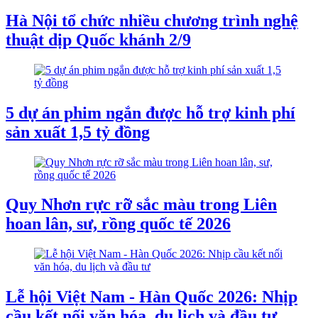
Hà Nội tổ chức nhiều chương trình nghệ
thuật dịp Quốc khánh 2/9
5 dự án phim ngắn được hỗ trợ kinh phí
sản xuất 1,5 tỷ đồng
Quy Nhơn rực rỡ sắc màu trong Liên
hoan lân, sư, rồng quốc tế 2026
Lễ hội Việt Nam - Hàn Quốc 2026: Nhịp
cầu kết nối văn hóa, du lịch và đầu tư