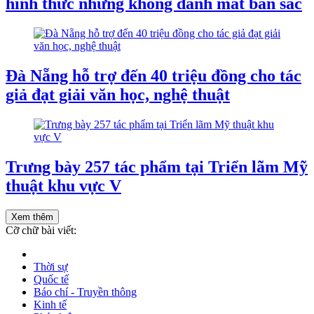
hình thức nhưng không đánh mất bản sắc
Đà Nẵng hỗ trợ đến 40 triệu đồng cho tác
giả đạt giải văn học, nghệ thuật
Trưng bày 257 tác phẩm tại Triển lãm Mỹ
thuật khu vực V
Xem thêm
Cỡ chữ bài viết:
Thời sự
Quốc tế
Báo chí - Truyền thông
Kinh tế