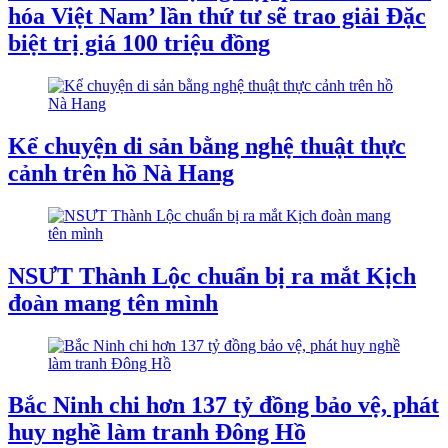
hóa Việt Nam’ lần thứ tư sẽ trao giải Đặc
biệt trị giá 100 triệu đồng
Kể chuyện di sản bằng nghệ thuật thực
cảnh trên hồ Nà Hang
NSƯT Thành Lộc chuẩn bị ra mắt Kịch
đoàn mang tên mình
Bắc Ninh chi hơn 137 tỷ đồng bảo vệ, phát
huy nghề làm tranh Đông Hồ