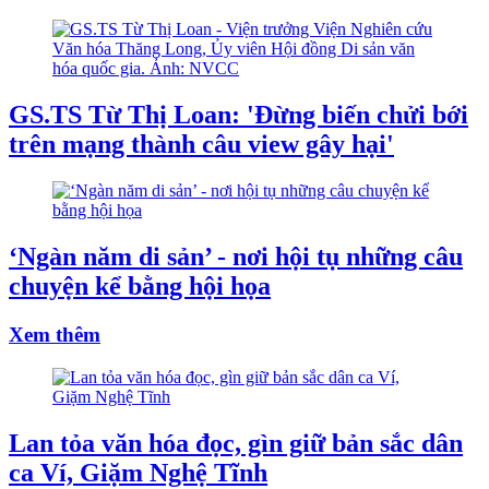
GS.TS Từ Thị Loan: 'Đừng biến chửi bới
trên mạng thành câu view gây hại'
‘Ngàn năm di sản’ - nơi hội tụ những câu
chuyện kể bằng hội họa
Xem thêm
Lan tỏa văn hóa đọc, gìn giữ bản sắc dân
ca Ví, Giặm Nghệ Tĩnh