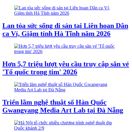
Lan tỏa sức sống di sản tại Liên hoan Dân
ca Ví, Giặm tỉnh Hà Tĩnh năm 2026
Hơn 5,7 triệu lượt yêu cầu truy cập săn vé
'Tổ quốc trong tim' 2026
Triển lãm nghệ thuật số Hàn Quốc
Gwangyang Media Art Lab tại Đà Nẵng