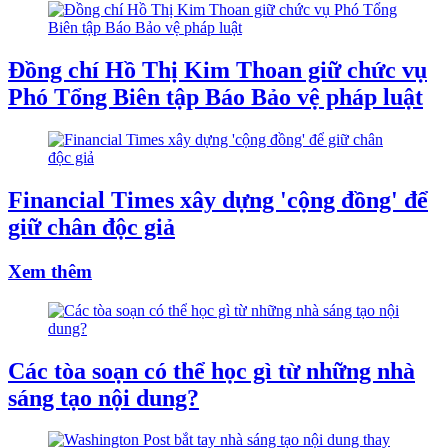
Đồng chí Hồ Thị Kim Thoan giữ chức vụ
Phó Tổng Biên tập Báo Bảo vệ pháp luật
Financial Times xây dựng 'cộng đồng' để
giữ chân độc giả
Xem thêm
Các tòa soạn có thể học gì từ những nhà
sáng tạo nội dung?