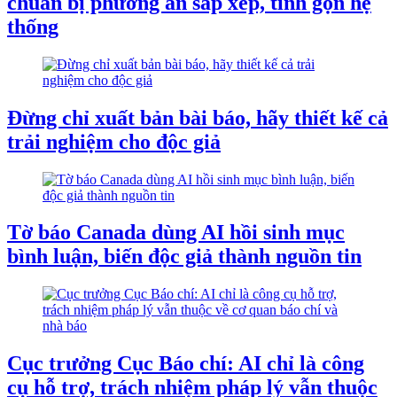
chuẩn bị phương án sắp xếp, tinh gọn hệ
thống
Đừng chỉ xuất bản bài báo, hãy thiết kế cả
trải nghiệm cho độc giả
Tờ báo Canada dùng AI hồi sinh mục
bình luận, biến độc giả thành nguồn tin
Cục trưởng Cục Báo chí: AI chỉ là công
cụ hỗ trợ, trách nhiệm pháp lý vẫn thuộc