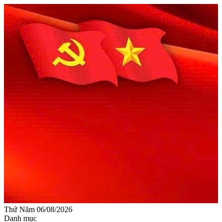
Thứ Năm 06/08/2026
Danh mục