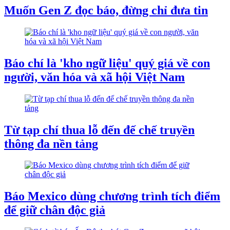
Muốn Gen Z đọc báo, đừng chỉ đưa tin
Báo chí là 'kho ngữ liệu' quý giá về con
người, văn hóa và xã hội Việt Nam
Từ tạp chí thua lỗ đến đế chế truyền
thông đa nền tảng
Báo Mexico dùng chương trình tích điểm
để giữ chân độc giả