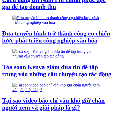
giả để tạo doanh thu
Đưa truyền hình trở thành công cụ chiến
lược phát triển công nghiệp văn hóa
Tòa soạn Kenya giảm đưa tin để tập
trung vào những câu chuyện tạo tác động
Tại sao video báo chí vẫn khó giữ chân
người xem và giải pháp là gì?