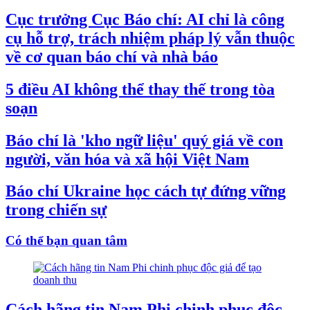
Cục trưởng Cục Báo chí: AI chỉ là công
cụ hỗ trợ, trách nhiệm pháp lý vẫn thuộc
về cơ quan báo chí và nhà báo
5 điều AI không thể thay thế trong tòa
soạn
Báo chí là 'kho ngữ liệu' quý giá về con
người, văn hóa và xã hội Việt Nam
Báo chí Ukraine học cách tự đứng vững
trong chiến sự
Có thể bạn quan tâm
Cách hãng tin Nam Phi chinh phục độc