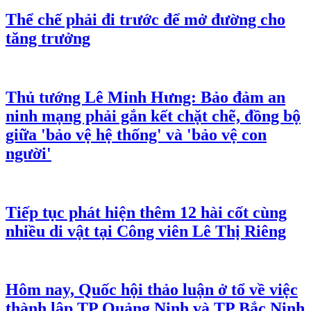
Thể chế phải đi trước để mở đường cho
tăng trưởng
Thủ tướng Lê Minh Hưng: Bảo đảm an
ninh mạng phải gắn kết chặt chẽ, đồng bộ
giữa 'bảo vệ hệ thống' và 'bảo vệ con
người'
Tiếp tục phát hiện thêm 12 hài cốt cùng
nhiều di vật tại Công viên Lê Thị Riêng
Hôm nay, Quốc hội thảo luận ở tổ về việc
thành lập TP Quảng Ninh và TP Bắc Ninh