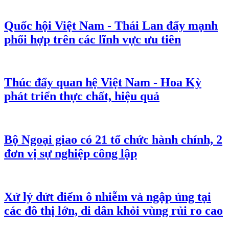
Quốc hội Việt Nam - Thái Lan đẩy mạnh
phối hợp trên các lĩnh vực ưu tiên
Thúc đẩy quan hệ Việt Nam - Hoa Kỳ
phát triển thực chất, hiệu quả
Bộ Ngoại giao có 21 tổ chức hành chính, 2
đơn vị sự nghiệp công lập
Xử lý dứt điểm ô nhiễm và ngập úng tại
các đô thị lớn, di dân khỏi vùng rủi ro cao