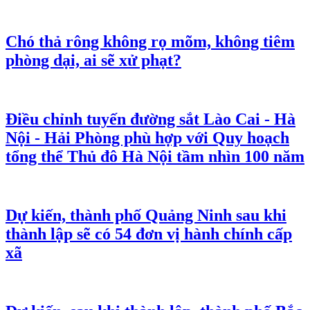
Chó thả rông không rọ mõm, không tiêm
phòng dại, ai sẽ xử phạt?
Điều chỉnh tuyến đường sắt Lào Cai - Hà
Nội - Hải Phòng phù hợp với Quy hoạch
tổng thể Thủ đô Hà Nội tầm nhìn 100 năm
Dự kiến, thành phố Quảng Ninh sau khi
thành lập sẽ có 54 đơn vị hành chính cấp
xã