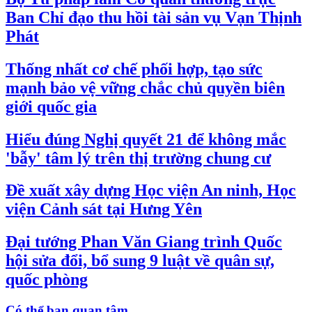
Ban Chỉ đạo thu hồi tài sản vụ Vạn Thịnh
Phát
Thống nhất cơ chế phối hợp, tạo sức
mạnh bảo vệ vững chắc chủ quyền biên
giới quốc gia
Hiểu đúng Nghị quyết 21 để không mắc
'bẫy' tâm lý trên thị trường chung cư
Đề xuất xây dựng Học viện An ninh, Học
viện Cảnh sát tại Hưng Yên
Đại tướng Phan Văn Giang trình Quốc
hội sửa đổi, bổ sung 9 luật về quân sự,
quốc phòng
Có thể bạn quan tâm