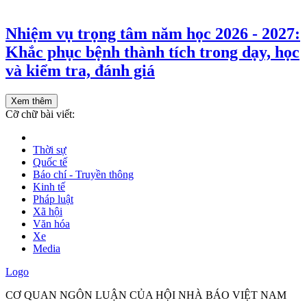
Nhiệm vụ trọng tâm năm học 2026 - 2027:
Khắc phục bệnh thành tích trong dạy, học
và kiểm tra, đánh giá
Xem thêm
Cỡ chữ bài viết:
Thời sự
Quốc tế
Báo chí - Truyền thông
Kinh tế
Pháp luật
Xã hội
Văn hóa
Xe
Media
Logo
CƠ QUAN NGÔN LUẬN CỦA HỘI NHÀ BÁO VIỆT NAM