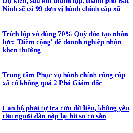
Dự kiến, sau khi thành lập, thành phố Bắc
Ninh sẽ có 99 đơn vị hành chính cấp xã
Trích lập và dùng 70% Quỹ đào tạo nhân
lực: 'Điểm cộng' để doanh nghiệp nhận
khen thưởng
Trung tâm Phục vụ hành chính công cấp
xã có không quá 2 Phó Giám đốc
Cán bộ phải tự tra cứu dữ liệu, không yêu
cầu người dân nộp lại hồ sơ có sẵn