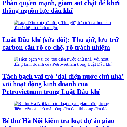
Phân quyền mạnh, giám sát chặt để khơi
thông nguồn lực dầu khí
Luật Dầu khí (sửa đổi): Thu giữ, lưu trữ
carbon cần rõ cơ chế, rõ trách nhiệm
Tách bạch vai trò ‘đại diện nước chủ nhà’
với hoạt động kinh doanh của
Petrovietnam trong Luật Dầu khí
Bí thư Hà Nội kiểm tra loạt dự án giao