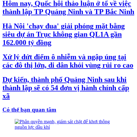
Hôm nay, Quốc hội thảo luận ở tổ về việc
thành lập TP Quảng Ninh và TP Bắc Ninh
Hà Nội 'chạy đua' giải phóng mặt bằng
siêu dự án Trục không gian QL1A gần
162.000 tỷ đồng
Xử lý dứt điểm ô nhiễm và ngập úng tại
các đô thị lớn, di dân khỏi vùng rủi ro cao
Dự kiến, thành phố Quảng Ninh sau khi
thành lập sẽ có 54 đơn vị hành chính cấp
xã
Có thể bạn quan tâm