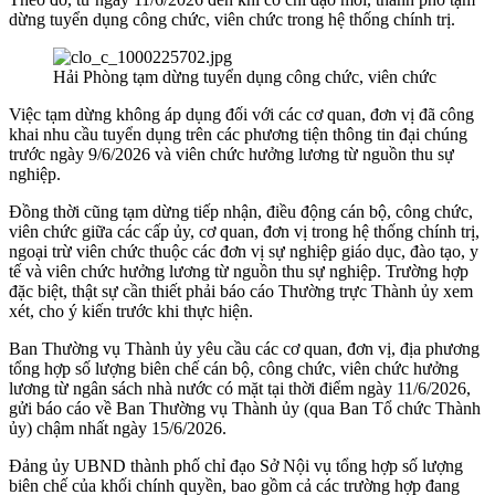
dừng tuyển dụng công chức, viên chức trong hệ thống chính trị.
Hải Phòng tạm dừng tuyển dụng công chức, viên chức
Việc tạm dừng không áp dụng đối với các cơ quan, đơn vị đã công
khai nhu cầu tuyển dụng trên các phương tiện thông tin đại chúng
trước ngày 9/6/2026 và viên chức hưởng lương từ nguồn thu sự
nghiệp.
Đồng thời cũng tạm dừng tiếp nhận, điều động cán bộ, công chức,
viên chức giữa các cấp ủy, cơ quan, đơn vị trong hệ thống chính trị,
ngoại trừ viên chức thuộc các đơn vị sự nghiệp giáo dục, đào tạo, y
tế và viên chức hưởng lương từ nguồn thu sự nghiệp. Trường hợp
đặc biệt, thật sự cần thiết phải báo cáo Thường trực Thành ủy xem
xét, cho ý kiến trước khi thực hiện.
Ban Thường vụ Thành ủy yêu cầu các cơ quan, đơn vị, địa phương
tổng hợp số lượng biên chế cán bộ, công chức, viên chức hưởng
lương từ ngân sách nhà nước có mặt tại thời điểm ngày 11/6/2026,
gửi báo cáo về Ban Thường vụ Thành ủy (qua Ban Tổ chức Thành
ủy) chậm nhất ngày 15/6/2026.
Đảng ủy UBND thành phố chỉ đạo Sở Nội vụ tổng hợp số lượng
biên chế của khối chính quyền, bao gồm cả các trường hợp đang