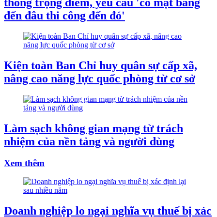
thông trọng điểm, yêu cầu 'có mặt bằng
đến đâu thi công đến đó'
Kiện toàn Ban Chỉ huy quân sự cấp xã,
nâng cao năng lực quốc phòng từ cơ sở
Làm sạch không gian mạng từ trách
nhiệm của nền tảng và người dùng
Xem thêm
Doanh nghiệp lo ngại nghĩa vụ thuế bị xác