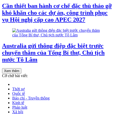
Cần thiết ban hành cơ chế đặc thù tháo gỡ
khó khăn cho các dự án, công trình phục
vụ Hội nghị cấp cao APEC 2027
Australia gửi thông điệp đặc biệt trước
chuyến thăm của Tổng Bí thư, Chủ tịch
nước Tô Lâm
Xem thêm
Cỡ chữ bài viết:
Thời sự
Quốc tế
Báo chí - Truyền thông
Kinh tế
Pháp luật
Xã hội