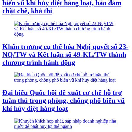
biến vũ khí hủy diệt hàng loạt, bảo đảm
chặt chẽ, khả thi
Khẩn trương cụ thể hóa Nghị quyết số 23-
NQ/TW và Kết luận số 49-KL/TW thành
chương trình hành động
Đại biểu Quốc hội đề xuất cơ chế hỗ trợ
tuân thủ trong phòng, chống phổ biến vũ
khí hủy diệt hàng loạt