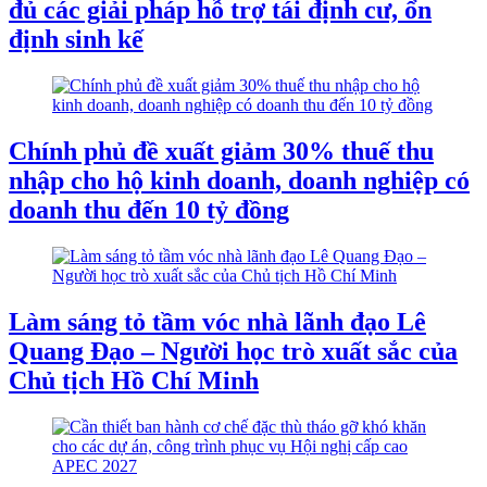
đủ các giải pháp hỗ trợ tái định cư, ổn
định sinh kế
Chính phủ đề xuất giảm 30% thuế thu
nhập cho hộ kinh doanh, doanh nghiệp có
doanh thu đến 10 tỷ đồng
Làm sáng tỏ tầm vóc nhà lãnh đạo Lê
Quang Đạo – Người học trò xuất sắc của
Chủ tịch Hồ Chí Minh