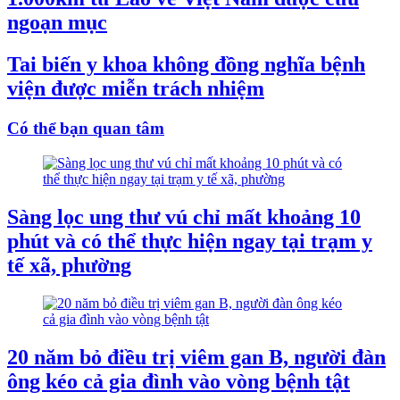
ngoạn mục
Tai biến y khoa không đồng nghĩa bệnh
viện được miễn trách nhiệm
Có thể bạn quan tâm
Sàng lọc ung thư vú chỉ mất khoảng 10
phút và có thể thực hiện ngay tại trạm y
tế xã, phường
20 năm bỏ điều trị viêm gan B, người đàn
ông kéo cả gia đình vào vòng bệnh tật