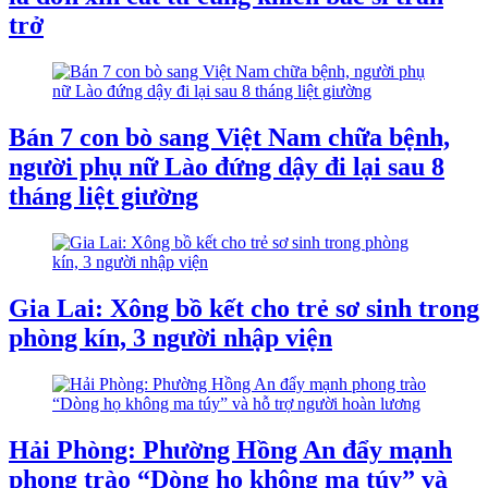
trở
Bán 7 con bò sang Việt Nam chữa bệnh,
người phụ nữ Lào đứng dậy đi lại sau 8
tháng liệt giường
Gia Lai: Xông bồ kết cho trẻ sơ sinh trong
phòng kín, 3 người nhập viện
Hải Phòng: Phường Hồng An đẩy mạnh
phong trào “Dòng họ không ma túy” và