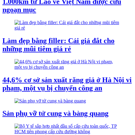
1.000km từ Lào về Việt Nam được cứu
ngoạn mục
Làm đẹp bằng filler: Cái giá đắt cho
những mũi tiêm giá rẻ
44,6% cơ sở sản xuất răng giả ở Hà Nội vi
phạm, một vụ bị chuyển công an
Sản phụ vỡ tử cung và bàng quang