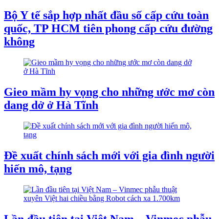
Bộ Y tế sắp hợp nhất đầu số cấp cứu toàn
quốc, TP HCM tiên phong cấp cứu đường
không
Gieo mầm hy vọng cho những ước mơ còn
dang dở ở Hà Tĩnh
Đề xuất chính sách mới với gia đình người
hiến mô, tạng
Lần đầu tiên tại Việt Nam – Vinmec phẫu