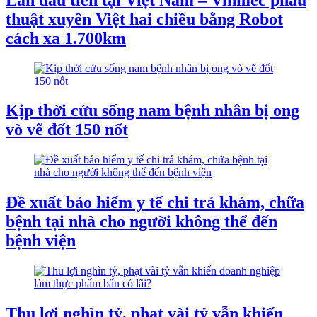
thuật xuyên Việt hai chiều bằng Robot
cách xa 1.700km
Kịp thời cứu sống nam bệnh nhân bị ong
vò vẽ đốt 150 nốt
Đề xuất bảo hiểm y tế chi trả khám, chữa
bệnh tại nhà cho người không thể đến
bệnh viện
Thu lợi nghìn tỷ, phạt vài tỷ vẫn khiến