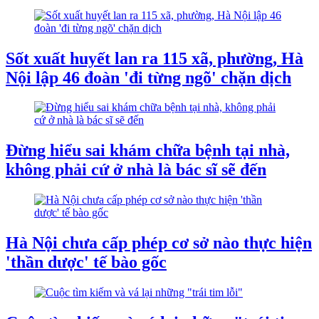
Sốt xuất huyết lan ra 115 xã, phường, Hà
Nội lập 46 đoàn 'đi từng ngõ' chặn dịch
Đừng hiểu sai khám chữa bệnh tại nhà,
không phải cứ ở nhà là bác sĩ sẽ đến
Hà Nội chưa cấp phép cơ sở nào thực hiện
'thần dược' tế bào gốc