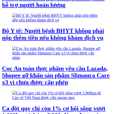
hỗ trợ người hoàn lương
Bộ Y tế: Người bệnh BHYT không phải
nộp thêm tiền nếu không khám dịch vụ
Cục An toàn thực phẩm yêu cầu Lazada,
Shopee gỡ khẩn sản phẩm Slimaura Care
x3 vì chưa được cấp phép
Ca đột quỵ chỉ còn 1% cơ hội sống vượt