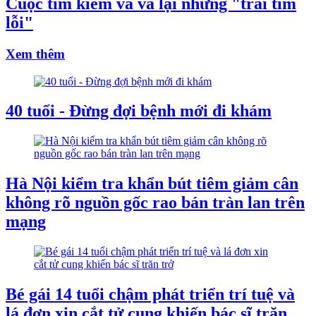
Cuộc tìm kiếm và vá lại những "trái tim
lỗi"
Xem thêm
40 tuổi - Đừng đợi bệnh mới đi khám
Hà Nội kiểm tra khẩn bút tiêm giảm cân
không rõ nguồn gốc rao bán tràn lan trên
mạng
Bé gái 14 tuổi chậm phát triển trí tuệ và
lá đơn xin cắt tử cung khiến bác sĩ trăn