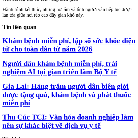
Hành trình kết thúc, nhưng hơi ấm và tình người vẫn tiếp tục được
lan tỏa giữa nơi rẻo cao đầy gian khó này.
Tin liên quan
Khám bệnh miễn phí, lập sổ sức khỏe điện
tử cho toàn dân từ năm 2026
Người dân khám bệnh miễn phí, trải
nghiệm AI tại gian triển lãm Bộ Y tế
Gia Lai: Hàng trăm người dân biên giới
được tặng quà, khám bệnh và phát thuốc
miễn phí
Thu Cúc TCI: Văn hóa doanh nghiệp làm
nên sự khác biệt về dịch vụ y tế