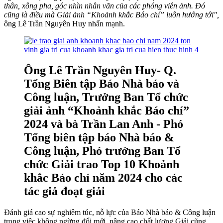
thân, xông pha, góc nhìn nhân văn của các phóng viên ảnh. Đó
cũng là điều mà Giải ảnh “Khoảnh khắc Báo chí” luôn hướng tới",
ông Lê Trần Nguyên Huy nhấn mạnh.
Ông Lê Trần Nguyên Huy- Q.
Tổng Biên tập Báo Nhà báo và
Công luận, Trưởng Ban Tổ chức
giải ảnh “Khoảnh khắc Báo chí”
2024 và bà Trần Lan Anh - Phó
Tổng biên tập báo Nhà báo &
Công luận, Phó trưởng Ban Tổ
chức Giải trao Top 10 Khoảnh
khắc Báo chí năm 2024 cho các
tác giả đoạt giải
Đánh giá cao sự nghiêm túc, nỗ lực của Báo Nhà báo & Công luận
trong việc không ngừng đổi mới, nâng cao chất lượng Giải cũng