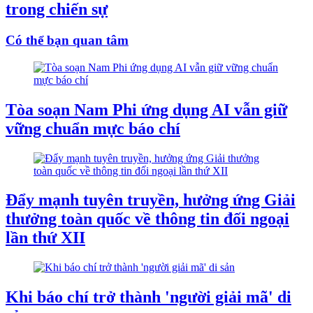
trong chiến sự
Có thể bạn quan tâm
Tòa soạn Nam Phi ứng dụng AI vẫn giữ
vững chuẩn mực báo chí
Đẩy mạnh tuyên truyền, hưởng ứng Giải
thưởng toàn quốc về thông tin đối ngoại
lần thứ XII
Khi báo chí trở thành 'người giải mã' di