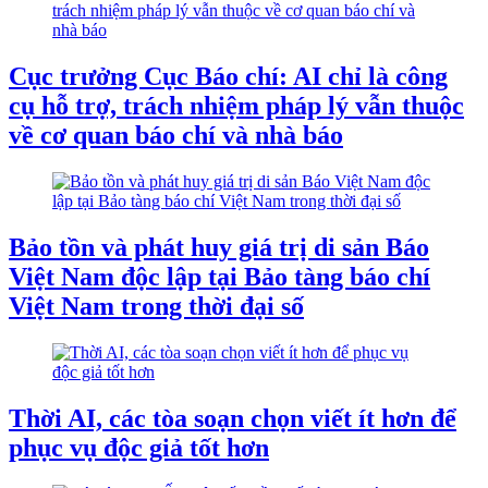
Cục trưởng Cục Báo chí: AI chỉ là công
cụ hỗ trợ, trách nhiệm pháp lý vẫn thuộc
về cơ quan báo chí và nhà báo
Bảo tồn và phát huy giá trị di sản Báo
Việt Nam độc lập tại Bảo tàng báo chí
Việt Nam trong thời đại số
Thời AI, các tòa soạn chọn viết ít hơn để
phục vụ độc giả tốt hơn