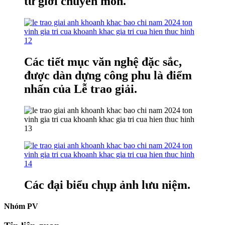
từ giới chuyên môn.
Các tiết mục văn nghệ đặc sắc,
được dàn dựng công phu là điểm
nhấn của Lễ trao giải.
Các đại biểu chụp ảnh lưu niệm.
Nhóm PV