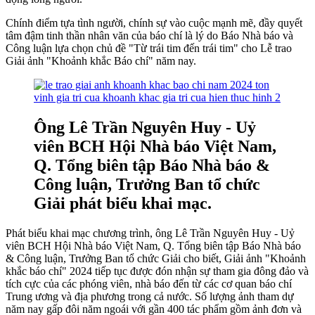
Chính điểm tựa tình người, chính sự vào cuộc mạnh mẽ, đầy quyết
tâm đậm tinh thần nhân văn của báo chí là lý do Báo Nhà báo và
Công luận lựa chọn chủ đề "Từ trái tim đến trái tim" cho Lễ trao
Giải ảnh "Khoảnh khắc Báo chí" năm nay.
Ông Lê Trần Nguyên Huy - Uỷ
viên BCH Hội Nhà báo Việt Nam,
Q. Tổng biên tập Báo Nhà báo &
Công luận, Trưởng Ban tổ chức
Giải phát biểu khai mạc.
Phát biểu khai mạc chương trình, ông Lê Trần Nguyên Huy - Uỷ
viên BCH Hội Nhà báo Việt Nam, Q. Tổng biên tập Báo Nhà báo
& Công luận, Trưởng Ban tổ chức Giải cho biết, Giải ảnh "Khoảnh
khắc báo chí" 2024 tiếp tục được đón nhận sự tham gia đông đảo và
tích cực của các phóng viên, nhà báo đến từ các cơ quan báo chí
Trung ương và địa phương trong cả nước. Số lượng ảnh tham dự
năm nay gấp đôi năm ngoái với gần 400 tác phẩm gồm ảnh đơn và