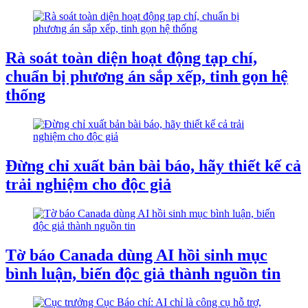
Rà soát toàn diện hoạt động tạp chí,
chuẩn bị phương án sắp xếp, tinh gọn hệ
thống
Đừng chỉ xuất bản bài báo, hãy thiết kế cả
trải nghiệm cho độc giả
Tờ báo Canada dùng AI hồi sinh mục
bình luận, biến độc giả thành nguồn tin