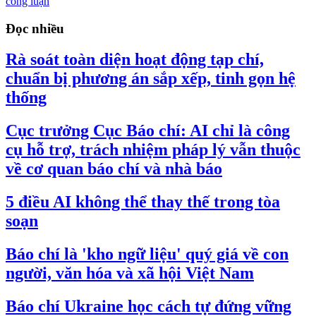
công luận
Đọc nhiều
Rà soát toàn diện hoạt động tạp chí,
chuẩn bị phương án sắp xếp, tinh gọn hệ
thống
Cục trưởng Cục Báo chí: AI chỉ là công
cụ hỗ trợ, trách nhiệm pháp lý vẫn thuộc
về cơ quan báo chí và nhà báo
5 điều AI không thể thay thế trong tòa
soạn
Báo chí là 'kho ngữ liệu' quý giá về con
người, văn hóa và xã hội Việt Nam
Báo chí Ukraine học cách tự đứng vững