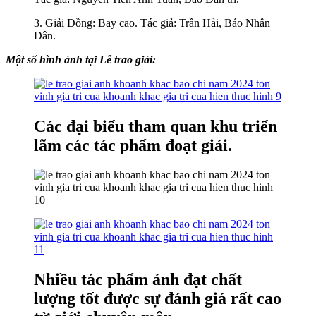
3. Giải Đồng: Bay cao. Tác giả: Trần Hải, Báo Nhân
Dân.
Một số hình ảnh tại Lễ trao giải:
Các đại biểu tham quan khu triển
lãm các tác phẩm đoạt giải.
Nhiều tác phẩm ảnh đạt chất
lượng tốt được sự đánh giá rất cao