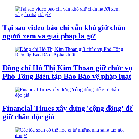
Tại sao video báo chí vẫn khó giữ chân
người xem và giải pháp là gì?
Đồng chí Hồ Thị Kim Thoan giữ chức vụ
Phó Tổng Biên tập Báo Bảo vệ pháp luật
Financial Times xây dựng 'cộng đồng' để
giữ chân độc giả