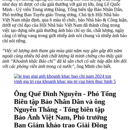
như duy trì được cơ cấu giải thưởng với giá trị lớn, ông Lê Quốc
Minh - Uỷ viên Trung ương Đảng, Tổng biên tập Báo Nhân Dân,
Phó trưởng Ban Tuyên giáo Trung ương, Chủ tịch Hội Nhà báo
Việt Nam nhận định, qua 6 mùa tổ chức, báo Nhà báo & Công luận,
dưới sự chỉ đạo của Hội Nhà báo Việt Nam đã thành công trong
việc tạo dựng nên giải thưởng ảnh báo chí uy tín, chất lượng, ngày
càng có tiếng vang trong giới nhiếp ảnh nói chung và nhiếp ảnh báo
chí nói riêng.
"Việc số lượng ảnh tham gia mùa giải năm nay gần gấp đôi năm
ngoái cùng nhiều bộ ảnh chất lượng là minh chứng cho thấy giải
ảnh “Khoảnh khắc Báo chí” đã là sân chơi có sức hấp dẫn lớn đối
với các phóng viên ảnh trong cả nước",
ông Minh cho biết.
Ông Quế Đình Nguyên - Phó Tổng
Biên tập Báo Nhân Dân và ông
Nguyễn Thắng - Tổng biên tập
Báo Ảnh Việt Nam, Phó trưởng
Ban Giám khảo trao Giải Đồng