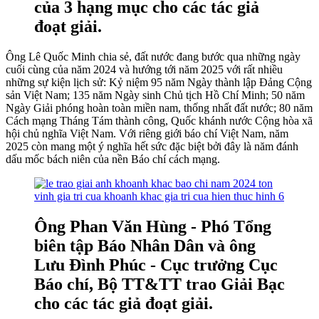
của 3 hạng mục cho các tác giả
đoạt giải.
Ông Lê Quốc Minh chia sẻ, đất nước đang bước qua những ngày
cuối cùng của năm 2024 và hướng tới năm 2025 với rất nhiều
những sự kiện lịch sử: Kỷ niệm 95 năm Ngày thành lập Đảng Cộng
sản Việt Nam; 135 năm Ngày sinh Chủ tịch Hồ Chí Minh; 50 năm
Ngày Giải phóng hoàn toàn miền nam, thống nhất đất nước; 80 năm
Cách mạng Tháng Tám thành công, Quốc khánh nước Cộng hòa xã
hội chủ nghĩa Việt Nam. Với riêng giới báo chí Việt Nam, năm
2025 còn mang một ý nghĩa hết sức đặc biệt bởi đây là năm đánh
dấu mốc bách niên của nền Báo chí cách mạng.
Ông Phan Văn Hùng - Phó Tổng
biên tập Báo Nhân Dân và ông
Lưu Đình Phúc - Cục trưởng Cục
Báo chí, Bộ TT&TT trao Giải Bạc
cho các tác giả đoạt giải.