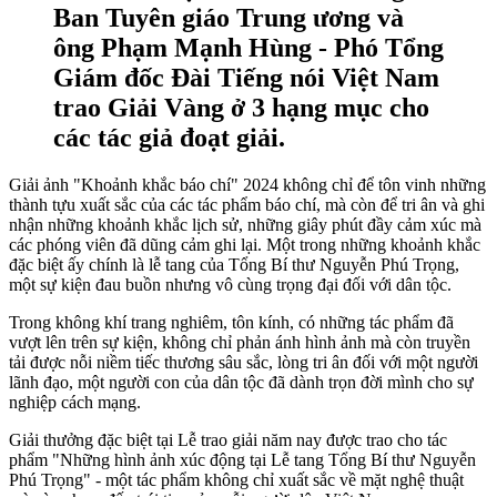
Ban Tuyên giáo Trung ương và
ông Phạm Mạnh Hùng - Phó Tổng
Giám đốc Đài Tiếng nói Việt Nam
trao Giải Vàng ở 3 hạng mục cho
các tác giả đoạt giải.
Giải ảnh "Khoảnh khắc báo chí" 2024 không chỉ để tôn vinh những
thành tựu xuất sắc của các tác phẩm báo chí, mà còn để tri ân và ghi
nhận những khoảnh khắc lịch sử, những giây phút đầy cảm xúc mà
các phóng viên đã dũng cảm ghi lại. Một trong những khoảnh khắc
đặc biệt ấy chính là lễ tang của Tổng Bí thư Nguyễn Phú Trọng,
một sự kiện đau buồn nhưng vô cùng trọng đại đối với dân tộc.
Trong không khí trang nghiêm, tôn kính, có những tác phẩm đã
vượt lên trên sự kiện, không chỉ phản ánh hình ảnh mà còn truyền
tải được nỗi niềm tiếc thương sâu sắc, lòng tri ân đối với một người
lãnh đạo, một người con của dân tộc đã dành trọn đời mình cho sự
nghiệp cách mạng.
Giải thưởng đặc biệt tại Lễ trao giải năm nay được trao cho tác
phẩm "Những hình ảnh xúc động tại Lễ tang Tổng Bí thư Nguyễn
Phú Trọng" - một tác phẩm không chỉ xuất sắc về mặt nghệ thuật