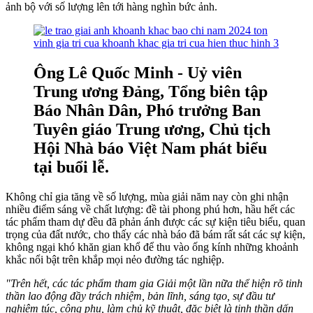
ảnh bộ với số lượng lên tới hàng nghìn bức ảnh.
Ông Lê Quốc Minh - Uỷ viên
Trung ương Đảng, Tổng biên tập
Báo Nhân Dân, Phó trưởng Ban
Tuyên giáo Trung ương, Chủ tịch
Hội Nhà báo Việt Nam phát biểu
tại buổi lễ.
Không chỉ gia tăng về số lượng, mùa giải năm nay còn ghi nhận
nhiều điểm sáng về chất lượng: đề tài phong phú hơn, hầu hết các
tác phẩm tham dự đều đã phản ánh được các sự kiện tiêu biểu, quan
trọng của đất nước, cho thấy các nhà báo đã bám rất sát các sự kiện,
không ngại khó khăn gian khổ để thu vào ống kính những khoảnh
khắc nổi bật trên khắp mọi nẻo đường tác nghiệp.
"Trên hết, các tác phẩm tham gia Giải một lần nữa thể hiện rõ tinh
thần lao động đầy trách nhiệm, bản lĩnh, sáng tạo, sự đầu tư
nghiêm túc, công phu, làm chủ kỹ thuật, đặc biệt là tinh thần dấn