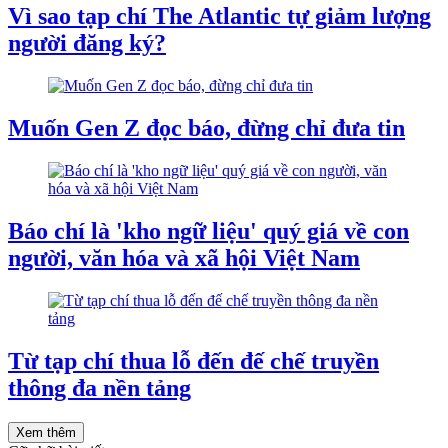
Vì sao tạp chí The Atlantic tự giảm lượng
người đăng ký?
Muốn Gen Z đọc báo, đừng chỉ đưa tin
Báo chí là 'kho ngữ liệu' quý giá về con
người, văn hóa và xã hội Việt Nam
Từ tạp chí thua lỗ đến đế chế truyền
thông đa nền tảng
Xem thêm