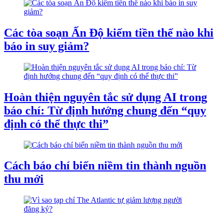
Các tòa soạn Ấn Độ kiếm tiền thế nào khi
báo in suy giảm?
Hoàn thiện nguyên tắc sử dụng AI trong
báo chí: Từ định hướng chung đến “quy
định có thể thực thi”
Cách báo chí biến niềm tin thành nguồn
thu mới