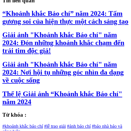
Tin liên quan
“Khoảnh khắc Báo chí” năm 2024: Tấm
gương soi của hiện thực một cách sáng tạo
Giải ảnh "Khoảnh khắc Báo chí" năm
2024: Đón những khoảnh khắc chạm đến
trái tim độc giả!
Giải ảnh "Khoảnh khắc Báo chí" năm
2024: Nơi hội tụ những góc nhìn đa dạng
về cuộc sống
Thể lệ Giải ảnh “Khoảnh khắc Báo chí"
năm 2024
Từ khóa :
#khoảnh khắc báo chí
#lễ trao giải
#ảnh báo chí
#báo nhà báo và