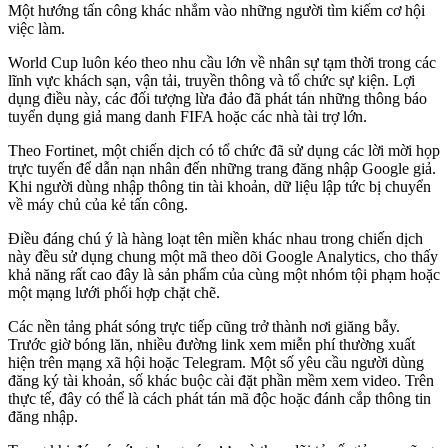
Một hướng tấn công khác nhắm vào những người tìm kiếm cơ hội
việc làm.
World Cup luôn kéo theo nhu cầu lớn về nhân sự tạm thời trong các
lĩnh vực khách sạn, vận tải, truyền thông và tổ chức sự kiện. Lợi
dụng điều này, các đối tượng lừa đảo đã phát tán những thông báo
tuyển dụng giả mang danh FIFA hoặc các nhà tài trợ lớn.
Theo Fortinet, một chiến dịch có tổ chức đã sử dụng các lời mời họp
trực tuyến để dẫn nạn nhân đến những trang đăng nhập Google giả.
Khi người dùng nhập thông tin tài khoản, dữ liệu lập tức bị chuyển
về máy chủ của kẻ tấn công.
Điều đáng chú ý là hàng loạt tên miền khác nhau trong chiến dịch
này đều sử dụng chung một mã theo dõi Google Analytics, cho thấy
khả năng rất cao đây là sản phẩm của cùng một nhóm tội phạm hoặc
một mạng lưới phối hợp chặt chẽ.
Các nền tảng phát sóng trực tiếp cũng trở thành nơi giăng bẫy.
Trước giờ bóng lăn, nhiều đường link xem miễn phí thường xuất
hiện trên mạng xã hội hoặc Telegram. Một số yêu cầu người dùng
đăng ký tài khoản, số khác buộc cài đặt phần mềm xem video. Trên
thực tế, đây có thể là cách phát tán mã độc hoặc đánh cắp thông tin
đăng nhập.