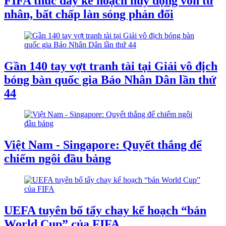
FIFA thúc đẩy kế hoạch huy động vốn tư
nhân, bất chấp làn sóng phản đối
Gần 140 tay vợt tranh tài tại Giải vô địch
bóng bàn quốc gia Báo Nhân Dân lần thứ
44
Việt Nam - Singapore: Quyết thắng để
chiếm ngôi đầu bảng
UEFA tuyên bố tẩy chay kế hoạch “bán
World Cup” của FIFA