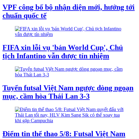
VPF công bố bộ nhận diện mới, hướng tới
chuẩn quốc tế
FIFA xin lỗi vụ 'bán World Cup', Chủ
tịch Infantino vẫn được tín nhiệm
Tuyển futsal Việt Nam ngược dòng ngoạn
mục, cầm hòa Thái Lan 3-3
Điểm tin thể thao 5/8: Futsal Việt Nam