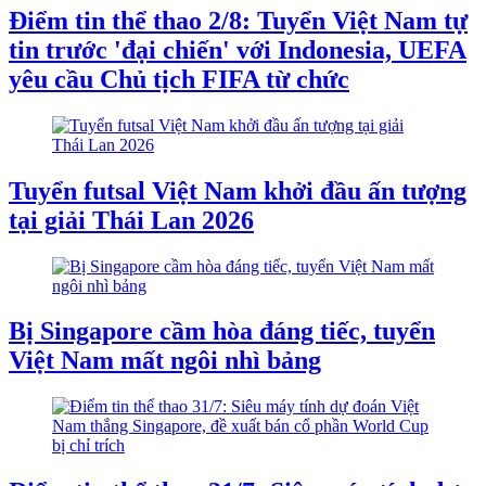
Điểm tin thể thao 2/8: Tuyển Việt Nam tự
tin trước 'đại chiến' với Indonesia, UEFA
yêu cầu Chủ tịch FIFA từ chức
Tuyển futsal Việt Nam khởi đầu ấn tượng
tại giải Thái Lan 2026
Bị Singapore cầm hòa đáng tiếc, tuyển
Việt Nam mất ngôi nhì bảng