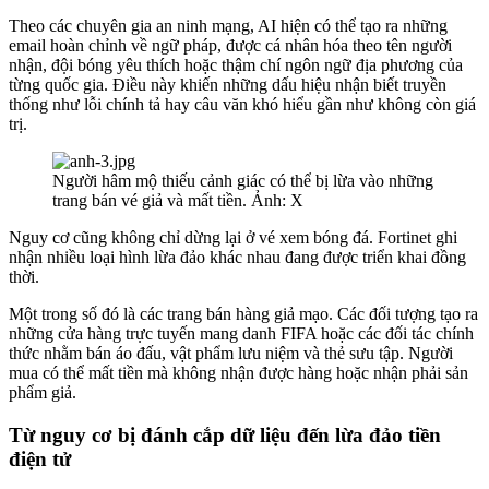
Theo các chuyên gia an ninh mạng, AI hiện có thể tạo ra những
email hoàn chỉnh về ngữ pháp, được cá nhân hóa theo tên người
nhận, đội bóng yêu thích hoặc thậm chí ngôn ngữ địa phương của
từng quốc gia. Điều này khiến những dấu hiệu nhận biết truyền
thống như lỗi chính tả hay câu văn khó hiểu gần như không còn giá
trị.
Người hâm mộ thiếu cảnh giác có thể bị lừa vào những
trang bán vé giả và mất tiền. Ảnh: X
Nguy cơ cũng không chỉ dừng lại ở vé xem bóng đá. Fortinet ghi
nhận nhiều loại hình lừa đảo khác nhau đang được triển khai đồng
thời.
Một trong số đó là các trang bán hàng giả mạo. Các đối tượng tạo ra
những cửa hàng trực tuyến mang danh FIFA hoặc các đối tác chính
thức nhằm bán áo đấu, vật phẩm lưu niệm và thẻ sưu tập. Người
mua có thể mất tiền mà không nhận được hàng hoặc nhận phải sản
phẩm giả.
Từ nguy cơ bị đánh cắp dữ liệu đến lừa đảo tiền
điện tử