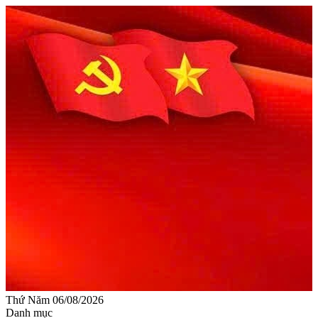
Thứ Năm 06/08/2026
Danh mục