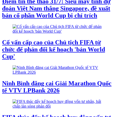
Điểm tin thể thao 31/7: Siêu máy tính dự
đoán Việt Nam thắng Singapore, đề xuất
bán cổ phần World Cup bị chỉ trích
Cố vấn cấp cao của Chủ tịch FIFA từ
chức để phản đối kế hoạch 'bán World
Cup'
Ninh Bình đăng cai Giải Marathon Quốc
tế VTV LPBank 2026