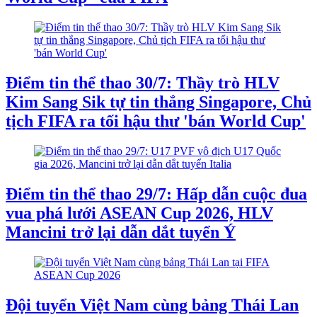
Điểm tin thể thao 30/7: Thầy trò HLV
Kim Sang Sik tự tin thắng Singapore, Chủ
tịch FIFA ra tối hậu thư 'bán World Cup'
Điểm tin thể thao 29/7: Hấp dẫn cuộc đua
vua phá lưới ASEAN Cup 2026, HLV
Mancini trở lại dẫn dắt tuyển Ý
Đội tuyển Việt Nam cùng bảng Thái Lan