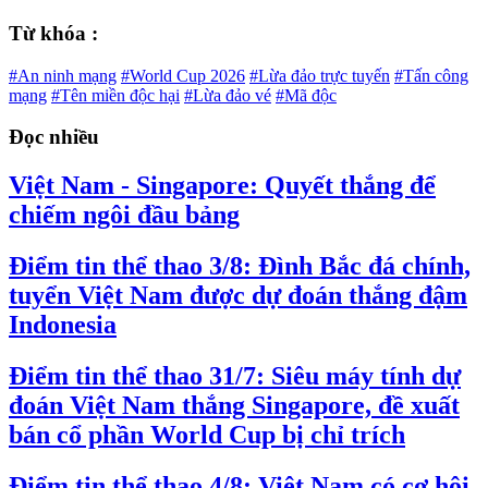
Từ khóa :
#An ninh mạng
#World Cup 2026
#Lừa đảo trực tuyến
#Tấn công
mạng
#Tên miền độc hại
#Lừa đảo vé
#Mã độc
Đọc nhiều
Việt Nam - Singapore: Quyết thắng để
chiếm ngôi đầu bảng
Điểm tin thể thao 3/8: Đình Bắc đá chính,
tuyển Việt Nam được dự đoán thắng đậm
Indonesia
Điểm tin thể thao 31/7: Siêu máy tính dự
đoán Việt Nam thắng Singapore, đề xuất
bán cổ phần World Cup bị chỉ trích
Điểm tin thể thao 4/8: Việt Nam có cơ hội