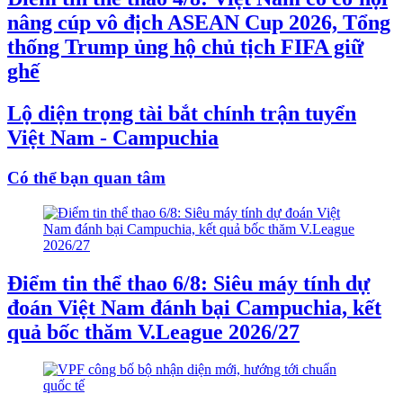
nâng cúp vô địch ASEAN Cup 2026, Tổng
thống Trump ủng hộ chủ tịch FIFA giữ
ghế
Lộ diện trọng tài bắt chính trận tuyển
Việt Nam - Campuchia
Có thể bạn quan tâm
Điểm tin thể thao 6/8: Siêu máy tính dự
đoán Việt Nam đánh bại Campuchia, kết
quả bốc thăm V.League 2026/27